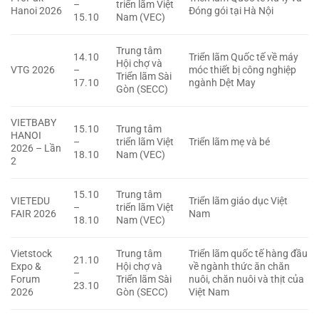
–
triển lãm Việt
Hanoi 2026
Đóng gói tại Hà Nội
15.10
Nam (VEC)
Trung tâm
14.10
Triển lãm Quốc tế về máy
Hội chợ và
VTG 2026
–
móc thiết bị công nghiệp
Triển lãm Sài
17.10
ngành Dệt May
Gòn (SECC)
VIETBABY
15.10
Trung tâm
HANOI
–
triển lãm Việt
Triển lãm mẹ và bé
2026 – Lần
18.10
Nam (VEC)
2
15.10
Trung tâm
VIETEDU
Triển lãm giáo dục Việt
–
triển lãm Việt
FAIR 2026
Nam
18.10
Nam (VEC)
Vietstock
Trung tâm
Triển lãm quốc tế hàng đầu
21.10
Expo &
Hội chợ và
về ngành thức ăn chăn
–
Forum
Triển lãm Sài
nuôi, chăn nuôi và thịt của
23.10
2026
Gòn (SECC)
Việt Nam