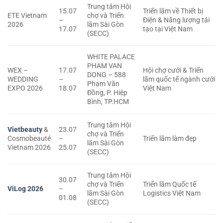
Trung tâm Hội
15.07
Triển lãm về Thiết bị
ETE Vietnam
chợ và Triển
–
Điện & Năng lượng tái
2026
lãm Sài Gòn
17.07
tạo tại Việt Nam
(SECC)
WHITE PALACE
PHAM VAN
WEX –
17.07
Hội chợ cưới & Triển
DONG – 588
WEDDING
–
lãm quốc tế ngành cưới
Phạm Văn
EXPO 2026
18.07
Việt Nam
Đồng, P. Hiệp
Bình, TP.HCM
Trung tâm Hội
Vietbeauty
&
23.07
chợ và Triển
Cosmobeauté
–
Triển lãm làm đẹp
lãm Sài Gòn
Vietnam 2026
25.07
(SECC)
Trung tâm Hội
30.07
chợ và Triển
Triển lãm Quốc tế
ViLog 2026
–
lãm Sài Gòn
Logistics Việt Nam
01.08
(SECC)