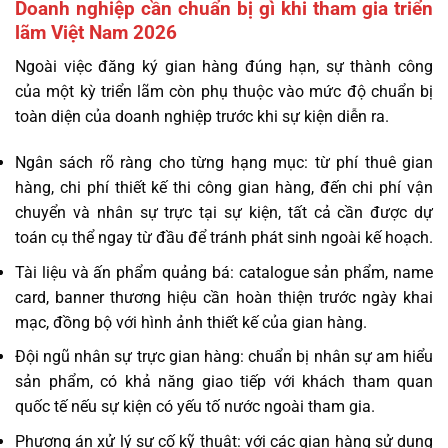
Doanh nghiệp cần chuẩn bị gì khi tham gia triển
lãm Việt Nam 2026
Ngoài việc đăng ký gian hàng đúng hạn, sự thành công
của một kỳ triển lãm còn phụ thuộc vào mức độ chuẩn bị
toàn diện của doanh nghiệp trước khi sự kiện diễn ra.
Ngân sách rõ ràng cho từng hạng mục: từ phí thuê gian
hàng, chi phí thiết kế thi công gian hàng, đến chi phí vận
chuyển và nhân sự trực tại sự kiện, tất cả cần được dự
toán cụ thể ngay từ đầu để tránh phát sinh ngoài kế hoạch.
Tài liệu và ấn phẩm quảng bá: catalogue sản phẩm, name
card, banner thương hiệu cần hoàn thiện trước ngày khai
mạc, đồng bộ với hình ảnh thiết kế của gian hàng.
Đội ngũ nhân sự trực gian hàng: chuẩn bị nhân sự am hiểu
sản phẩm, có khả năng giao tiếp với khách tham quan
quốc tế nếu sự kiện có yếu tố nước ngoài tham gia.
Phương án xử lý sự cố kỹ thuật: với các gian hàng sử dụng