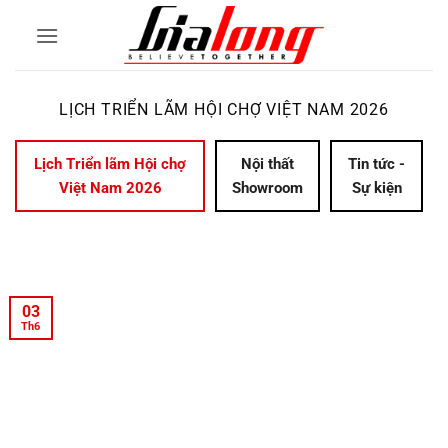
Bỏ
qua
nội
dung
LỊCH TRIỂN LÃM HỘI CHỢ VIỆT NAM 2026
Lịch Triển lãm Hội chợ
Nội thất
Tin tức -
Việt Nam 2026
Showroom
Sự kiện
03
Th6