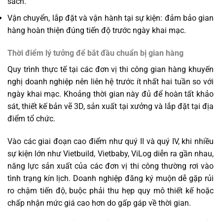
sách.
Vận chuyển, lắp đặt và vận hành tại sự kiện: đảm bảo gian
hàng hoàn thiện đúng tiến độ trước ngày khai mạc.
Thời điểm lý tưởng để bắt đầu chuẩn bị gian hàng
Quy trình thực tế tại các đơn vị thi công gian hàng khuyến
nghị doanh nghiệp nên liên hệ trước ít nhất hai tuần so với
ngày khai mạc. Khoảng thời gian này đủ để hoàn tất khảo
sát, thiết kế bản vẽ 3D, sản xuất tại xưởng và lắp đặt tại địa
điểm tổ chức.
Vào các giai đoạn cao điểm như quý II và quý IV, khi nhiều
sự kiện lớn như Vietbuild, Vietbaby, ViLog diễn ra gần nhau,
năng lực sản xuất của các đơn vị thi công thường rơi vào
tình trạng kín lịch. Doanh nghiệp đăng ký muộn dễ gặp rủi
ro chậm tiến độ, buộc phải thu hẹp quy mô thiết kế hoặc
chấp nhận mức giá cao hơn do gấp gáp về thời gian.