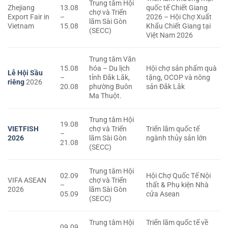
Trung tâm Hội
Zhejiang
13.08
quốc tế Chiết Giang
chợ và Triển
Export Fair in
–
2026 – Hội Chợ Xuất
lãm Sài Gòn
Vietnam
15.08
Khẩu Chiết Giang tại
(SECC)
Việt Nam 2026
Trung tâm Văn
15.08
hóa – Du lịch
Hội chợ sản phẩm quà
Lễ Hội Sầu
–
tỉnh Đắk Lắk,
tặng, OCOP và nông
riêng
2026
20.08
phường Buôn
sản Đắk Lắk
Ma Thuột.
Trung tâm Hội
19.08
VIETFISH
chợ và Triển
Triển lãm quốc tế
–
2026
lãm Sài Gòn
ngành thủy sản lớn
21.08
(SECC)
Trung tâm Hội
02.09
Hội Chợ Quốc Tế Nội
VIFA ASEAN
chợ và Triển
–
thất & Phụ kiện Nhà
2026
lãm Sài Gòn
05.09
cửa Asean
(SECC)
Trung tâm Hội
Triển lãm quốc tế về
09.09