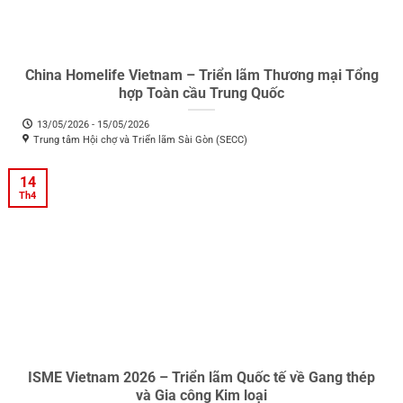
China Homelife Vietnam – Triển lãm Thương mại Tổng
hợp Toàn cầu Trung Quốc
13/05/2026 - 15/05/2026
Trung tâm Hội chợ và Triển lãm Sài Gòn (SECC)
14
Th4
ISME Vietnam 2026 – Triển lãm Quốc tế về Gang thép
và Gia công Kim loại