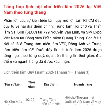
Tổng hợp lịch hội chợ triển lãm 2026 tại Việt
Nam theo từng tháng
Phần lớn các sự kiện triển lãm quy mô lớn tại TP.HCM đều
quy tụ về hai địa điểm chính: Trung tâm Hội chợ và Triển
lãm Sài Gòn (SECC) tại 799 Nguyễn Văn Linh, và Sky Expo
Việt Nam tại Công viên Phần mềm Quang Trung. Còn ở Hà
Nội sẽ là ở Trung tâm triển lãm VEC, Đông Anh và Trung
tâm triển lãm ICE. Dưới đây là lịch triển lãm 2026 được
tổng hợp theo từng quý, dựa trên thông tin thời gian, địa
điểm và ngành hàng đã được xác nhận.
Lịch triển lãm Quý I năm 2026 (Tháng 1 – Tháng 3)
Thời
Tên sự kiện
Địa điểm
Ngành hàng
gian
Hội chợ Thương mại
02.02
Trung Tâm
Hội Chợ Mùa
Quốc tế Việt Nam về May
–
Triển Lãm Việt