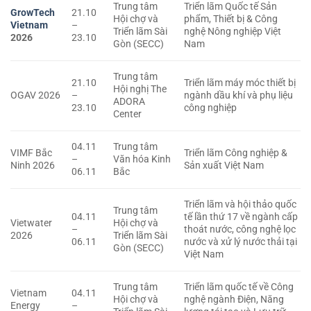
Trung tâm
Triển lãm Quốc tế Sản
GrowTech
21.10
Hội chợ và
phẩm, Thiết bị & Công
Vietnam
–
Triển lãm Sài
nghệ Nông nghiệp Việt
2026
23.10
Gòn (SECC)
Nam
Trung tâm
21.10
Triển lãm máy móc thiết bị
Hội nghị The
OGAV 2026
–
ngành dầu khí và phụ liệu
ADORA
23.10
công nghiệp
Center
04.11
Trung tâm
VIMF Bắc
Triển lãm Công nghiệp &
–
Văn hóa Kinh
Ninh 2026
Sản xuất Việt Nam
06.11
Bắc
Triển lãm và hội thảo quốc
Trung tâm
04.11
tế lần thứ 17 về ngành cấp
Vietwater
Hội chợ và
–
thoát nước, công nghệ lọc
2026
Triển lãm Sài
06.11
nước và xử lý nước thải tại
Gòn (SECC)
Việt Nam
Trung tâm
Triển lãm quốc tế về Công
Vietnam
04.11
Hội chợ và
nghệ ngành Điện, Năng
Energy
–