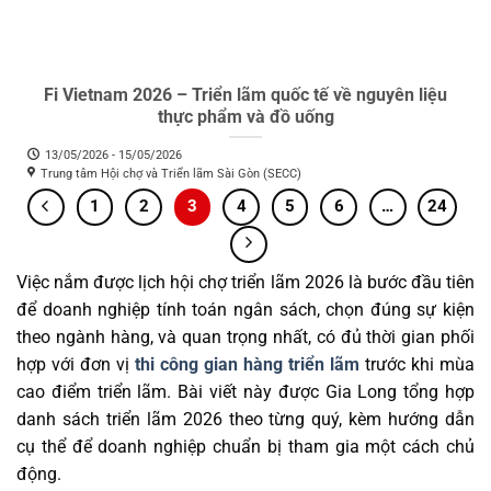
Fi Vietnam 2026 – Triển lãm quốc tế về nguyên liệu
thực phẩm và đồ uống
13/05/2026 - 15/05/2026
Trung tâm Hội chợ và Triển lãm Sài Gòn (SECC)
1
2
3
4
5
6
…
24
Việc nắm được lịch hội chợ triển lãm 2026 là bước đầu tiên
để doanh nghiệp tính toán ngân sách, chọn đúng sự kiện
theo ngành hàng, và quan trọng nhất, có đủ thời gian phối
hợp với đơn vị
thi công gian hàng triển lãm
trước khi mùa
cao điểm triển lãm. Bài viết này được Gia Long tổng hợp
danh sách triển lãm 2026 theo từng quý, kèm hướng dẫn
cụ thể để doanh nghiệp chuẩn bị tham gia một cách chủ
động.