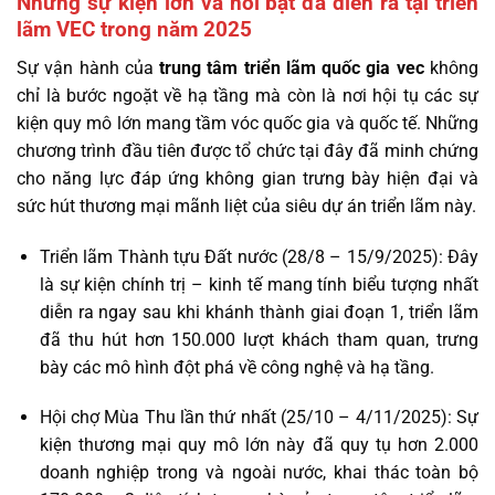
Những sự kiện lớn và nổi bật đã diễn ra tại triển
lãm VEC trong năm 2025
Sự vận hành của
trung tâm triển lãm quốc gia vec
không
chỉ là bước ngoặt về hạ tầng mà còn là nơi hội tụ các sự
kiện quy mô lớn mang tầm vóc quốc gia và quốc tế. Những
chương trình đầu tiên được tổ chức tại đây đã minh chứng
cho năng lực đáp ứng không gian trưng bày hiện đại và
sức hút thương mại mãnh liệt của siêu dự án triển lãm này.
Triển lãm Thành tựu Đất nước (28/8 – 15/9/2025): Đây
là sự kiện chính trị – kinh tế mang tính biểu tượng nhất
diễn ra ngay sau khi khánh thành giai đoạn 1,
triển lãm
đã thu hút hơn 150.000 lượt khách tham quan, trưng
bày các mô hình đột phá về công nghệ và hạ tầng.
Hội chợ Mùa Thu lần thứ nhất (25/10 – 4/11/2025): Sự
kiện thương mại quy mô lớn này đã quy tụ hơn 2.000
doanh nghiệp trong và ngoài nước, khai thác toàn bộ