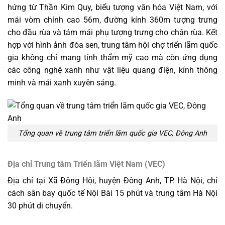
hứng từ Thần Kim Quy, biểu tượng văn hóa Việt Nam, với
mái vòm chính cao 56m, đường kính 360m tượng trưng
cho đầu rùa và tám mái phụ tượng trưng cho chân rùa. Kết
hợp với hình ảnh đóa sen, trung tâm hội chợ triển lãm quốc
gia không chỉ mang tính thẩm mỹ cao mà còn ứng dụng
các công nghệ xanh như vật liệu quang điện, kính thông
minh và mái xanh xuyên sáng.
Tổng quan về trung tâm triển lãm quốc gia VEC, Đông Anh
Địa chỉ Trung tâm Triển lãm Việt Nam (VEC)
Địa chỉ tại Xã Đông Hội, huyện Đông Anh, TP. Hà Nội, chỉ
cách sân bay quốc tế Nội Bài 15 phút và trung tâm Hà Nội
30 phút di chuyển.