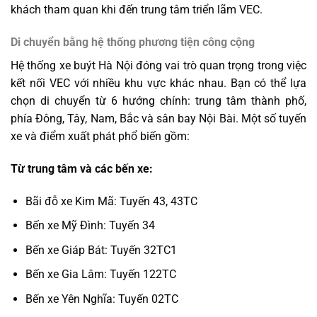
khách tham quan khi đến trung tâm triển lãm VEC.
Di chuyển bằng hệ thống phương tiện công cộng
Hệ thống xe buýt Hà Nội đóng vai trò quan trọng trong việc
kết nối VEC với nhiều khu vực khác nhau. Bạn có thể lựa
chọn di chuyển từ 6 hướng chính: trung tâm thành phố,
phía Đông, Tây, Nam, Bắc và sân bay Nội Bài. Một số tuyến
xe và điểm xuất phát phổ biến gồm:
Từ trung tâm và các bến xe:
Bãi đỗ xe Kim Mã: Tuyến 43, 43TC
Bến xe Mỹ Đình: Tuyến 34
Bến xe Giáp Bát: Tuyến 32TC1
Bến xe Gia Lâm: Tuyến 122TC
Bến xe Yên Nghĩa: Tuyến 02TC