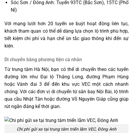
Sóc Sơn / Đông Anh: Tuyến 93TC (Bắc Sơn), 15TC (Phố
Nỉ)
Với mạng lưới hơn 20 tuyến xe buýt hoạt động liên tục,
khách tham quan có thể dễ dàng lựa chọn lộ trình phù hợp,
tiết kiệm chi phí và hạn chế ùn tắc giao thông khi đến sự
kiện.
Di chuyển bằng phương tiện cá nhân
Từ trung tâm Hà Nội, bạn có thể di chuyển theo các tuyến
đường lớn như Đại lộ Thăng Long, đường Phạm Hùng
hoặc Vành đai 3 để đến khu vực VEC một cách nhanh
chóng. Với các đơn vị di chuyển từ sân bay Nội Bài, lộ trình
qua cầu Nhật Tân hoặc đường Võ Nguyên Giáp cũng giúp
rút ngắn đáng kể thời gian.
Chi phí gửi xe tại trung tâm triển lãm VEC, Đông Anh