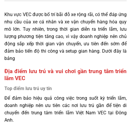
Khu vực VEC được bố trí bãi đỗ xe rộng rãi, có thể đáp ứng
nhu cầu của xe cá nhân và xe vận chuyển hàng hóa quy
mô lớn. Tuy nhiên, trong thời gian diễn ra triển lãm, lưu
lượng phương tiện tăng cao, vì vậy doanh nghiệp nên chủ
động sắp xếp thời gian vận chuyển, ưu tiên đến sớm để
đảm bảo tiến độ thi công và setup gian hàng. Dưới đây là
bảng
Địa điểm lưu trú và vui chơi gần trung tâm triển
lãm VEC
Top điểm lưu trú uy tín
Để đảm bảo hiệu quả công việc trong suốt kỳ triển lãm,
doanh nghiệp nên ưu tiên các nơi lưu trú gần để tiện di
chuyển đến trung tâm triển lãm Việt Nam VEC tại Đông
Anh.