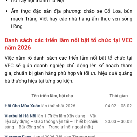
Hồ Tây nội thành Hà Nội
Ẩm thực đặc sản địa phương: cháo se Cổ Loa, bún
mạch Tràng Việt hay các nhà hàng ẩm thực ven sông
Hồng
Danh sách các triển lãm nổi bật tổ chức tại VEC
năm 2026
Việc nắm rõ danh sách các triển lãm nổi bật tổ chức tại
VEC sẽ giúp doanh nghiệp chủ động lên kế hoạch tham
gia, chuẩn bị gian hàng phù hợp và tối ưu hiệu quả quảng
bá thương hiệu tại từng sự kiện.
Tên triển lãm, hội chợ
Thời gian
Hội Chợ Mùa Xuân
lần thứ nhất 2026
04.02 – 08.02
Vietbuild Hà Nội
lần 1 (Triển lãm Xây dựng – Vật
liệu xây dựng – Giao thông vận tải – Thiết bị chiếu
20.03 – 30.03
sáng – Bất động sản – Trang trí nội ngoại thất)