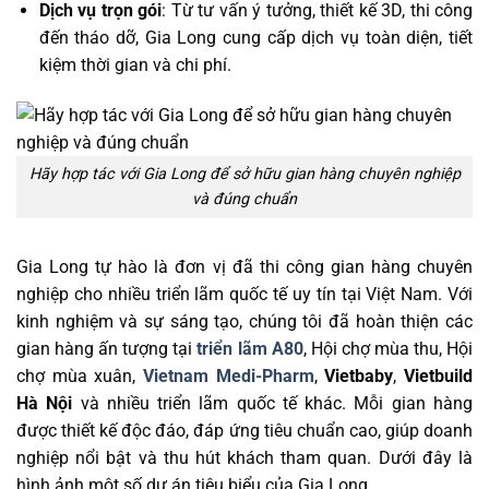
Dịch vụ trọn gói
: Từ tư vấn ý tưởng, thiết kế 3D, thi công
đến tháo dỡ, Gia Long cung cấp dịch vụ toàn diện, tiết
kiệm thời gian và chi phí.
Hãy hợp tác với Gia Long để sở hữu gian hàng chuyên nghiệp
và đúng chuẩn
Gia Long tự hào là đơn vị đã thi công gian hàng chuyên
nghiệp cho nhiều triển lãm quốc tế uy tín tại Việt Nam. Với
kinh nghiệm và sự sáng tạo, chúng tôi đã hoàn thiện các
gian hàng ấn tượng tại
triển lãm A80
, Hội chợ mùa thu, Hội
chợ mùa xuân,
Vietnam Medi-Pharm
,
Vietbaby
,
Vietbuild
Hà Nội
và nhiều triển lãm quốc tế khác. Mỗi gian hàng
được thiết kế độc đáo, đáp ứng tiêu chuẩn cao, giúp doanh
nghiệp nổi bật và thu hút khách tham quan. Dưới đây là
hình ảnh một số dự án tiêu biểu của Gia Long.