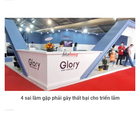
4 sai lầm gặp phải gây thất bại cho triển lãm