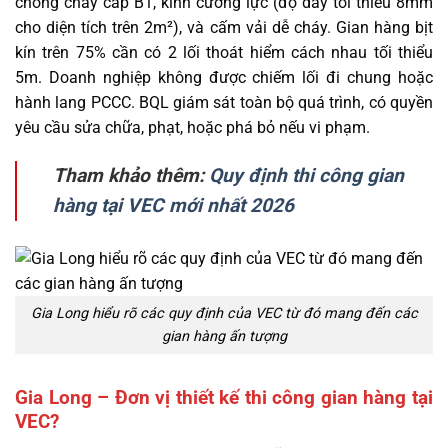
chống cháy cấp B1, kính cường lực (độ dày tối thiểu 8mm
cho diện tích trên 2m²), và cấm vải dễ cháy. Gian hàng bịt
kín trên 75% cần có 2 lối thoát hiểm cách nhau tối thiểu
5m. Doanh nghiệp không được chiếm lối đi chung hoặc
hành lang PCCC. BQL giám sát toàn bộ quá trình, có quyền
yêu cầu sửa chữa, phạt, hoặc phá bỏ nếu vi phạm.
Tham khảo thêm:
Quy định thi công gian
hàng tại VEC mới nhất 2026
Gia Long hiểu rõ các quy định của VEC từ đó mang đến các
gian hàng ấn tượng
Gia Long – Đơn vị thiết kế thi công gian hàng tại
VEC?