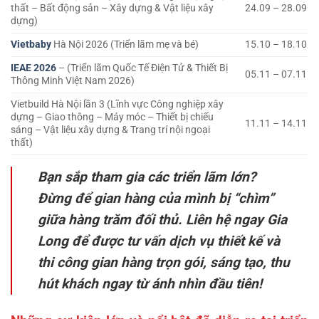
thất – Bất động sản – Xây dựng & Vật liệu xây
24.09 – 28.09
dựng)
Vietbaby
Hà Nội 2026 (Triển lãm mẹ và bé)
15.10 – 18.10
IEAE 2026
– (Triển lãm Quốc Tế Điện Tử & Thiết Bị
05.11 – 07.11
Thông Minh Việt Nam 2026)
Vietbuild Hà Nội lần 3 (Lĩnh vực Công nghiệp xây
dựng – Giao thông – Máy móc – Thiết bị chiếu
11.11 – 14.11
sáng – Vật liệu xây dựng & Trang trí nội ngoại
thất)
Bạn sắp tham gia các triển lãm lớn?
Đừng để gian hàng của mình bị “chìm”
giữa hàng trăm đối thủ. Liên hệ ngay Gia
Long để được tư vấn dịch vụ thiết kế và
thi công gian hàng trọn gói, sáng tạo, thu
hút khách ngay từ ánh nhìn đầu tiên!