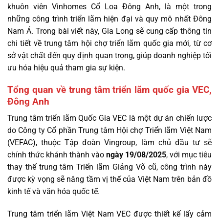
khuôn viên Vinhomes Cổ Loa Đông Anh, là một trong
những công trình triển lãm hiện đại và quy mô nhất Đông
Nam Á. Trong bài viết này, Gia Long sẽ cung cấp thông tin
chi tiết về trung tâm hội chợ triển lãm quốc gia mới​, từ cơ
sở vật chất đến quy định quan trọng, giúp doanh nghiệp tối
ưu hóa hiệu quả tham gia sự kiện.
Tổng quan về trung tâm triển lãm quốc gia VEC,
Đông Anh
Trung tâm triển lãm Quốc Gia VEC là một dự án chiến lược
do Công ty Cổ phần Trung tâm Hội chợ Triển lãm Việt Nam
(VEFAC), thuộc Tập đoàn Vingroup, làm chủ đầu tư sẽ
chính thức khánh thành vào
ngày 19/08/2025
, với mục tiêu
thay thế trung tâm Triển lãm Giảng Võ cũ, công trình này
được kỳ vọng sẽ nâng tầm vị thế của Việt Nam trên bản đồ
kinh tế và văn hóa quốc tế.
T
rung tâm triển lãm Việt Nam VEC được thiết kế lấy cảm