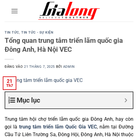
Bỏ
qua
nội
dung
TIN TỨC
,
TIN TỨC - SỰ KIỆN
Tổng quan trung tâm triển lãm quốc gia
Đông Anh, Hà Nội VEC
ĐĂNG VÀO
21 THÁNG 7, 2025
BỞI
ADMIN
21
Th7
Mục lục
Trung tâm hội chợ triển lãm quốc gia Đông Anh, hay còn
gọi là
trung tâm triển lãm Quốc Gia VEC
, nằm tại Đường
Cầu Tứ Liên Trường Sa, Đông Hội, Đông Anh, Hà Nội thuộc