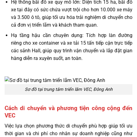
Hệ thống bãi đỗ xe quy mô lớn:
Diện tích 15 ha, bãi đỗ
xe tại đây có sức chứa vượt trội cho hơn 10.000 xe máy
và 3.500 ô tô, giúp tối ưu hóa trải nghiệm di chuyển cho
cả đơn vị triển lãm và khách tham quan.
Hạ tầng hậu cần chuyên dụng:
T
ích hợp làn đường
riêng cho xe container và xe tải 15 tấn tiếp cận trực tiếp
các sảnh Hall, giúp quy trình vận chuyển và lắp đặt gian
hàng diễn ra xuyên suốt, an toàn.
Sơ đồ tại trung tâm triển lãm VEC, Đông Anh
Cách di chuyển và phương tiện công cộng đến
VEC
Việc lựa chọn phương thức di chuyển phù hợp giúp tối ưu
thời gian và chi phí cho nhân sự doanh nghiệp cũng như