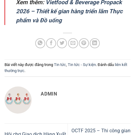
Xem thêm:
Vietfood & Beverage Propack
2026 – Thiết kế gian hàng triển lãm Thực
phẩm và Đồ uống
Bài viết này được đăng trong
Tin tức
,
Tin tức - Sự kiện
. Đánh dấu
liên kết
thường trực
.
ADMIN
OCTF 2025 – Thi công gian
Hội chợ Giao dịch Hàng Xuất