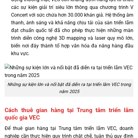
các sự kiện giải trí siêu lớn thông qua chương trình V
Concert với sức chứa hơn 30.000 khán giả. Hệ thống âm
thanh, ánh sáng và khả năng chịu tải của sàn triển lãm
đạt chuẩn quốc tế đã cho phép thực hiện những màn
trình diễn công nghệ 3D mapping và laser quy mô lớn,
biến nơi đây thành tổ hợp văn hóa đa năng hàng đầu
khu vực.
Những sự kiện lớn và nổi bật đã diễn ra tại triển lãm VEC trong
năm 2025
Cách thuê gian hàng tại Trung tâm triển lãm
quốc gia VEC
Để thuê gian hàng tại Trung tâm triển lãm VEC, doanh
nghiệp cần thực hiện quy trình chặt chẽ, tuân thủ quy định