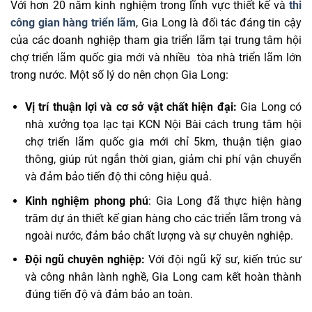
Với hơn 20 năm kinh nghiệm trong lĩnh vực thiết kế và
thi
công gian hàng triển lãm
, Gia Long là đối tác đáng tin cậy
của các doanh nghiệp tham gia triển lãm tại trung tâm hội
chợ triển lãm quốc gia mới và nhiều tòa nhà triển lãm lớn
trong nước. Một số lý do nên chọn Gia Long:
Vị trí thuận lợi và cơ sở vật chất hiện đại:
Gia Long có
nhà xưởng tọa lạc tại KCN Nội Bài cách trung tâm hội
chợ triển lãm quốc gia mới​ chỉ 5km, thuận tiện giao
thông, giúp rút ngắn thời gian, giảm chi phí vận chuyển
và đảm bảo tiến độ thi công hiệu quả.
Kinh nghiệm phong phú
: Gia Long đã thực hiện hàng
trăm dự án thiết kế gian hàng cho các triển lãm trong và
ngoài nước, đảm bảo chất lượng và sự chuyên nghiệp.
Đội ngũ chuyên nghiệp:
Với đội ngũ kỹ sư, kiến trúc sư
và công nhân lành nghề, Gia Long cam kết hoàn thành
đúng tiến độ và đảm bảo an toàn.