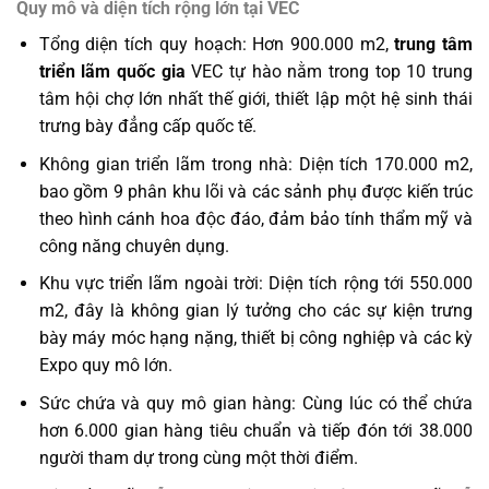
Quy mô và diện tích rộng lớn tại VEC
Tổng diện tích quy hoạch:
Hơn 900.000 m2,
trung tâm
triển lãm quốc gia
VEC
tự hào nằm trong top 10 trung
tâm hội chợ lớn nhất thế giới, thiết lập một hệ sinh thái
trưng bày đẳng cấp quốc tế.
Không gian triển lãm trong nhà:
Diện tích 170.000 m2,
bao gồm 9 phân khu lõi và các sảnh phụ được kiến trúc
theo hình cánh hoa độc đáo, đảm bảo tính thẩm mỹ và
công năng chuyên dụng.
Khu vực triển lãm ngoài trời:
Diện tích rộng tới 550.000
m2, đây là không gian lý tưởng cho các sự kiện trưng
bày máy móc hạng nặng, thiết bị công nghiệp và các kỳ
Expo quy mô lớn.
Sức chứa và quy mô gian hàng:
Cùng lúc có thể chứa
hơn 6.000 gian hàng tiêu chuẩn và tiếp đón tới 38.000
người tham dự trong cùng một thời điểm.