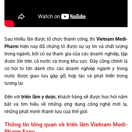
Sau nhiều lần được tổ chức thành công, thì
Vietnam Medi-
Pharm
hiện nay đã chứng tỏ được sự uy tín và chất lượng
trong ngành, bởi có sự tham gia của các doanh nghiệp, tập
đoàn lớn trên cả nước và trong khu vực. Đây cũng chính là
cơ hội to lớn dành cho các doanh nghiệp ngành y trong
nước được giao lưu gặp gỡ, hợp tác và phát triển trong
tương lai.
Đến với
triển lãm y dược
, khách hàng sẽ được học hỏi nắm
bắt và tìm hiểu về những ứng dụng công nghệ mới lạ,
những phát minh thành tựu của thế giới.
Thông tin tổng quan về triển lãm Vietnam Medi-
Pharm Expo