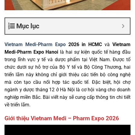
Mục lục
Vietnam Medi-Pharm Expo
2026 in HCMC
và
Vietnam
Medi-Pharm Expo Hanoi
là hai sự kiện quốc tế hàng đầu
trong lĩnh vực y tế và dược phẩm tại Việt Nam. Được tổ
chức dưới sự hỗ trợ của Bộ Y tế và Bộ Công Thương, hai
triển lãm này không chỉ giới thiệu các tiến bộ công nghệ
mà còn tạo cầu nối hợp tác quốc tế. Đặc biệt, hội chợ
ngành y dược tháng 12 ở Hà Nội là cơ hội vàng cho doanh
nghiệp miền Bắc. Bài viết này sẽ cung cấp thông tin chi tiết
về triển lãm.
Giới thiệu Vietnam Medi – Pharm Expo 2026