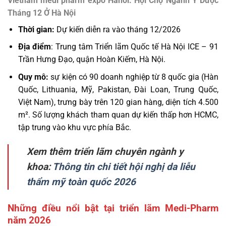
Vietnam medi pharm expo Hanoi: Hội Chợ Ngành Y Dược
Tháng 12 Ở Hà Nội
Thời gian:
Dự kiến diễn ra vào tháng 12/2026
Địa điểm
: Trung tâm Triển lãm Quốc tế Hà Nội ICE – 91
Trần Hưng Đạo, quận Hoàn Kiếm, Hà Nội.
Quy mô:
sự kiện có 90 doanh nghiệp từ 8 quốc gia (Hàn
Quốc, Lithuania, Mỹ, Pakistan, Đài Loan, Trung Quốc,
Việt Nam), trưng bày trên 120 gian hàng, diện tích 4.500
m². Số lượng khách tham quan dự kiến thấp hơn HCMC,
tập trung vào khu vực phía Bắc.
Xem thêm triển lãm chuyên ngành y
khoa:
Thông tin chi tiết hội nghị da liễu
thẩm mỹ toàn quốc 2026
Những điều nổi bật tại triển lãm Medi-Pharm
năm 2026