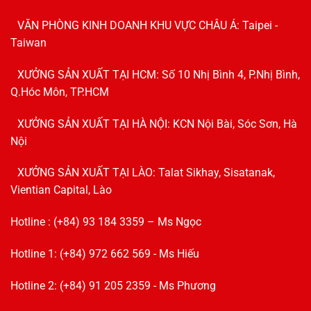
VĂN PHÒNG KINH DOANH KHU VỰC CHÂU Á: Taipei -
Taiwan
XƯỞNG SẢN XUẤT TẠI HCM: Số 10 Nhị Bình 4, P.Nhị Bình,
Q.Hóc Môn, TP.HCM
XƯỞNG SẢN XUẤT TẠI HÀ NỘI: KCN Nội Bài, Sóc Sơn, Hà
Nội
XƯỞNG SẢN XUẤT TẠI LÀO: Talat Sikhay, Sisatanak,
Vientian Capital, Lào
Hotline : (+84) 93 184 3359 – Ms Ngọc
Hotline 1: (+84) 972 662 569 - Ms Hiếu
Hotline 2: (+84) 91 205 2359 - Ms Phương