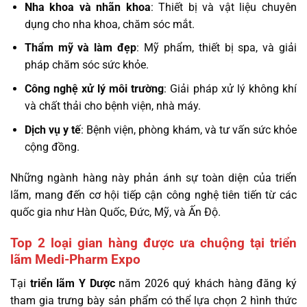
Nha khoa và nhãn khoa
: Thiết bị và vật liệu chuyên
dụng cho nha khoa, chăm sóc mắt.
Thẩm mỹ và làm đẹp
: Mỹ phẩm, thiết bị spa, và giải
pháp chăm sóc sức khỏe.
Công nghệ xử lý môi trường
: Giải pháp xử lý không khí
và chất thải cho bệnh viện, nhà máy.
Dịch vụ y tế
: Bệnh viện, phòng khám, và tư vấn sức khỏe
cộng đồng.
Những ngành hàng này phản ánh sự toàn diện của triển
lãm, mang đến cơ hội tiếp cận công nghệ tiên tiến từ các
quốc gia như Hàn Quốc, Đức, Mỹ, và Ấn Độ.
Top 2 loại gian hàng được ưa chuộng tại triển
lãm Medi-Pharm Expo
Tại
triển lãm Y Dược
năm 2026 quý khách hàng đăng ký
tham gia trưng bày sản phẩm có thể lựa chọn 2 hình thức