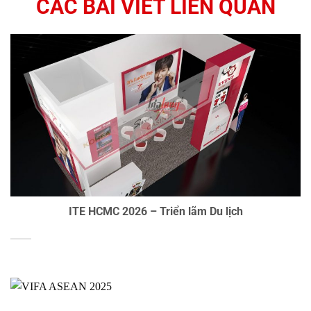
CÁC BÀI VIẾT LIÊN QUAN
ITE HCMC 2026 – Triển lãm Du lịch