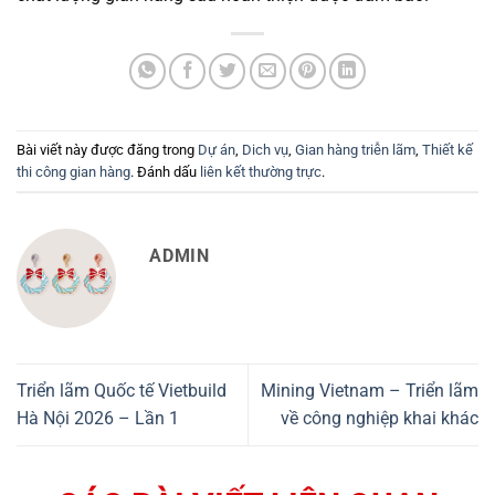
Bài viết này được đăng trong
Dự án
,
Dich vụ
,
Gian hàng triễn lãm
,
Thiết kế
thi công gian hàng
. Đánh dấu
liên kết thường trực
.
ADMIN
Triển lãm Quốc tế Vietbuild
Mining Vietnam – Triển lãm
Hà Nội 2026 – Lần 1
về công nghiệp khai khác