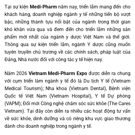
Tại sự kiện
Medi-Pharm
năm nay, triển lãm mang đến cho
khách hàng, doanh nghiệp ngành y tế những tiến bộ vượt
bậc, những thành tựu nổi bật của ngành trong thời gian
khó khăn vừa qua và đem đến cho triển lãm những sản
phẩm mới nhất của ngành y dược Việt Nam và thế giới.
Thông qua sự kiện triển lãm, ngành Y dược cũng muốn
tuyên truyền chủ trương về các chính sách, pháp luật của
Đảng, Nhà nước đối với công tác y tế hiện nay.
Năm 2026
Vietnam Medi-Pharm Expo
được diễn ra chung
với cụm triển làm ngành y tế đó là Du lịch Y tế (Vietnam
Medical Tourism); Nha khoa (Vietnam Dental), Bệnh viện
Quốc tế Việt Nam (Vietnam Hospital), Y tế Dự phòng
(VAPM); Đổi mới Công nghệ chăm sóc sức khỏe (The Cares
Vietnam). Tại đây còn diễn ra nhiều các hoạt động tư vấn
về sức khỏe, dinh dưỡng và có riêng khu vực giao thương
dành cho doanh nghiệp trong ngành y tế.