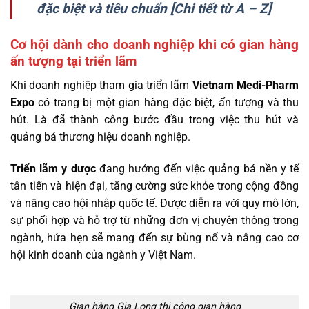
đặc biệt và tiêu chuẩn [Chi tiết từ A – Z]
Cơ hội dành cho doanh nghiệp khi có gian hàng
ấn tượng tại triển lãm
Khi doanh nghiệp tham gia triển lãm
Vietnam Medi-Pharm
Expo
có trang bị một gian hàng
đặc biệt, ấn tượng và thu
hút. Là đã thành công bước đầu trong việc thu hút và
quảng bá thương hiệu doanh nghiệp.
Triển lãm y dược
đang hướng đến việc quảng bá nền y tế
tân tiến và hiện đại, tăng cường sức khỏe trong cộng đồng
và nâng cao hội nhập quốc tế. Được diễn ra với quy mô lớn,
sự phối hợp và hỗ trợ từ những đơn vị chuyên thông trong
ngành, hứa hẹn sẽ mang đến sự bùng nổ và nâng cao cơ
hội kinh doanh của ngành y Việt Nam.
Gian hàng Gia Long thi công gian hàng