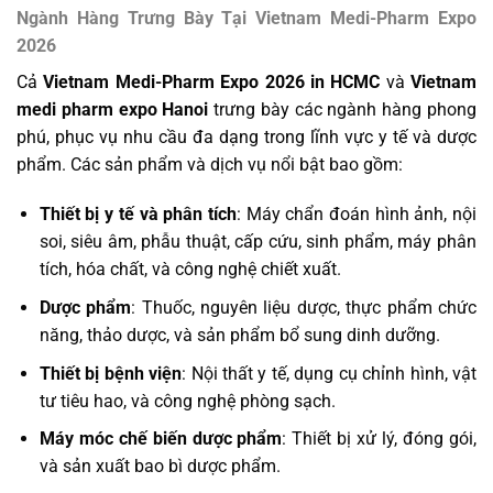
Ngành Hàng Trưng Bày Tại Vietnam Medi-Pharm Expo
2026
Cả
Vietnam Medi-Pharm Expo 2026 in HCMC
và
Vietnam
medi pharm expo Hanoi
trưng bày các ngành hàng phong
phú, phục vụ nhu cầu đa dạng trong lĩnh vực y tế và dược
phẩm. Các sản phẩm và dịch vụ nổi bật bao gồm:
Thiết bị y tế và phân tích
: Máy chẩn đoán hình ảnh, nội
soi, siêu âm, phẫu thuật, cấp cứu, sinh phẩm, máy phân
tích, hóa chất, và công nghệ chiết xuất.
Dược phẩm
: Thuốc, nguyên liệu dược, thực phẩm chức
năng, thảo dược, và sản phẩm bổ sung dinh dưỡng.
Thiết bị bệnh viện
: Nội thất y tế, dụng cụ chỉnh hình, vật
tư tiêu hao, và công nghệ phòng sạch.
Máy móc chế biến dược phẩm
: Thiết bị xử lý, đóng gói,
và sản xuất bao bì dược phẩm.