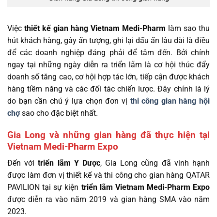
Việc
thiết kế gian hàng
Vietnam Medi-Pharm
làm sao thu
hút khách hàng, gây ấn tượng, ghi lại dấu ấn lâu dài là điều
để các doanh nghiệp đáng phải để tâm đến. Bởi chính
ngay tại những ngày diễn ra triển lãm là cơ hội thúc đẩy
doanh số tăng cao, cơ hội hợp tác lớn, tiếp cận được khách
hàng tiềm năng và các đối tác chiến lược. Đây chính là lý
do bạn cần chú ý lựa chọn đơn vị
thi công gian hàng hội
chợ
sao cho đặc biệt nhất.
Gia Long và những gian hàng đã thực hiện tại
Vietnam Medi-Pharm Expo
Đến với
triển lãm Y Dược
, Gia Long cũng đã vinh hạnh
được làm đơn vị thiết kế và thi công cho gian hàng QATAR
PAVILION tại sự kiện
triển lãm Vietnam Medi-Phar
m
Expo
được diễn ra vào năm 2019 và gian hàng SMA vào năm
2023.