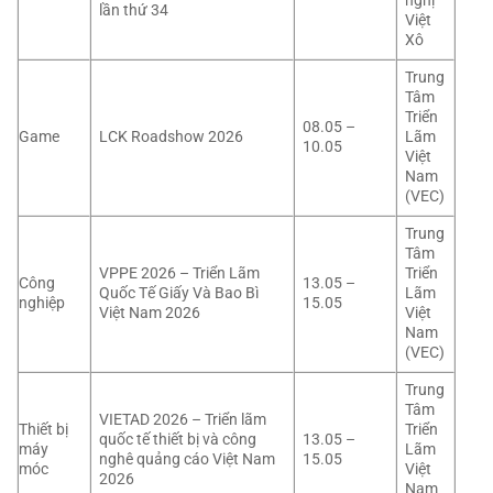
nghị
lần thứ 34
Việt
Xô
Trung
Tâm
Triển
08.05 –
Game
LCK Roadshow 2026
Lãm
10.05
Việt
Nam
(VEC)
Trung
Tâm
VPPE 2026 – Triển Lãm
Triển
Công
13.05 –
Quốc Tế Giấy Và Bao Bì
Lãm
nghiệp
15.05
Việt Nam 2026
Việt
Nam
(VEC)
Trung
Tâm
VIETAD 2026 – Triển lãm
Thiết bị
Triển
quốc tế thiết bị và công
13.05 –
máy
Lãm
nghê quảng cáo Việt Nam
15.05
móc
Việt
2026
Nam