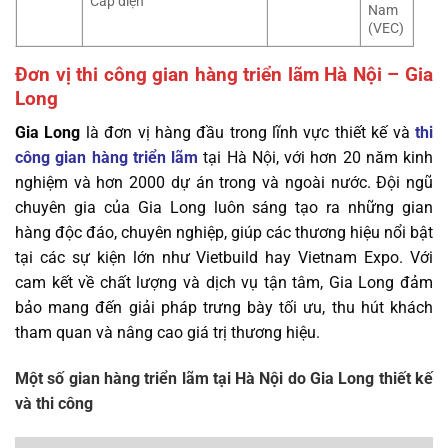
Cáp điện
Nam
(VEC)
Đơn vị thi công gian hàng triển lãm Hà Nội – Gia
Long
Gia Long
là đơn vị hàng đầu trong lĩnh vực thiết kế và
thi
công gian hàng triển lãm
tại Hà Nội
, với hơn 20 năm kinh
nghiệm và hơn 2000 dự án trong và ngoài nước. Đội ngũ
chuyên gia của Gia Long luôn sáng tạo ra những gian
hàng độc đáo, chuyên nghiệp, giúp các thương hiệu nổi bật
tại các sự kiện lớn như Vietbuild hay Vietnam Expo. Với
cam kết về chất lượng và dịch vụ tận tâm, Gia Long đảm
bảo mang đến giải pháp trưng bày tối ưu, thu hút khách
tham quan và nâng cao giá trị thương hiệu.
Một số gian hàng triển lãm tại Hà Nội do Gia Long thiết kế
và thi công