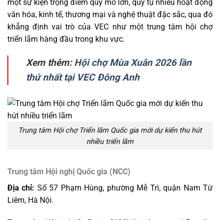
một sự kiện trọng điểm quy mô lớn, quy tụ nhiều hoạt động
văn hóa, kinh tế, thương mại và nghệ thuật đặc sắc, qua đó
khẳng định vai trò của VEC như một trung tâm hội chợ
triển lãm hàng đầu trong khu vực.
Xem thêm:
Hội chợ Mùa Xuân 2026 lần
thứ nhất tại VEC Đông Anh
Trung tâm Hội chợ Triển lãm Quốc gia mới dự kiến thu hút
nhiều triển lãm
Trung tâm Hội nghị Quốc gia (NCC)
Địa chỉ:
Số 57 Phạm Hùng, phường Mễ Trì, quận Nam Từ
Liêm, Hà Nội.