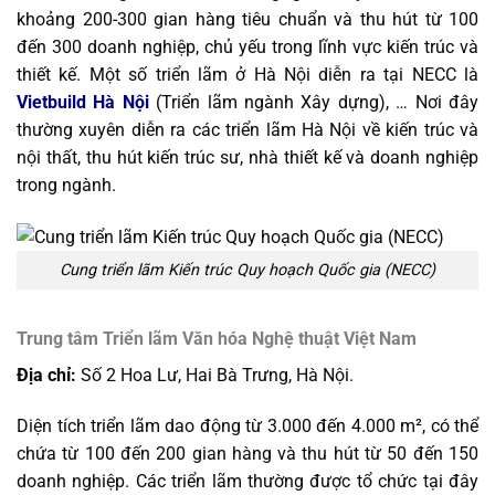
khoảng 200-300 gian hàng tiêu chuẩn và thu hút từ 100
đến 300 doanh nghiệp, chủ yếu trong lĩnh vực kiến trúc và
thiết kế.
Một số triển lãm ở Hà Nội diễn ra tại NECC là
Vietbuild Hà Nội
(Triển lãm ngành Xây dựng), … Nơi đây
thường xuyên diễn ra các triển lãm Hà Nội về kiến trúc và
nội thất, thu hút kiến trúc sư, nhà thiết kế và doanh nghiệp
trong ngành.
Cung triển lãm Kiến trúc Quy hoạch Quốc gia (NECC)
Trung tâm Triển lãm Văn hóa Nghệ thuật Việt Nam
Địa chỉ:
Số 2 Hoa Lư, Hai Bà Trưng, Hà Nội.
Diện tích triển lãm dao động từ 3.000 đến 4.000 m², có thể
chứa từ 100 đến 200 gian hàng và thu hút từ 50 đến 150
doanh nghiệp. Các triển lãm thường được tổ chức tại đây