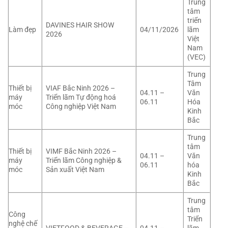
Trung
tâm
triển
DAVINES HAIR SHOW
Làm đẹp
04/11/2026
lãm
2026
Việt
Nam
(VEC)
Trung
Tâm
Thiết bị
VIAF Bắc Ninh 2026 –
04.11 –
Văn
máy
Triển lãm Tự động hoá
06.11
Hóa
móc
Công nghiệp Việt Nam
Kinh
Bắc
Trung
tâm
Thiết bị
VIMF Bắc Ninh 2026 –
04.11 –
Văn
máy
Triển lãm Công nghiệp &
06.11
hóa
móc
Sản xuất Việt Nam
Kinh
Bắc
Trung
tâm
Công
Triển
nghệ chế