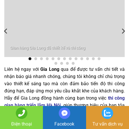
Gian hàng Gia Long đã thiết kế và thi công
Liên hệ ngay với
Gia Long
qua để được tư vấn chi tiết và
nhận báo giá nhanh chóng, chúng tôi không chỉ chú trọng
vào thiết kế sáng tạo mà còn đảm bảo tiến độ thi công
đúng hạn, đáp ứng mọi yêu cầu khắt khe của khách hàng.
Hãy để Gia Long đồng hành cùng bạn trong việc
thi công
gian hàng triển lãm Hà Nội
,
giúp thương hiệu của bạn tỏa
sáng và để lại dấu ấn sâu đậm trong lòng khách tham
quan.
Điện thoại
Facebook
Tư vấn dịch vụ