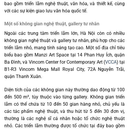
bao gồm triển lãm nghệ thuật, văn hóa, và thiết kế, cùng
với các sự kiện giao lưu văn hóa quốc tế.
Một số không gian nghệ thuật, gallery tư nhân
Ngoài các trung tâm triển lãm lớn, Hà Nội còn có nhiều
không gian nghệ thuật và gallery tư nhân, phù hợp cho các
triển lãm nhỏ, mang tính sáng tạo cao. Một số địa chỉ tiêu
biểu bao gồm Manzi Art Space tại 14 Phan Huy Ích, quận
Ba Đình, và Vincom Center for Contemporary Art (
VCCA
) tại
B1-R3 Vincom Mega Mall Royal City, 72A Nguyễn Trãi,
quận Thanh Xuân.
Diện tích của các không gian này thường dao động từ 100
đến 500 m², tùy thuộc vào từng gallery. Không gian triển
lãm có thể chứa từ 10 đến 50 gian hàng nhỏ, chủ yếu là
các tác phẩm nghệ thuật, và thu hút từ 5 đến 30 đơn vị,
thường là các nghệ sĩ cá nhân hoặc tổ chức nghệ thuật
nhỏ. Các triển lãm thường được tổ chức tại đây bao gồm