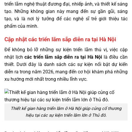
triển lãm nghệ thuật đương đại, nhiếp ảnh, và thiết kế sáng
tạo. Những không gian này mang đến sự gần gũi, sáng
tạo, và là nơi lý tưởng để các nghệ sĩ trẻ giới thiệu tác
phẩm của mình.
Cập nhật các triển lãm sắp diễn ra tại Hà Nội
Để không bỏ lỡ những sự kiện triển lãm thú vị, việc cập
nhật lịch
các triển lãm sắp diễn ra tại Hà Nội
là điều cần
thiết. Dưới đây là danh sách các sự kiện nổi bật dự kiến
diễn ra trong năm 2026, mang đến cơ hội khám phá những
xu hướng mới nhất trong nhiều lĩnh vực.
Thiết kế gian hàng triển lãm ở Hà Nội giúp củng cố thương
hiệu tại các sự kiện triển lãm lớn ở Thủ đô.