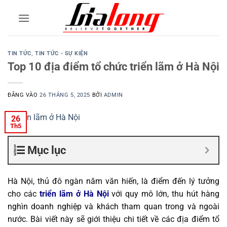
Bỏ
qua
nội
dung
TIN TỨC
,
TIN TỨC - SỰ KIỆN
Top 10 địa điểm tổ chức triển lãm ở Hà Nội
ĐĂNG VÀO
26 THÁNG 5, 2025
BỞI
ADMIN
26
Th5
Mục lục
Hà Nội, thủ đô ngàn năm văn hiến, là điểm đến lý tưởng
cho các
triển lãm ở Hà Nội
với quy mô lớn, thu hút hàng
nghìn doanh nghiệp và khách tham quan trong và ngoài
nước. Bài viết này sẽ giới thiệu chi tiết về các địa điểm tổ