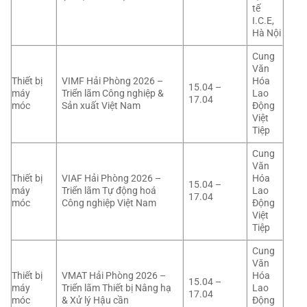
tế
I.C.E,
Hà Nội
Cung
Văn
Thiết bị
VIMF Hải Phòng 2026 –
Hóa
15.04 –
máy
Triển lãm Công nghiệp &
Lao
17.04
móc
Sản xuất Việt Nam
Động
Việt
Tiệp
Cung
Văn
Thiết bị
VIAF Hải Phòng 2026 –
Hóa
15.04 –
máy
Triển lãm Tự động hoá
Lao
17.04
móc
Công nghiệp Việt Nam
Động
Việt
Tiệp
Cung
Văn
Thiết bị
VMAT Hải Phòng 2026 –
Hóa
15.04 –
máy
Triển lãm Thiết bị Nâng hạ
Lao
17.04
móc
& Xử lý Hậu cần
Động