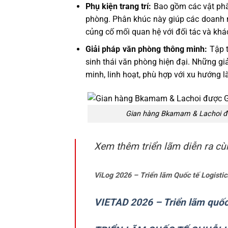
Phụ kiện trang trí:
Bao gồm các vật phẩm
phòng. Phân khúc này giúp các doanh 
củng cố mối quan hệ với đối tác và khác
Giải pháp văn phòng thông minh:
Tập t
sinh thái văn phòng hiện đại. Những gi
minh, linh hoạt, phù hợp với xu hướng l
Gian hàng Bkamam & Lachoi đư
Xem thêm triển lãm diễn ra cù
ViLog 2026 – Triển lãm Quốc tế Logisti
VIETAD 2026 – Triển lãm quốc