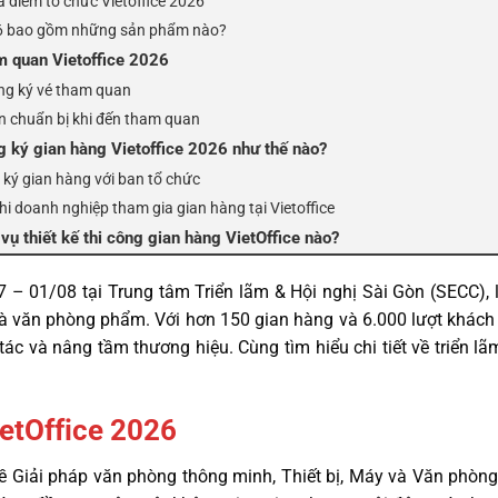
a điểm tổ chức Vietoffice 2026
26 bao gồm những sản phẩm nào?
m quan Vietoffice 2026
g ký vé tham quan
n chuẩn bị khi đến tham quan
 ký gian hàng Vietoffice 2026 như thế nào?
 ký gian hàng với ban tổ chức
khi doanh nghiệp tham gia gian hàng tại Vietoffice
vụ thiết kế thi công gian hàng VietOffice nào?
7 – 01/08 tại Trung tâm Triển lãm & Hội nghị Sài Gòn (SECC), l
 và văn phòng phẩm. Với hơn 150 gian hàng và 6.000 lượt khách
tác và nâng tầm thương hiệu. Cùng tìm hiểu chi tiết về triển lã
ietOffice 2026
 về Giải pháp văn phòng thông minh, Thiết bị, Máy và Văn phòn