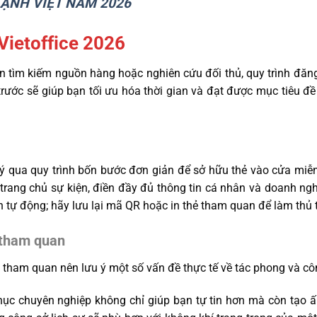
LẠNH VIỆT NAM 2026
Vietoffice 2026
 tìm kiếm nguồn hàng hoặc nghiên cứu đối thủ, quy trình đăn
 trước sẽ giúp bạn tối ưu hóa thời gian và đạt được mục tiêu đ
ý qua quy trình bốn bước đơn giản để sở hữu thẻ vào cửa miễn
 trang chủ sự kiện, điền đầy đủ thông tin cá nhân và doanh ng
 tự động; hãy lưu lại mã QR hoặc in thẻ tham quan để làm thủ tụ
 tham quan
 tham quan nên lưu ý một số vấn đề thực tế về tác phong và công
hục chuyên nghiệp không chỉ giúp bạn tự tin hơn mà còn tạo ấn