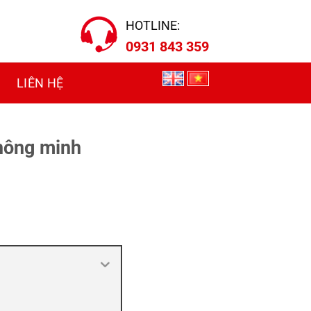
HOTLINE:
0931 843 359
LIÊN HỆ
thông minh