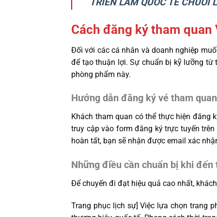
TRIỂN LÃM QUỐC TẾ CHUỖI 
Cách đăng ký tham quan 
Đối với các cá nhân và doanh nghiệp muốn
để tạo thuận lợi. Sự chuẩn bị kỹ lưỡng từ
phòng phẩm này.
Hướng dẫn đăng ký vé tham quan
Khách tham quan có thể thực hiện đăng k
truy cập vào form đăng ký trực tuyến trên
hoàn tất, bạn sẽ nhận được email xác nhận
Những điều cần chuẩn bị khi đến
Để chuyến đi đạt hiệu quả cao nhất, khách
Trang phục lịch sự] Việc lựa chọn trang p