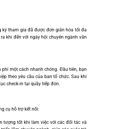
g ký tham gia đã được đơn giản hóa tối đa
ề ra khi đến với ngày hội chuyên ngành văn
 phí một cách nhanh chóng. Đầu tiên, bạn
hiệp theo yêu cầu của ban tổ chức. Sau khi
c check-in tại quầy tiếp đón.
 cụ hỗ trợ kết nối:
 tượng tốt khi làm việc với các đối tác và