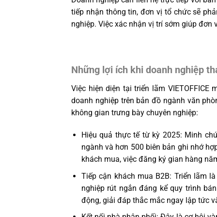
tiếp nhận thông tin, đơn vị tổ chức sẽ ph
nghiệp. Việc xác nhận vị trí sớm giúp đơn 
Những lợi ích khi doanh nghiệp th
Việc hiện diện tại triển lãm VIETOFFICE 
doanh nghiệp trên bản đồ ngành văn phòn
không gian trưng bày chuyên nghiệp:
Hiệu quả thực tế từ kỳ 2025: Minh ch
ngành và hơn 500 biên bản ghi nhớ hợp 
khách mua, việc đăng ký gian hàng năm
Tiếp cận khách mua B2B: Triển lãm là
nghiệp rút ngắn đáng kể quy trình bán
động, giải đáp thắc mắc ngay lập tức v
Kết nối nhà phân phối: Đây là cơ hội và