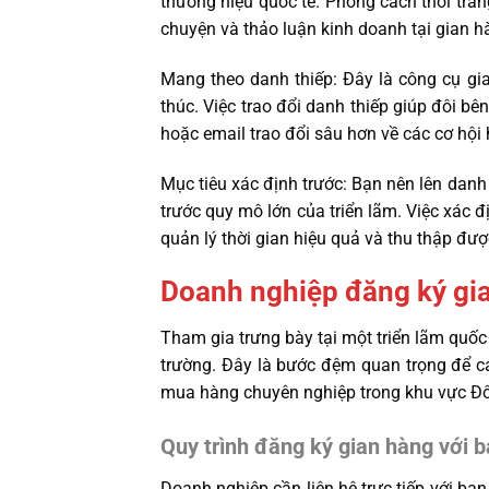
thương hiệu quốc tế. Phong cách thời tran
chuyện và thảo luận kinh doanh tại gian h
Mang theo danh thiếp: Đây là công cụ giao
thúc. Việc trao đổi danh thiếp giúp đôi bê
hoặc email trao đổi sâu hơn về các cơ hội 
Mục tiêu xác định trước: Bạn nên lên da
trước quy mô lớn của triển lãm. Việc xác 
quản lý thời gian hiệu quả và thu thập đượ
Doanh nghiệp đăng ký gia
Tham gia trưng bày tại một triển lãm quốc 
trường. Đây là bước đệm quan trọng để 
mua hàng chuyên nghiệp trong khu vực Đ
Quy trình đăng ký gian hàng với b
Doanh nghiệp cần liên hệ trực tiếp với ba