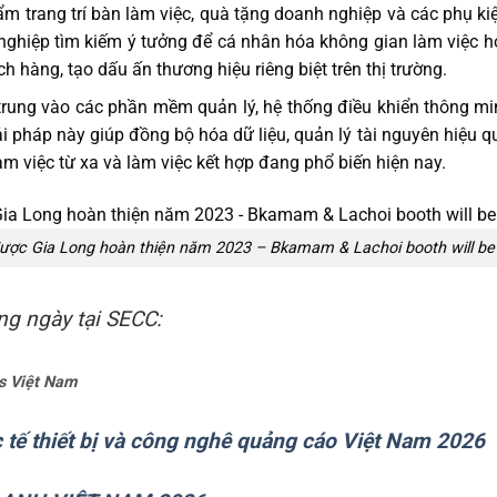
 trang trí bàn làm việc, quà tặng doanh nghiệp và các phụ ki
nghiệp tìm kiếm ý tưởng để cá nhân hóa không gian làm việc 
h hàng, tạo dấu ấn thương hiệu riêng biệt trên thị trường.
rung vào các phần mềm quản lý, hệ thống điều khiển thông minh
ải pháp này giúp đồng bộ hóa dữ liệu, quản lý tài nguyên hiệu q
àm việc từ xa và làm việc kết hợp đang phổ biến hiện nay.
ợc Gia Long hoàn thiện năm 2023 – Bkamam & Lachoi booth will be 
ng ngày tại SECC:
cs Việt Nam
 tế thiết bị và công nghê quảng cáo Việt Nam 2026