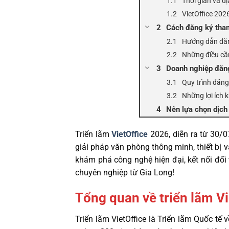
Thời gian và đị
VietOffice 20
Cách đăng ký tha
Hướng dẫn đăn
Những điều cầ
Doanh nghiệp đăng
Quy trình đăng
Những lợi ích 
Nên lựa chọn dịch 
Triển lãm
VietOffice
2026, diễn ra từ 30/0
giải pháp văn phòng thông minh, thiết bị
khám phá công nghệ hiện đại, kết nối đối 
chuyên nghiệp từ Gia Long!
Tổng quan về triển lãm V
Triển lãm VietOffice là Triển lãm Quốc tế