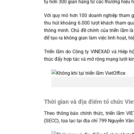
tụ hơn 300 gian hàng từ các thương hiệu 
Với quy mô hơn 100 doanh nghiệp tham gia
thu hút khoảng 6.000 lượt khách tham qua
thông minh. Chủ đề chính của triển lãm l
để tạo ra không gian làm việc linh hoạt, hi
Triển lãm do Công ty VINEXAD và Hiệp h
thúc đẩy hợp tác và mở rộng mạng lưới ki
Thời gian và địa điểm tổ chức Vie
Theo thông báo chính thức, triển lãm VI
(SECC), tọa lạc tại địa chỉ 799 Nguyễn Văn