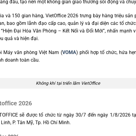
hàng đầu, tạo nên một không gian giao thương sôi động và chuy
 và 150 gian hàng, VietOffice 2026 trưng bày hàng triệu sản p
n, bao gồm lãnh đạo cấp cao, quản lý và đại diện các tổ chứ
à “Hiện Đại Hóa Văn Phòng – Kết Nối và Đổi Mới”, nhấn mạnh 
ệu quả và hiện đại.
ội Máy văn phòng Việt Nam (
VOMA
) phối hợp tổ chức, hứa hẹ
nh doanh toàn cầu.
Không khí tại triển lãm VietOffice
toffice 2026
ETOFFICE sẽ được tổ chức từ ngày 30/7 đến ngày 1/8/2026 tạ
 Linh, P. Tân Mỹ, Tp. Hồ Chí Minh.