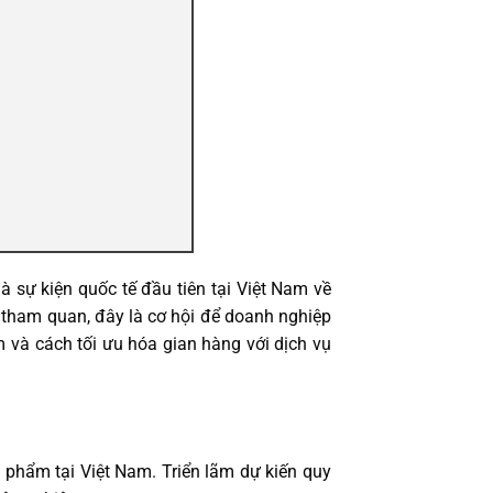
à sự kiện quốc tế đầu tiên tại Việt Nam về
 tham quan, đây là cơ hội để doanh nghiệp
m và cách tối ưu hóa gian hàng với dịch vụ
g phẩm tại Việt Nam. Triển lãm dự kiến quy