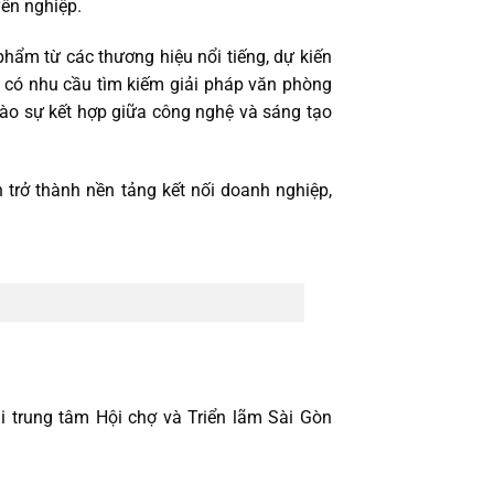
ên nghiệp.
hẩm từ các thương hiệu nổi tiếng, dự kiến
c có nhu cầu tìm kiếm giải pháp văn phòng
vào sự kết hợp giữa công nghệ và sáng tạo
n trở thành nền tảng kết nối doanh nghiệp,
i trung tâm Hội chợ và Triển lãm Sài Gòn