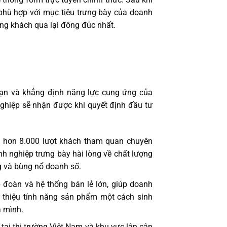
g phù hợp với mục tiêu trưng bày của doanh
ượng khách qua lại đông đúc nhất.
i hạn và khẳng định năng lực cung ứng của
ghiệp sẽ nhận được khi quyết định đầu tư
ới hơn 8.000 lượt khách tham quan chuyên
nh nghiệp trưng bày hài lòng về chất lượng
g và bùng nổ doanh số.
 đoàn và hệ thống bán lẻ lớn, giúp doanh
ới thiệu tính năng sản phẩm một cách sinh
a mình.
 tại thị trường Việt Nam và khu vực lân cận