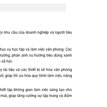
i nhu cầu của doanh nghiệp và người tiêu
phục vụ học tập và làm việc văn phòng. Các
rường, phản ánh xu hướng tiêu dùng xanh
 xã hội.
tài liệu và các thiết bị số hóa văn phòng
ố, giúp tối ưu hóa quy trình làm việc, nâng
hiết lập không gian làm việc sáng tạo cho
ải mái, giúp tăng cường sự tập trung và đảm