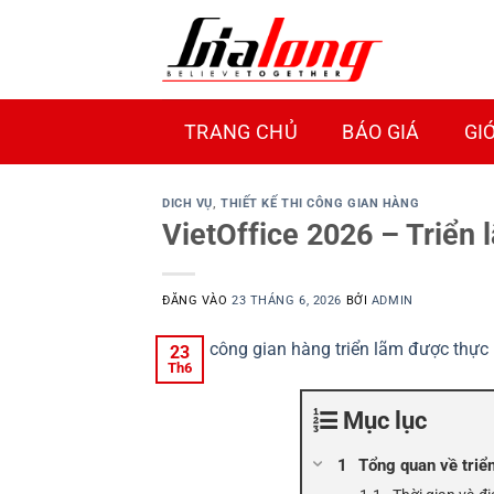
Bỏ
qua
nội
dung
TRANG CHỦ
BÁO GIÁ
GI
DICH VỤ
,
THIẾT KẾ THI CÔNG GIAN HÀNG
VietOffice 2026 – Triển
ĐĂNG VÀO
23 THÁNG 6, 2026
BỞI
ADMIN
23
Th6
Mục lục
Tổng quan về triể