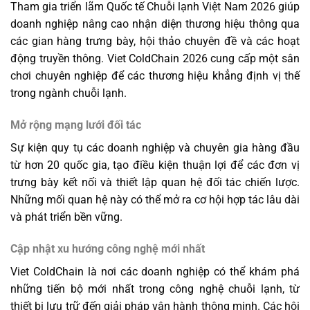
Tham gia triển lãm Quốc tế Chuỗi lạnh Việt Nam 2026 giúp
doanh nghiệp nâng cao nhận diện thương hiệu thông qua
các gian hàng trưng bày, hội thảo chuyên đề và các hoạt
động truyền thông. Viet ColdChain 2026 cung cấp một sân
chơi chuyên nghiệp để các thương hiệu khẳng định vị thế
trong ngành chuỗi lạnh.
Mở rộng mạng lưới đối tác
Sự kiện quy tụ các doanh nghiệp và chuyên gia hàng đầu
từ hơn 20 quốc gia, tạo điều kiện thuận lợi để các đơn vị
trưng bày kết nối và thiết lập quan hệ đối tác chiến lược.
Những mối quan hệ này có thể mở ra cơ hội hợp tác lâu dài
và phát triển bền vững.
Cập nhật xu hướng công nghệ mới nhất
Viet ColdChain là nơi các doanh nghiệp có thể khám phá
những tiến bộ mới nhất trong công nghệ chuỗi lạnh, từ
thiết bị lưu trữ đến giải pháp vận hành thông minh. Các hội