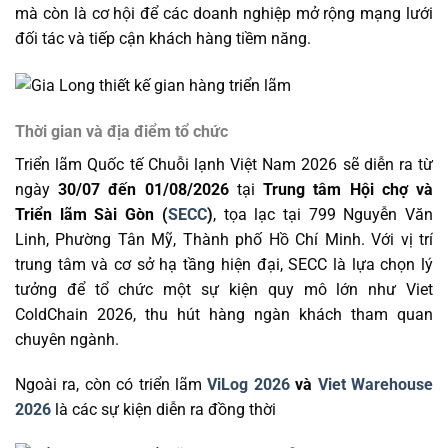
mà còn là cơ hội để các doanh nghiệp mở rộng mạng lưới
đối tác và tiếp cận khách hàng tiềm năng.
Thời gian và địa điểm tổ chức
Triển lãm Quốc tế Chuỗi lạnh Việt Nam 2026 sẽ diễn ra từ
ngày
30/07 đến 01/08/2026
tại
Trung tâm Hội chợ và
Triển lãm Sài Gòn (
SECC
)
, tọa lạc tại 799 Nguyễn Văn
Linh, Phường Tân Mỹ, Thành phố Hồ Chí Minh. Với vị trí
trung tâm và cơ sở hạ tầng hiện đại, SECC là lựa chọn lý
tưởng để tổ chức một sự kiện quy mô lớn như Viet
ColdChain 2026, thu hút hàng ngàn khách tham quan
chuyên ngành.
Ngoài ra, còn có triển lãm
ViLog 2026
và
Viet Warehouse
2026
là các sự kiện diễn ra đồng thời