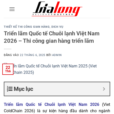
Bỏ
qua
nội
dung
THIẾT KẾ THI CÔNG GIAN HÀNG
,
DICH VỤ
Triển lãm Quốc tế Chuỗi lạnh Việt Nam
2026 – Thi công gian hàng triển lãm
ĐĂNG VÀO
22 THÁNG 6, 2025
BỞI
ADMIN
22
Th6
Mục lục
Triển lãm Quốc tế Chuỗi lạnh Việt Nam
2026
(Viet
ColdChain 2026) là sự kiện hàng đầu dành cho ngành