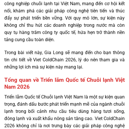
công nghiệp chuỗi lạnh tại Việt Nam, mang đến cơ hội kết
nối, khám phá các giải pháp công nghệ tiên tiến và thúc
đẩy sự phát triển bền vững. Với quy mô lớn, sự kiện này
không chỉ thu hút các doanh nghiệp trong nước mà còn
quy tụ hàng trăm công ty quốc tế, hứa hẹn trở thành nền
tảng cung cầu toàn diện.
Trong bài viết này, Gia Long sẽ mang đến cho bạn thông
tin chi tiết về Viet ColdChain 2026, lý do nên tham gia và
những lợi ích mà sự kiện này mang lại.
Tổng quan về Triển lãm Quốc tế Chuỗi lạnh Việt
Nam 2026
Triển lãm Quốc tế Chuỗi lạnh Việt Nam là một sự kiện quan
trọng, đánh dấu bước phát triển mạnh mẽ của ngành chuỗi
lạnh trong bối cảnh nhu cầu tiêu dùng hàng tươi sống,
đông lạnh và xuất khẩu nông sản tăng cao. Viet ColdChain
2026 không chỉ là nơi trưng bày các giải pháp công nghệ