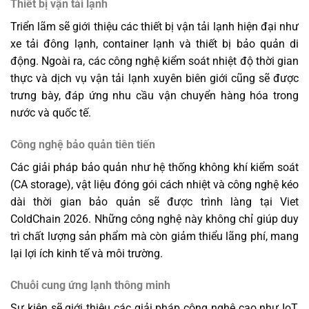
Thiết bị vận tải lạnh
Triển lãm sẽ giới thiệu các thiết bị vận tải lạnh hiện đại như
xe tải đông lạnh, container lạnh và thiết bị bảo quản di
động. Ngoài ra, các công nghệ kiểm soát nhiệt độ thời gian
thực và dịch vụ vận tải lạnh xuyên biên giới cũng sẽ được
trưng bày, đáp ứng nhu cầu vận chuyển hàng hóa trong
nước và quốc tế.
Công nghệ bảo quản tiên tiến
Các giải pháp bảo quản như hệ thống không khí kiểm soát
(CA storage), vật liệu đóng gói cách nhiệt và công nghệ kéo
dài thời gian bảo quản sẽ được trình làng tại Viet
ColdChain 2026. Những công nghệ này không chỉ giúp duy
trì chất lượng sản phẩm mà còn giảm thiểu lãng phí, mang
lại lợi ích kinh tế và môi trường.
Chuỗi cung ứng lạnh thông minh
Sự kiện sẽ giới thiệu các giải pháp công nghệ cao như IoT,