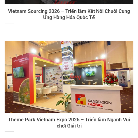
Vietnam Sourcing 2026 – Triển lãm Kết Nối Chuỗi Cung
Ứng Hàng Hóa Quốc Tế
Theme Park Vietnam Expo 2026 – Triển lãm Ngành Vui
chơi Giải trí