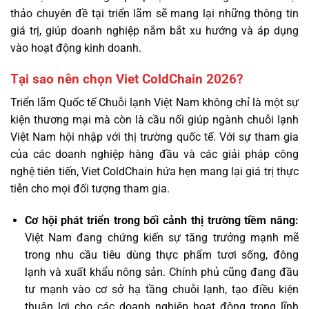
thảo chuyên đề tại triển lãm sẽ mang lại những thông tin
giá trị, giúp doanh nghiệp nắm bắt xu hướng và áp dụng
vào hoạt động kinh doanh.
Tại sao nên chọn Viet ColdChain 2026?
Triển lãm Quốc tế Chuỗi lạnh Việt Nam không chỉ là một sự
kiện thương mại mà còn là cầu nối giúp ngành chuỗi lạnh
Việt Nam hội nhập với thị trường quốc tế. Với sự tham gia
của các doanh nghiệp hàng đầu và các giải pháp công
nghệ tiên tiến, Viet ColdChain hứa hẹn mang lại giá trị thực
tiễn cho mọi đối tượng tham gia.
Cơ hội phát triển trong bối cảnh thị trường tiềm năng:
Việt Nam đang chứng kiến sự tăng trưởng mạnh mẽ
trong nhu cầu tiêu dùng thực phẩm tươi sống, đông
lạnh và xuất khẩu nông sản. Chính phủ cũng đang đầu
tư mạnh vào cơ sở hạ tầng chuỗi lạnh, tạo điều kiện
thuận lợi cho các doanh nghiệp hoạt động trong lĩnh