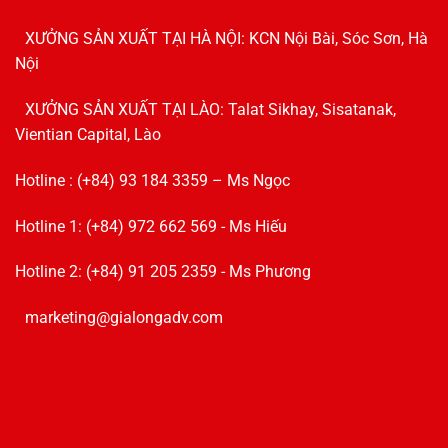
XƯỞNG SẢN XUẤT TẠI HÀ NỘI: KCN Nội Bài, Sóc Sơn, Hà
Nội
XƯỞNG SẢN XUẤT TẠI LÀO: Talat Sikhay, Sisatanak,
Vientian Capital, Lào
Hotline : (+84) 93 184 3359 – Ms Ngọc
Hotline 1: (+84) 972 662 569 - Ms Hiếu
Hotline 2: (+84) 91 205 2359 - Ms Phương
marketing@gialongadv.com