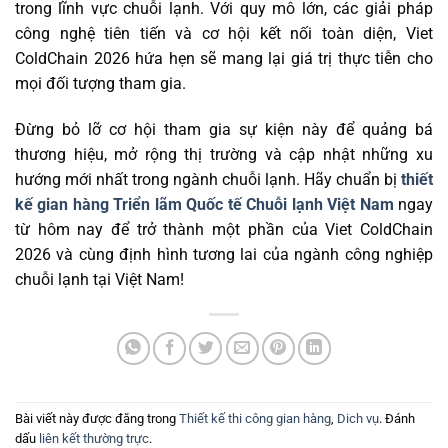
trong lĩnh vực chuỗi lạnh. Với quy mô lớn, các giải pháp
công nghệ tiên tiến và cơ hội kết nối toàn diện, Viet
ColdChain 2026 hứa hẹn sẽ mang lại giá trị thực tiễn cho
mọi đối tượng tham gia.
Đừng bỏ lỡ cơ hội tham gia sự kiện này để quảng bá
thương hiệu, mở rộng thị trường và cập nhật những xu
hướng mới nhất trong ngành chuỗi lạnh.
Hãy chuẩn bị
thiết
kế gian hàng Triển lãm Quốc tế Chuỗi lạnh Việt Nam
ngay
từ hôm nay để trở thành một phần của Viet ColdChain
2026 và cùng định hình tương lai của ngành công nghiệp
chuỗi lạnh tại Việt Nam!
Bài viết này được đăng trong
Thiết kế thi công gian hàng
,
Dich vụ
. Đánh
dấu
liên kết thường trực
.