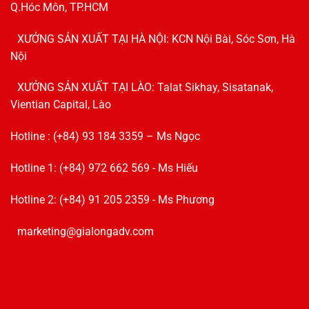
Q.Hóc Môn, TP.HCM
XƯỞNG SẢN XUẤT TẠI HÀ NỘI: KCN Nội Bài, Sóc Sơn, Hà
Nội
XƯỞNG SẢN XUẤT TẠI LÀO: Talat Sikhay, Sisatanak,
Vientian Capital, Lào
Hotline : (+84) 93 184 3359 – Ms Ngọc
Hotline 1: (+84) 972 662 569 - Ms Hiếu
Hotline 2: (+84) 91 205 2359 - Ms Phương
marketing@gialongadv.com