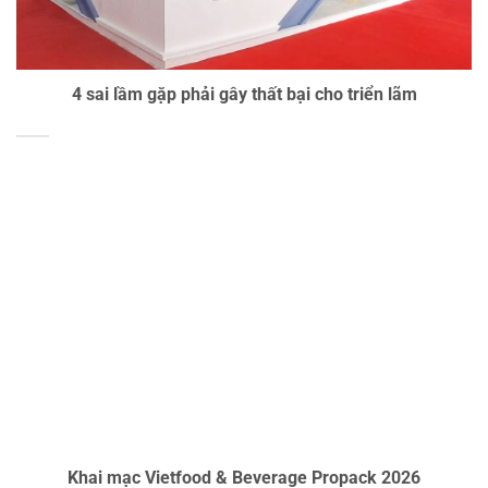
4 sai lầm gặp phải gây thất bại cho triển lãm
Khai mạc Vietfood & Beverage Propack 2026