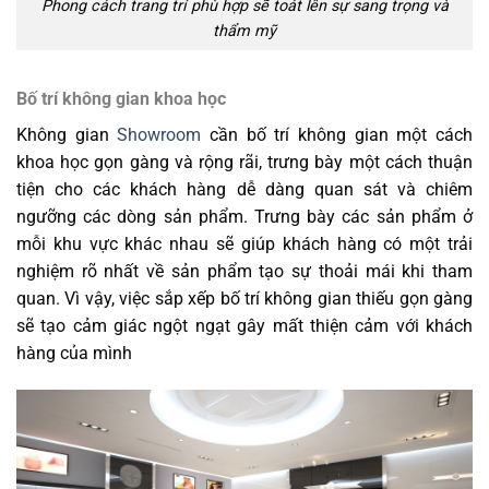
Phong cách trang trí phù hợp sẽ toát lên sự sang trọng và
thẩm mỹ
Bố trí không gian khoa học
Không gian
Showroom
cần bố trí không gian một cách
khoa học gọn gàng và rộng rãi, trưng bày một cách thuận
tiện cho các khách hàng dễ dàng quan sát và chiêm
ngưỡng các dòng sản phẩm. Trưng bày các sản phẩm ở
mỗi khu vực khác nhau sẽ giúp khách hàng có một trải
nghiệm rõ nhất về sản phẩm tạo sự thoải mái khi tham
quan. Vì vậy, việc sắp xếp bố trí không gian thiếu gọn gàng
sẽ tạo cảm giác ngột ngạt gây mất thiện cảm với khách
hàng của mình