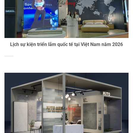
Lịch sự kiện triển lãm quốc tế tại Việt Nam năm 2026