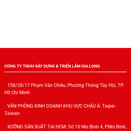
CÔNG TY TNHH XÂY DỰNG & TRIỂN LÃM GIA LONG
158/28/17 Phạm Văn Chiêu, Phường Thông Tây Hội, TP.
Hồ Chí Minh
VĂN PHÒNG KINH DOANH KHU VỰC CHÂU Á: Taipei -
Taiwan
XƯỞNG SẢN XUẤT TẠI HCM: Số 10 Nhị Bình 4, P.Nhị Bình,