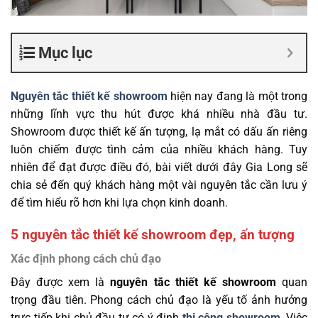
Mục lục
Nguyên tắc thiết kế showroom
hiện nay đang là một trong
những lĩnh vực thu hút được khá nhiều nhà đầu tư.
Showroom được thiết kế ấn tượng, lạ mắt có dấu ấn riêng
luôn chiếm được tình cảm của nhiều khách hàng. Tuy
nhiên để đạt được điều đó, bài viết dưới đây Gia Long sẽ
chia sẻ đến quý khách hàng một vài nguyên tắc cần lưu ý
để tìm hiểu rõ hơn khi lựa chọn kinh doanh.
5 nguyên tắc thiết kế showroom đẹp, ấn tượng
Xác định phong cách chủ đạo
Đây được xem là
nguyên tắc thiết kế showroom
quan
trọng đầu tiên. Phong cách chủ đạo là yếu tố ảnh hưởng
trực tiếp khi chủ đầu tư có ý định
thi công showroom
. Việc