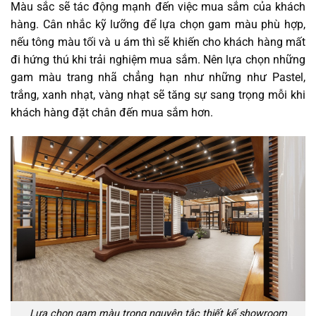
Màu sắc sẽ tác động mạnh đến việc mua sắm của khách
hàng. Cân nhắc kỹ lưỡng để lựa chọn gam màu phù hợp,
nếu tông màu tối và u ám thì sẽ khiến cho khách hàng mất
đi hứng thú khi trải nghiệm mua sắm. Nên lựa chọn những
gam màu trang nhã chẳng hạn như những như Pastel,
trắng, xanh nhạt, vàng nhạt sẽ tăng sự sang trọng mỗi khi
khách hàng đặt chân đến mua sắm hơn.
Lựa chọn gam màu trong nguyên tắc thiết kế showroom