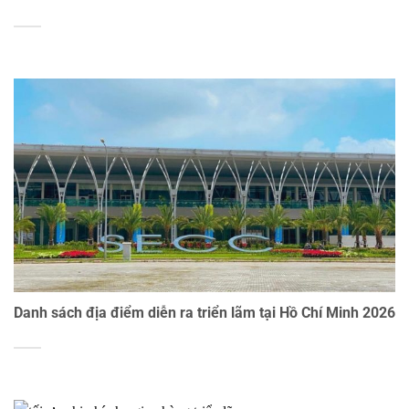
Danh sách địa điểm diễn ra triển lãm tại Hồ Chí Minh 2026