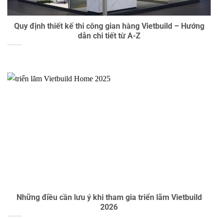
Quy định thiết kế thi công gian hàng Vietbuild – Hướng
dẫn chi tiết từ A-Z
Những điều cần lưu ý khi tham gia triển lãm Vietbuild
2026