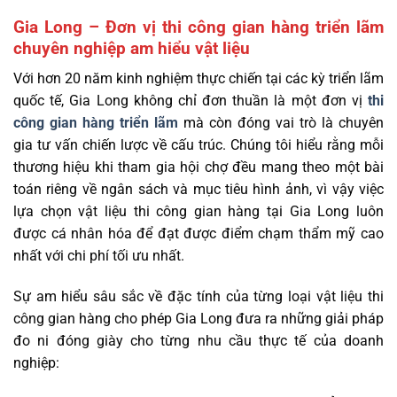
Gia Long – Đơn vị thi công gian hàng triển lãm
chuyên nghiệp am hiểu vật liệu
Với hơn 20 năm kinh nghiệm thực chiến tại các kỳ triển lãm
quốc tế, Gia Long không chỉ đơn thuần là một đơn vị
thi
công gian hàng triển lãm
mà còn đóng vai trò là chuyên
gia tư vấn chiến lược về cấu trúc. Chúng tôi hiểu rằng mỗi
thương hiệu khi tham gia hội chợ đều mang theo một bài
toán riêng về ngân sách và mục tiêu hình ảnh, vì vậy việc
lựa chọn vật liệu thi công gian hàng tại Gia Long luôn
được cá nhân hóa để đạt được điểm chạm thẩm mỹ cao
nhất với chi phí tối ưu nhất.
Sự am hiểu sâu sắc về đặc tính của từng loại vật liệu thi
công gian hàng cho phép Gia Long đưa ra những giải pháp
đo ni đóng giày cho từng nhu cầu thực tế của doanh
nghiệp: