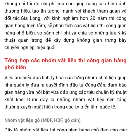
không chỉ tối ưu chi phí mà còn giúp nâng cao hình ảnh
thương hiệu, tạo ấn tượng mạnh với khách tham quan và
đối tác.Gia Long, với kinh nghiệm hơn 20 năm thi công
gian hàng triển lãm, sẽ phân tích các vật liệu thi công gian
hàng phổ biến, so sánh chi phí và chia sẻ những lưu ý kỹ
thuật quan trọng để xây dựng không gian trưng bày
chuyên nghiệp, hiệu quả.
Tổng hợp các nhóm vật liệu thi công gian hàng
phổ biến
Việc am hiểu đặc tính lý hóa của từng nhóm chất liệu giúp
nhà quản lý đưa ra quyết định đầu tư đúng đắn, đảm bảo
gian hàng vừa nổi bật vừa đáp ứng các tiêu chuẩn kỹ thuật
khắt khe. Dưới đây là những nhóm vật liệu nền tảng
thường xuyên xuất hiện trong các kỳ triển lãm quốc tế.
Nhóm vật liệu gỗ (MDF, HDF, gỗ dán)
Đây là nhóm vật liệu thi công gian hàng chủ đạo cho các