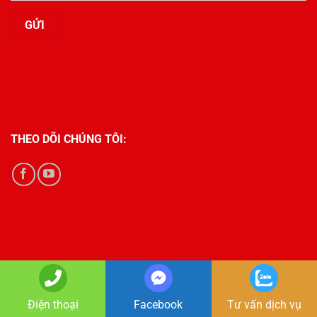
THEO DÕI CHÚNG TÔI:
Điện thoại
Facebook
Tư vấn dịch vụ