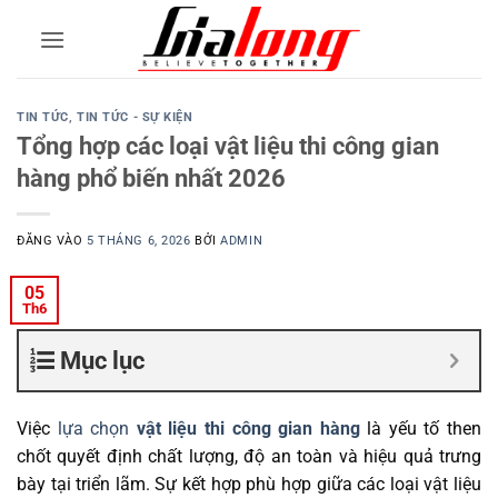
Bỏ
qua
nội
dung
TIN TỨC
,
TIN TỨC - SỰ KIỆN
Tổng hợp các loại vật liệu thi công gian
hàng phổ biến nhất 2026
ĐĂNG VÀO
5 THÁNG 6, 2026
BỞI
ADMIN
05
Th6
Mục lục
Việc
lựa chọn
vật liệu thi công gian hàng
là yếu tố then
chốt quyết định chất lượng, độ an toàn và hiệu quả trưng
bày tại triển lãm. Sự kết hợp phù hợp giữa các loại vật liệu