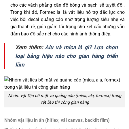
cho các vách phẳng cần độ bóng và sạch sẽ tuyệt đối.
Trong khi đó, Formex lại là vật liệu hỗ trợ đắc lực cho
việc bồi decal quảng cáo nhờ trọng lượng siêu nhẹ và
giá thành rẻ, giúp giảm tải trọng cho kết cấu nhưng vẫn
đảm bảo độ sắc nét cho các hình ảnh thông điệp.
Xem thêm:
Alu và mica là gì? Lựa chọn
loại bảng hiệu nào cho gian hàng triển
lãm
Nhóm vật liệu bề mặt và quảng cáo (mica, alu, formex) trong
vật liệu thi công gian hàng
Nhóm vật liệu in ấn (hiflex, vải canvas, backlit film)