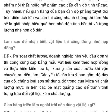
phẩm nội thất hoặc mỹ phẩm cao cấp cần độ tinh tế cao.
Tuy nhiên, nếu gian hàng của bạn cần độ phẳng tuyệt đối
trên diện tích lớn và cần thi công nhanh chóng thì tấm Alu
sẽ là giải pháp hiệu quả hơn nhờ đặc tính bền bỉ và trọng
lượng nhẹ hơn gỗ dán.
Làm sao để nhận biết vật liệu thi công đúng như hợp
đồng?
Để kiểm soát chất lượng, doanh nghiệp nên yêu cầu đơn vị
thi công cung cấp bảng mẫu vật liệu kèm theo hợp đồng
và thực hiện kiểm tra tại xưởng sản xuất trước khi vận
chuyển ra triển lãm. Các yếu tố cần lưu ý bao gồm độ dày
của gỗ, chủng loại sơn sử dụng, độ trong của Mica và chất
lượng mực in trên các bề mặt quảng cáo để tránh tình
trạng tráo đổi vật liệu kém chất lượng.
Gian hàng triển lãm ngoài trời nên dùng vật liệu gì?