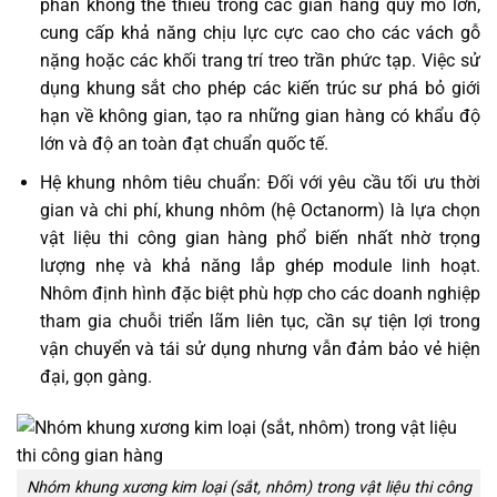
phần không thể thiếu trong các gian hàng quy mô lớn,
cung cấp khả năng chịu lực cực cao cho các vách gỗ
nặng hoặc các khối trang trí treo trần phức tạp. Việc sử
dụng khung sắt cho phép các kiến trúc sư phá bỏ giới
hạn về không gian, tạo ra những gian hàng có khẩu độ
lớn và độ an toàn đạt chuẩn quốc tế.
Hệ khung nhôm tiêu chuẩn: Đối với yêu cầu tối ưu thời
gian và chi phí, khung nhôm (hệ Octanorm) là lựa chọn
vật liệu thi công gian hàng phổ biến nhất nhờ trọng
lượng nhẹ và khả năng lắp ghép module linh hoạt.
Nhôm định hình đặc biệt phù hợp cho các doanh nghiệp
tham gia chuỗi triển lãm liên tục, cần sự tiện lợi trong
vận chuyển và tái sử dụng nhưng vẫn đảm bảo vẻ hiện
đại, gọn gàng.
Nhóm khung xương kim loại (sắt, nhôm) trong vật liệu thi công