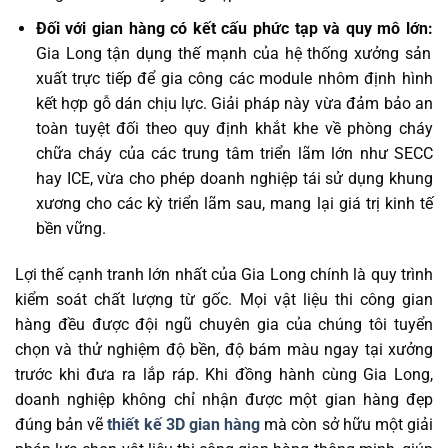
Đối với gian hàng có kết cấu phức tạp và quy mô lớn:
Gia Long tận dụng thế mạnh của hệ thống xưởng sản
xuất trực tiếp để gia công các module nhôm định hình
kết hợp gỗ dán chịu lực. Giải pháp này vừa đảm bảo an
toàn tuyệt đối theo quy định khắt khe về phòng cháy
chữa cháy của các trung tâm triển lãm lớn như SECC
hay ICE, vừa cho phép doanh nghiệp tái sử dụng khung
xương cho các kỳ triển lãm sau, mang lại giá trị kinh tế
bền vững.
Lợi thế cạnh tranh lớn nhất của Gia Long chính là quy trình
kiểm soát chất lượng từ gốc. Mọi vật liệu thi công gian
hàng đều được đội ngũ chuyên gia của chúng tôi tuyển
chọn và thử nghiệm độ bền, độ bám màu ngay tại xưởng
trước khi đưa ra lắp ráp. Khi đồng hành cùng Gia Long,
doanh nghiệp không chỉ nhận được một gian hàng đẹp
đúng bản vẽ
thiết kế 3D gian hàng
mà còn sở hữu một giải