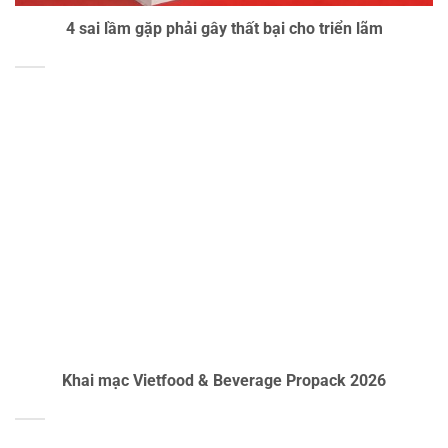
4 sai lầm gặp phải gây thất bại cho triển lãm
Khai mạc Vietfood & Beverage Propack 2026