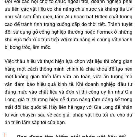
Đối với các hội chợ tổ chức ngoài trời, doanh nghiệp phải
ưu tiên các vật liệu có khả năng chịu nước và kháng tia UV
như sắt sơn tĩnh điện, tấm Alu hoặc bạt Hiflex chất lượng
cao để tránh tình trạng xuống cấp do thời tiết. Tránh tuyệt
đối sử dụng gỗ công nghiệp thường hoặc Formex ở những
khu vực tiếp xúc trực tiếp với mưa nắng vì chúng rất nhanh
bị bong tróc, ẩm mốc.
Việc thấu hiểu và thực hiện lựa chọn vật liệu thi công gian
hàng một cách thông minh chính là chìa khóa để tạo nên
một không gian triển lãm vừa an toàn, vừa ấn tượng mà
vẫn đảm bảo hiệu quả kinh tế. Khi doanh nghiệp đầu tư
đúng mức vào chất liệu và đơn vị thi công uy tín như Gia
Long, giá trị thương hiệu sẽ được nâng tầm đáng kể trong
mắt đối tác quốc tế. Hãy liên hệ ngay với Gia Long để nhận
tư vấn chuyên sâu về các giải pháp vật liệu tối ưu cho dự
án triển lãm sắp tới của bạn.