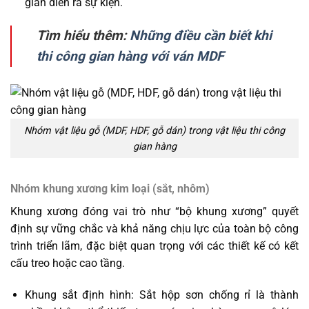
gian diễn ra sự kiện.
Tìm hiểu thêm:
Những điều cần biết khi
thi công gian hàng với ván MDF
Nhóm vật liệu gỗ (MDF, HDF, gỗ dán) trong vật liệu thi công
gian hàng
Nhóm khung xương kim loại (sắt, nhôm)
Khung xương đóng vai trò như “bộ khung xương” quyết
định sự vững chắc và khả năng chịu lực của toàn bộ công
trình triển lãm, đặc biệt quan trọng với các thiết kế có kết
cấu treo hoặc cao tầng.
Khung sắt định hình: Sắt hộp sơn chống rỉ là thành