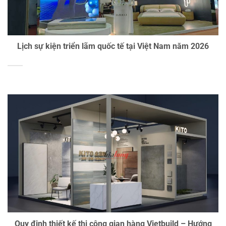
Lịch sự kiện triển lãm quốc tế tại Việt Nam năm 2026
Quy định thiết kế thi công gian hàng Vietbuild – Hướng