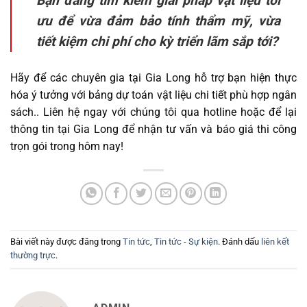
Bạn đang tìm kiếm giải pháp vật liệu tối
ưu để vừa đảm bảo tính thẩm mỹ, vừa
tiết kiệm chi phí cho kỳ triển lãm sắp tới?
Hãy để các chuyên gia tại Gia Long hỗ trợ bạn hiện thực
hóa ý tưởng với bảng dự toán vật liệu chi tiết phù hợp ngân
sách.. Liên hệ ngay với chúng tôi qua hotline hoặc để lại
thông tin tại Gia Long để nhận tư vấn và báo giá thi công
trọn gói trong hôm nay!
Bài viết này được đăng trong
Tin tức
,
Tin tức - Sự kiện
. Đánh dấu
liên kết
thường trực
.