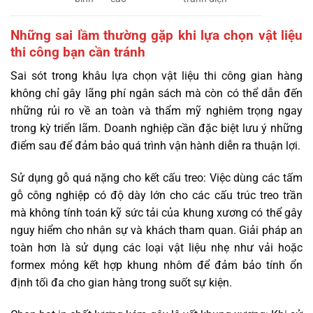
Những sai lầm thường gặp khi lựa chọn vật liệu
thi công bạn cần tránh
Sai sót trong khâu lựa chọn vật liệu thi công gian hàng
không chỉ gây lãng phí ngân sách mà còn có thể dẫn đến
những rủi ro về an toàn và thẩm mỹ nghiêm trọng ngay
trong kỳ triển lãm. Doanh nghiệp cần đặc biệt lưu ý những
điểm sau để đảm bảo quá trình vận hành diễn ra thuận lợi.
Sử dụng gỗ quá nặng cho kết cấu treo: Việc dùng các tấm
gỗ công nghiệp có độ dày lớn cho các cấu trúc treo trần
mà không tính toán kỹ sức tải của khung xương có thể gây
nguy hiểm cho nhân sự và khách tham quan. Giải pháp an
toàn hơn là sử dụng các loại vật liệu nhẹ như vải hoặc
formex mỏng kết hợp khung nhôm để đảm bảo tính ổn
định tối đa cho gian hàng trong suốt sự kiện.