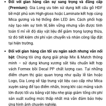
Đối với gian hàng cần sự sang trọng và đẳng cấp
(Premium):
Gia Long ưu tiên sử dụng kết cấu gỗ HDF
bề mặt phủ sơn High-gloss hoặc Laminate kết hợp cùng
Mica gương và hệ thống đèn LED âm. Cách phối hợp
này tạo nên sự tinh tế, bền vững nhưng vẫn được tính
toán tỉ mỉ về độ dày vật liệu để giảm trọng lượng thừa,
từ đó tiết kiệm chi phí vận chuyển và nhân công lắp đặt
tại hiện trường.
Đối với gian hàng cần tối ưu ngân sách nhưng vẫn nổi
bật:
Chúng tôi ứng dụng giải pháp Mix & Match thông
minh – sử dụng khung xương sắt tiêu chuẩn kết hợp
vách Formex bồi Decal PP chất lượng cao. Tại những
điểm chạm thị giác quan trọng như quầy lễ tân hoặc
Logo, Gia Long sẽ tập trung vật liệu cao cấp như Mica
xuyên sáng để tạo điểm nhấn, trong khi các mảng vách
lớn được tối ưu bằng vật liệu nhẹ giúp giảm tổng chi phí
sản xuất xuống mức thấp nhất mà vẫn đảm bảo hiệu
ứng hình ảnh chuyên nghiệp.