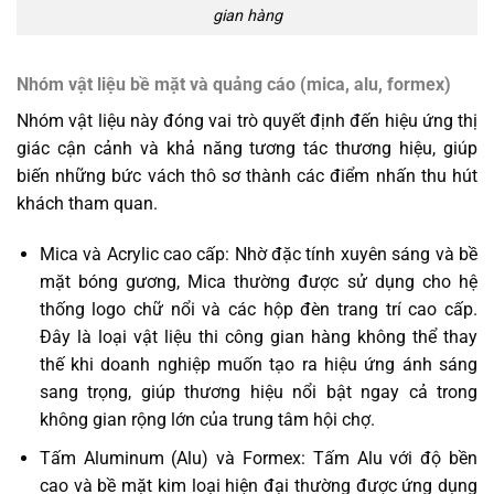
gian hàng
Nhóm vật liệu bề mặt và quảng cáo (mica, alu, formex)
Nhóm vật liệu này đóng vai trò quyết định đến hiệu ứng thị
giác cận cảnh và khả năng tương tác thương hiệu, giúp
biến những bức vách thô sơ thành các điểm nhấn thu hút
khách tham quan.
Mica và Acrylic cao cấp: Nhờ đặc tính xuyên sáng và bề
mặt bóng gương, Mica thường được sử dụng cho hệ
thống logo chữ nổi và các hộp đèn trang trí cao cấp.
Đây là loại vật liệu thi công gian hàng không thể thay
thế khi doanh nghiệp muốn tạo ra hiệu ứng ánh sáng
sang trọng, giúp thương hiệu nổi bật ngay cả trong
không gian rộng lớn của trung tâm hội chợ.
Tấm Aluminum (Alu) và Formex: Tấm Alu với độ bền
cao và bề mặt kim loại hiện đại thường được ứng dụng