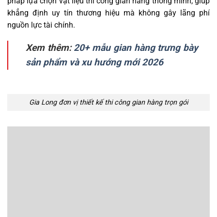
pháp lựa chọn vật liệu thi công gian hàng thông minh, giúp
khẳng định uy tín thương hiệu mà không gây lãng phí
nguồn lực tài chính.
Xem thêm:
20+ mẫu gian hàng trưng bày
sản phẩm và xu hướng mới 2026
Gia Long đơn vị thiết kế thi công gian hàng trọn gói