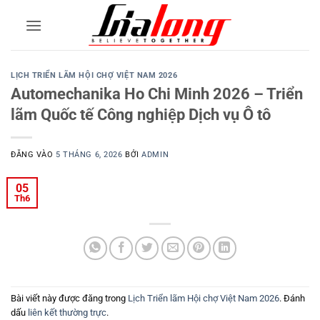
Bỏ
qua
nội
dung
LỊCH TRIỂN LÃM HỘI CHỢ VIỆT NAM 2026
Automechanika Ho Chi Minh 2026 – Triển
lãm Quốc tế Công nghiệp Dịch vụ Ô tô
ĐĂNG VÀO
5 THÁNG 6, 2026
BỞI
ADMIN
05
Th6
Bài viết này được đăng trong
Lịch Triển lãm Hội chợ Việt Nam 2026
. Đánh
dấu
liên kết thường trực
.