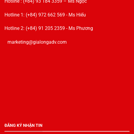
Hotline : (+84) 93 184 3359 – Ms Ngọc
Hotline 1: (+84) 972 662 569 - Ms Hiếu
Hotline 2: (+84) 91 205 2359 - Ms Phương
marketing@gialongadv.com
ĐĂNG KÝ NHẬN TIN