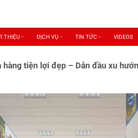
ỚI THIỆU
DỊCH VỤ
TIN TỨC
VIDEOS
a hàng tiện lợi đẹp – Dẫn đầu xu hướ