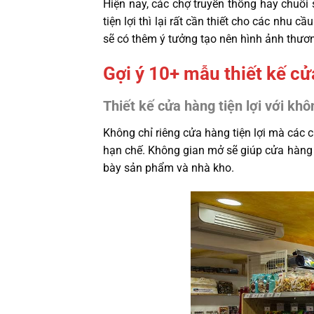
Hiện nay, các chợ truyền thống hay chuỗi 
tiện lợi thì lại rất cần thiết cho các nh
sẽ có thêm ý tưởng tạo nên hình ảnh thươ
Gợi ý 10+ mẫu thiết kế cử
Thiết kế cửa hàng tiện lợi với kh
Không chỉ riêng cửa hàng tiện lợi mà các
hạn chế. Không gian mở sẽ giúp cửa hàng t
bày sản phẩm và nhà kho.