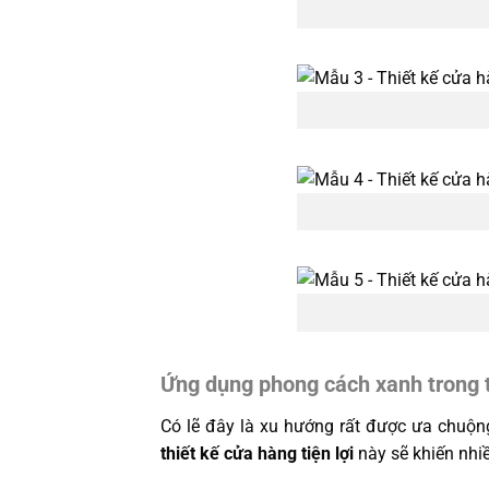
Ứng dụng phong cách xanh trong t
Có lẽ đây là xu hướng rất được ưa chuộn
thiết kế cửa hàng tiện lợi
này sẽ khiến nhi