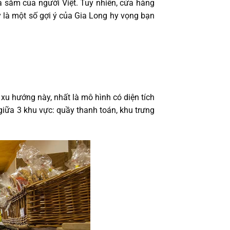
ua sắm của người Việt. Tuy nhiên, cửa hàng
y là một số gợi ý của Gia Long hy vọng bạn
u hướng này, nhất là mô hình có diện tích
giữa 3 khu vực: quầy thanh toán, khu trưng