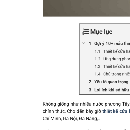
Mục lục
Gợi ý 10+ mẫu thi
Thiết kế cửa hà
Ứng dụng phong
Thiết kế cửa hà
Chú trọng nhiề
Yếu tố quan trọng 
Lợi ích khi sở hữu
Không giống như nhiều nước phương Tây, 
chính thức. Cho đến bây giờ
thiết kế cửa 
Chí Minh, Hà Nội, Đà Nẵng,..