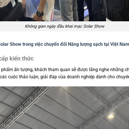
Không gian ngày đầu khai mạc Solar Show
 Solar Show trong việc chuyển đổi Năng lượng sạch tại Việt Na
 cấp kiến thức
phẩm ấn tượng, khách tham quan sẽ được lắng nghe những chia
 các cuộc thảo luận, giải đáp của doanh nghiệp dành cho chuyên