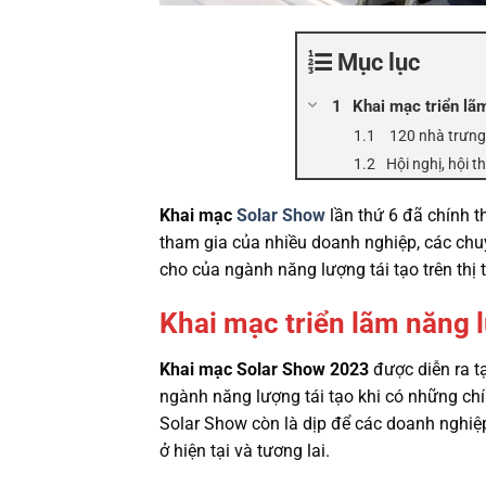
Mục lục
Khai mạc triển lã
120 nhà trưng 
Hội nghị, hội t
Khai mạc
Solar Show
lần thứ 6 đã chính t
tham gia của nhiều doanh nghiệp, các chuyê
cho của ngành năng lượng tái tạo trên thị 
Khai mạc triển lãm năng 
Khai mạc Solar Show 2023
được diễn ra t
ngành năng lượng tái tạo khi có những ch
Solar Show còn là dịp để các doanh nghi
ở hiện tại và tương lai.