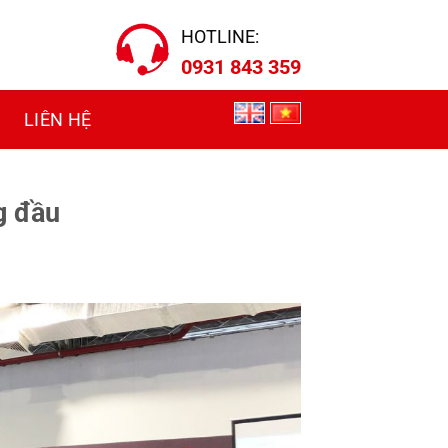
HOTLINE:
0931 843 359
LIÊN HỆ
ng đầu