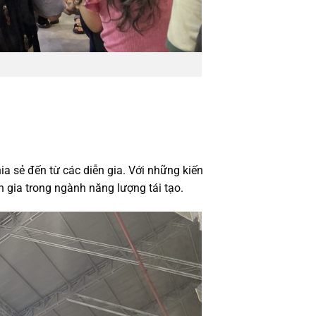
m
 sẻ đến từ các diễn gia. Với những kiến
 gia trong ngành năng lượng tái tạo.