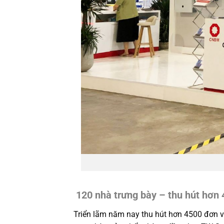
120 nhà trưng bày – thu hút hơn 
Triển lãm năm nay thu hút hơn 4500 đơn vị