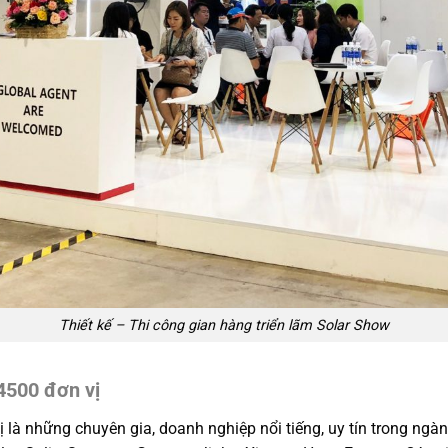
Thiết kế – Thi công gian hàng triển lãm Solar Show
4500 đơn vị
 là những chuyên gia, doanh nghiệp nổi tiếng, uy tín trong ngà