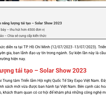
m năng lượng tái tạo – Solar Show 2023
bày – thu hút hơn 4500 đơn vị
hảo – Chia sẻ cung cấp kiến thức
hức diễn ra tại TP. Hồ Chí Minh (12/07/2023 -13/07/2023). Triển
n gia, ban lãnh đạo uy tín trong ngành. Sự kiện lần này là cầu
trường hiện nay.
lượng tái tạo – Solar Show 2023
ại Trung tâm Triển lãm Hội nghị Quốc Tế Sky Expo Việt Nam. Đâ
ính sách mới vừa được ban hành tại Việt Nam. Bên cạnh các hoạ
ệp, khách tham quan có cơ hội để khám phá những công nghệ mớ