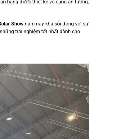
an hàng được thiết kế vô cùng ấn tượng,
Solar Show
năm nay khá sôi động với sự
những trải nghiệm tốt nhất dành cho