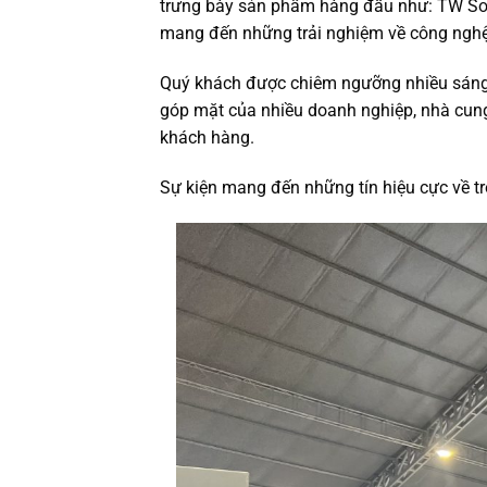
trưng bày sản phẩm hàng đầu như: TW Sola
mang đến những trải nghiệm về công nghệ
Quý khách được chiêm ngưỡng nhiều sáng
góp mặt của nhiều doanh nghiệp, nhà cun
khách hàng.
Sự kiện mang đến những tín hiệu cực về tro