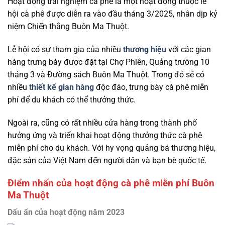
Hoạt động trải nghiệm cà phê là một hoạt động thuộc lễ
hội cà phê được diễn ra vào đầu tháng 3/2025, nhân dịp kỷ
niệm Chiến thắng Buôn Ma Thuột.
Lễ hội có sự tham gia của nhiều
thương hiệu
với các gian
hàng trưng bày được đặt tại Chợ Phiên, Quảng trường 10
tháng 3 và Đường sách Buôn Ma Thuột. Trong đó sẽ có
nhiều
thiết kế gian hàng
độc đáo, trưng bày cà phê miễn
phí để du khách có thể thưởng thức.
Ngoài ra, cũng có rất nhiều cửa hàng trong thành phố
hưởng ứng và triển khai hoạt động thưởng thức cà phê
miễn phí cho du khách. Với hy vọng quảng bá thương hiệu,
đặc sản của Việt Nam đến người dân và bạn bè quốc tế.
Điểm nhấn của hoạt động cà phê miễn phí Buôn
Ma Thuột
Dấu ấn của hoạt động năm 2023