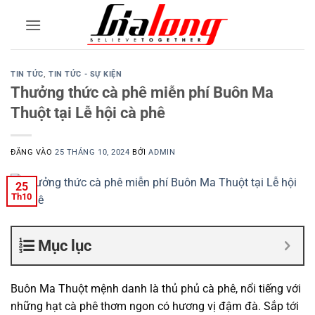
Bỏ
qua
nội
dung
TIN TỨC
,
TIN TỨC - SỰ KIỆN
Thưởng thức cà phê miễn phí Buôn Ma
Thuột tại Lễ hội cà phê
ĐĂNG VÀO
25 THÁNG 10, 2024
BỞI
ADMIN
25
Th10
Mục lục
Buôn Ma Thuột mệnh danh là thủ phủ cà phê, nổi tiếng với
những hạt cà phê thơm ngon có hương vị đậm đà. Sắp tới