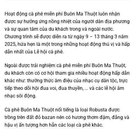
Hoạt động cà phê miễn phí Buôn Ma Thuột luôn nhận
được sự hưởng ứng nồng nhiệt của người dân địa phương
và sự quan tâm của du khách trong và ngoài nước.
Chương trình sẽ được diễn ra từ ngày 9 – 13 tháng 3 năm
2025, hứa hẹn là một trong những hoạt động thú vị và hấp
dẫn nhất của Lễ hội cà phê.
Ngoài được trải nghiệm cà phê miễn phí Buôn Ma Thuột,
du khách còn có cơ hội tham gia nhiều hoạt động hấp dẫn
khác như: thưởng thức âm điệu của nhạc cụ dân tộc, trực
tiếp theo dõi hội đua voi, đua thuyền, … và các lễ hội âm
nhạc sôi động.
Cà phê Buôn Ma Thuột nổi tiếng là loại Robusta được
trồng trên đất đỏ bazan nên có hương thơm đậm, đắng và
hậu vị ấn tượng hơn hẳn các loại cà phê khác.