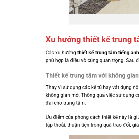
Xu hướng thiết kế trung 
Các xu hướng
thiết kế trung tâm tiếng an
phù hợp là điều vô cùng quan trọng. Sau đâ
Thiết kế trung tâm với không gia
Thay vì sử dụng các kệ tủ hay vật dụng nội
không gian mở. Thông qua việc sử dụng cá
đại cho trung tâm.
Ưu điểm của phong cách thiết kế này là giú
tập thoải, thuận tiện trong quá trao đổi, gi