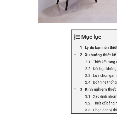
Mục lục
Lý do bạn nên thiế
Xu hướng thiết kế
Thiết kế trung
Kết hợp không 
Lựa chọn gam
Bố trí hệ thốn
Kinh nghiệm thiết
Xác định nhóm 
Thiết kế bảng h
Chọn đơn vị th