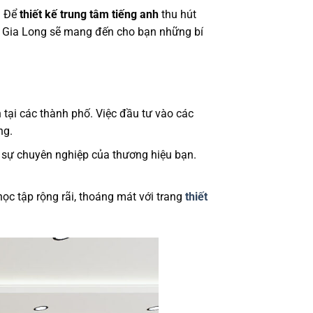
. Để
thiết kế trung tâm tiếng anh
thu hút
y, Gia Long sẽ mang đến cho bạn những bí
 tại các thành phố. Việc đầu tư vào các
àng.
à sự chuyên nghiệp của thương hiệu bạn.
học tập rộng rãi, thoáng mát với trang
thiết