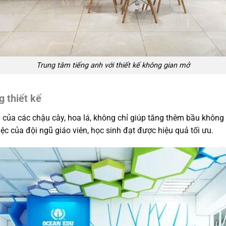
Trung tâm tiếng anh với thiết kế không gian mở
 thiết kế
p của các chậu cây, hoa lá, không chỉ giúp tăng thêm bầu không
iệc của đội ngũ giáo viên, học sinh đạt được hiệu quả tối ưu.