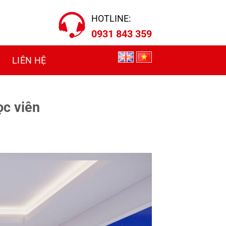
HOTLINE:
0931 843 359
LIÊN HỆ
ọc viên