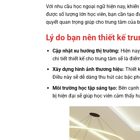
Với nhu cầu học ngoại ngữ hiện nay, khiến
được số lượng lớn học viên, bạn cần tạo 
quyết quan trọng giúp cho trung tâm của b
Lý do bạn nên thiết kế tr
Cập nhật xu hướng thị trường:
Hiện nay,
chi tiết thiết kế cho trung tâm sẽ là đ
Xây dựng hình ảnh thương hiệu:
Thiết 
Điều này sẽ dễ dàng thu hút các bậc p
Môi trường học tập sáng tạo:
Bên cạnh c
bị
hiện đại sẽ giúp học viên cảm thấy h