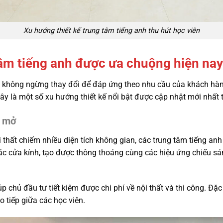
Xu hướng thiết kế trung tâm tiếng anh thu hút học viên
tâm tiếng anh được ưa chuộng hiện nay
h
không ngừng thay đổi để đáp ứng theo nhu cầu của khách hàng.
y là một số xu hướng thiết kế nổi bật được cập nhật mới nhất t
n mở
 thất chiếm nhiều diện tích không gian, các trung tâm tiếng anh 
c cửa kính, tạo được thông thoáng cùng các hiệu ứng chiếu sán
p chủ đầu tư tiết kiệm được chi phí về nội thất và thi công. Đ
ao tiếp giữa các học viên.