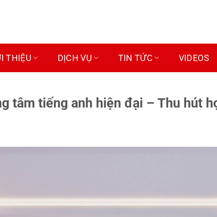
ỚI THIỆU
DỊCH VỤ
TIN TỨC
VIDEOS
ng tâm tiếng anh hiện đại – Thu hút h