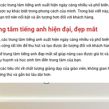
 các trung tâm tiếng anh xuất hiện ngày càng nhiều và phổ biến
được sự khác biệt trong phong cách của mình.
Trong bài viết nà
ạn trở nên nổi bật và ấn tượng hơn đối với khách hàng.
ung tâm tiếng anh hiện đại, đẹp mắt
 các trung tâm tiếng anh xuất hiện ngày càng nhiều và phổ biến
iểm cộng rất lớn để thu hút và tạo được ấn tượng đối với khách h
kế trung tâm tiếng anh đẹp mắt sẽ giúp nâng cao được giá trị v
hụ huynh và học sinh tìm đến trung tâm của bạn.
ác tiêu chí về chất lượng giảng dạy của giáo viên, không gian 
ứng thú và gắn bó lâu dài hơn.