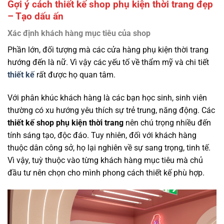
Gợi ý cách thiết kế shop phụ kiện thời trang đẹp
– Tạo dấu ấn
Xác định khách hàng mục tiêu của shop
Phần lớn, đối tượng mà các cửa hàng phụ kiện thời trang
hướng đến là nữ. Vì vậy các yếu tố về thẩm mỹ và chi tiết
thiết kế
rất được họ quan tâm.
Với phân khúc khách hàng là các bạn học sinh, sinh viên
thường có xu hướng yêu thích sự trẻ trung, năng động. Các
thiết kế shop phụ kiện thời trang
nên chú trọng nhiều đến
tính sáng tạo, độc đáo. Tuy nhiên, đối với khách hàng
thuộc dân công sở, họ lại nghiên về sự sang trọng, tinh tế.
Vì vậy, tuỳ thuộc vào từng khách hàng mục tiêu mà chủ
đầu tư nên chọn cho mình phong cách thiết kế phù hợp.