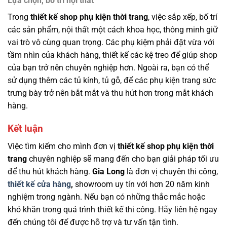
Lựa chọn, bố trí nội thất
Trong
thiết kế shop phụ kiện thời trang
, việc sắp xếp, bố trí
các sản phẩm, nội thất một cách khoa học, thông minh giữ
vai trò vô cùng quan trọng. Các phụ kiệm phải đặt vừa với
tầm nhìn của khách hàng, thiết kế các kệ treo để giúp shop
của bạn trở nên chuyên nghiệp hơn. Ngoài ra, bạn có thể
sử dụng thêm các tủ kính, tủ gỗ, để các phụ kiện trang sức
trưng bày trở nên bắt mắt và thu hút hơn trong mắt khách
hàng.
Kết luận
Việc tìm kiếm cho mình đơn vị
thiết kế shop phụ kiện thời
trang
chuyên nghiệp sẽ mang đến cho bạn giải pháp tối ưu
để thu hút khách hàng.
Gia Long
là đơn vị chuyên thi công,
thiết kế cửa hàng
,
showroom
uy tín với hơn 20 năm kinh
nghiệm trong ngành. Nếu bạn có những thắc mắc hoặc
khó khăn trong quá trình thiết kế thi công. Hãy liên hệ ngay
đến chúng tôi để được hỗ trợ và tư vấn tận tình.