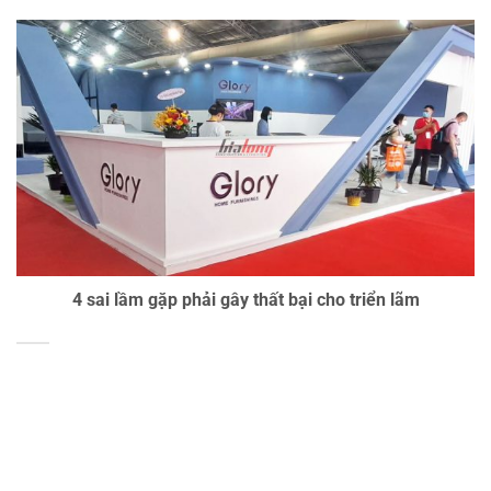
4 sai lầm gặp phải gây thất bại cho triển lãm