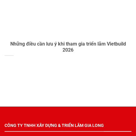
Những điều cần lưu ý khi tham gia triển lãm Vietbuild
2026
CÔNG TY TNHH XÂY DỰNG & TRIỂN LÃM GIA LONG