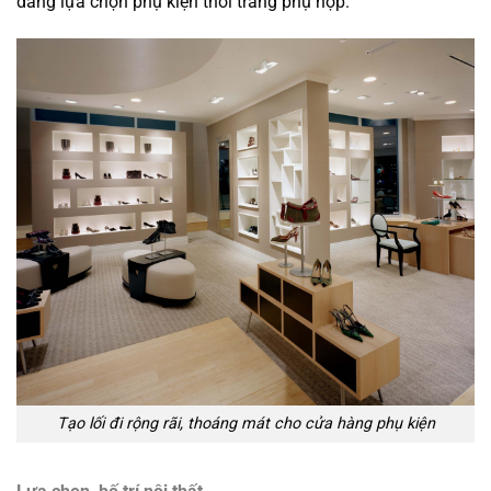
dàng lựa chọn phụ kiện thời trang phụ hợp.
Tạo lối đi rộng rãi, thoáng mát cho cửa hàng phụ kiện