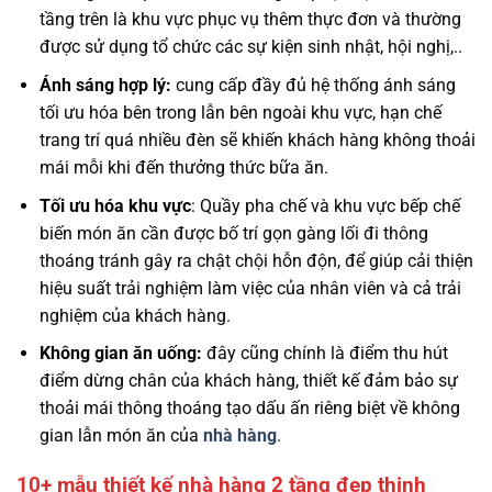
tầng trên là khu vực phục vụ thêm thực đơn và thường
được sử dụng tổ chức các sự kiện sinh nhật, hội nghị,..
Ánh sáng hợp lý:
cung cấp đầy đủ hệ thống ánh sáng
tối ưu hóa bên trong lẫn bên ngoài khu vực, hạn chế
trang trí quá nhiều đèn sẽ khiến khách hàng không thoải
mái mỗi khi đến thưởng thức bữa ăn.
Tối ưu hóa khu vực
: Quầy pha chế và khu vực bếp chế
biến món ăn cần được bố trí gọn gàng lối đi thông
thoáng tránh gây ra chật chội hỗn độn, để giúp cải thiện
hiệu suất trải nghiệm làm việc của nhân viên và cả trải
nghiệm của khách hàng.
Không gian ăn uống:
đây cũng chính là điểm thu hút
điểm dừng chân của khách hàng, thiết kế đảm bảo sự
thoải mái thông thoáng tạo dấu ấn riêng biệt về không
gian lẫn món ăn của
nhà hàng
.
10+ mẫu thiết kế nhà hàng 2 tầng đẹp thịnh