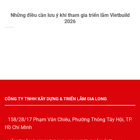
Những điều cần lưu ý khi tham gia triển lãm Vietbuild
2026
CÔNG TY TNHH XÂY DỰNG & TRIỂN LÃM GIA LONG
158/28/17 Phạm Văn Chiêu, Phường Thông Tây Hội, TP.
Hồ Chí Minh