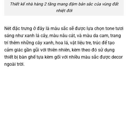
Thiết kế nhà hàng 2 tầng mang đậm bản sắc của vùng đất
nhiệt đới
Nét đặc trưng ở đây là màu sắc sẽ được lựa chọn tone tươi
sáng như xanh lá cây, màu nâu cát, và màu da cam, trang
trí thêm những cây xanh, hoa lá, vật liệu tre, trúc để tạo
cảm giác gần gũi với thiên nhiên, kèm theo đó sử dụng
thiết bị bàn ghế tựa kèm gối với nhiều màu sắc được decor
ngoài trời.