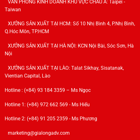
VĂN PHÒNG KINH DOANH KHU VỰC CHÂU Á: Taipei -
Taiwan
XƯỞNG SẢN XUẤT TẠI HCM: Số 10 Nhị Bình 4, P.Nhị Bình,
Q.Hóc Môn, TP.HCM
XƯỞNG SẢN XUẤT TẠI HÀ NỘI: KCN Nội Bài, Sóc Sơn, Hà
Nội
XƯỞNG SẢN XUẤT TẠI LÀO: Talat Sikhay, Sisatanak,
Vientian Capital, Lào
Hotline : (+84) 93 184 3359 – Ms Ngọc
Hotline 1: (+84) 972 662 569 - Ms Hiếu
Hotline 2: (+84) 91 205 2359 - Ms Phương
marketing@gialongadv.com