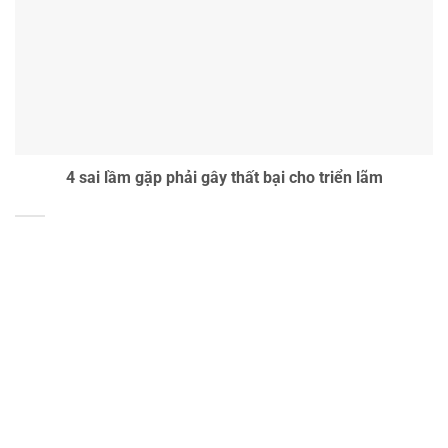
4 sai lầm gặp phải gây thất bại cho triển lãm