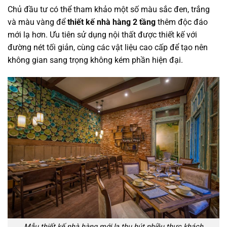
Chủ đầu tư có thể tham khảo một số màu sắc đen, trắng
và màu vàng để
thiết kế nhà hàng 2 tầng
thêm độc đáo
mới lạ hơn. Ưu tiên sử dụng nội thất được thiết kế với
đường nét tối giản, cùng các vật liệu cao cấp để tạo nên
không gian sang trọng không kém phần hiện đại.
Mẫu thiết kế nhà hàng mới lạ thu hút nhiều thưc khách