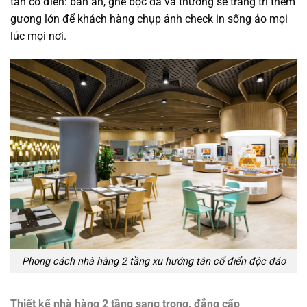
tân cổ điển: bàn ăn, ghế bọc da và thường sẽ trang trí thêm
gương lớn để khách hàng chụp ảnh check in sống ảo mọi
lúc mọi nơi.
Phong cách nhà hàng 2 tầng xu hướng tân cổ điển độc đáo
Thiết kế nhà hàng 2 tầng sang trọng, đẳng cấp