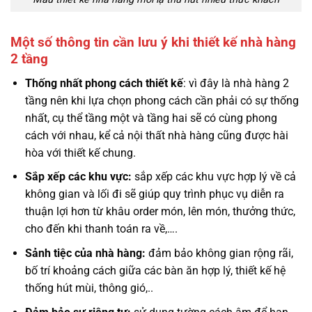
Một số thông tin cần lưu ý khi thiết kế nhà hàng
2 tầng
Thống nhất phong cách thiết kế
: vì đây là nhà hàng 2
tầng nên khi lựa chọn phong cách cần phải có sự thống
nhất, cụ thể tầng một và tầng hai sẽ có cùng phong
cách với nhau, kể cả nội thất nhà hàng cũng được hài
hòa với thiết kế chung.
Sắp xếp các khu vực:
sắp xếp các khu vực hợp lý về cả
không gian và lối đi sẽ giúp quy trình phục vụ diễn ra
thuận lợi hơn từ khâu order món, lên món, thưởng thức,
cho đến khi thanh toán ra về,….
Sảnh tiệc của nhà hàng:
đảm bảo không gian rộng rãi,
bố trí khoảng cách giữa các bàn ăn hợp lý, thiết kế hệ
thống hút mùi, thông gió,..