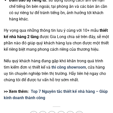
Đảm bảo sự riêng tư:
sử dụng tường cách âm để hạn
chế tiếng ồn bên ngoài, tại phòng ăn và các bàn ăn cần
có sự riêng tư để tránh tiếng ồn, ảnh hưởng tới khách
hàng khác.
Hy vọng qua những thông tin lưu ý cùng với 10+ mẫu
thiết
kế nhà hàng 2 tầng
được Gia Long chia sẻ trên đây, sẽ một
phần nào đó giúp quý khách hàng lựa chọn được một thiết
kế
riêng biệt mang phong cách riêng của thương hiệu.
Nếu quý khách hàng đang gặp khó khăn trong quá trình
tìm kiếm đơn vị thiết kế và
thi công showroom
, cửa hàng
uy tín chuyên nghiệp trên thị trường. Hãy liên hệ ngay cho
chúng tôi để được tư vấn hỗ trợ sớm nhất.
>> Xem thêm:
Top 7 Nguyên tắc thiết kế nhà hàng – Giúp
kinh doanh thành công