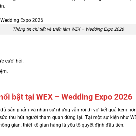
ần.
Thông tin chi tiết về triển lãm WEX – Wedding Expo 2026
ực cưới hỏi.
iệm.
 nổi bật tại WEX – Wedding Expo 2026
 đủ sản phẩm và nhân sự nhưng vẫn rời đi với kết quả kém hơn
 sức thu hút người tham quan dừng lại. Tại một sự kiện như 
ông gian, thiết kế gian hàng là yếu tố quyết định đầu tiên.