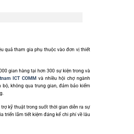
 quả tham gia phụ thuộc vào đơn vị thiết
00 gian hàng tại hơn 300 sự kiện trong và
etnam ICT COMM
và nhiều hội chợ ngành
àn bộ, không qua trung gian, đảm bảo kiểm
g.
 trợ kỹ thuật trong suốt thời gian diễn ra sự
 triển lãm tiết kiệm đáng kể chi phí về lâu