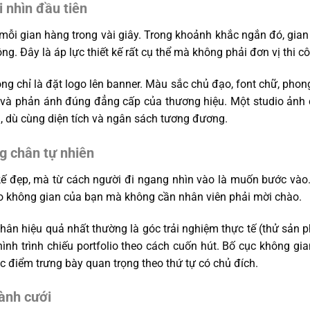
 nhìn đầu tiên
 mỗi gian hàng trong vài giây. Trong khoảnh khắc ngắn đó, gian
ng. Đây là áp lực thiết kế rất cụ thể mà không phải đơn vị thi c
ng chỉ là đặt logo lên banner. Màu sắc chủ đạo, font chữ, phon
 và phản ánh đúng đẳng cấp của thương hiệu. Một studio ảnh 
, dù cùng diện tích và ngân sách tương đương.
g chân tự nhiên
 kế đẹp, mà từ cách người đi ngang nhìn vào là muốn bước và
o không gian của bạn mà không cần nhân viên phải mời chào.
chân hiệu quả nhất thường là góc trải nghiệm thực tế (thử sản
hình trình chiếu portfolio theo cách cuốn hút. Bố cục không gia
 điểm trưng bày quan trọng theo thứ tự có chủ đích.
gành cưới