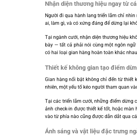
Nhận diện thương hiệu ngay từ cái
Người đi qua hành lang triển lãm chỉ nhìn
ai, làm gì, và có xứng đáng để dừng lại khô
Tại ngành cưới, nhận diện thương hiệu khô
bày — tất cả phải nói cùng một ngôn ngữ
có hai loại gian hàng hoàn toàn khác nhau
Thiết kế không gian tạo điểm dừn
Gian hàng nổi bật không chỉ đến từ thiết
nhiên, một yếu tố kéo người tham quan và
Tại các triển lãm cưới, những điểm dừng 
ảnh check-in được thiết kế tốt, hoặc màn 
vào từ phía nào cũng được dẫn dắt qua các
Ánh sáng và vật liệu đặc trưng n