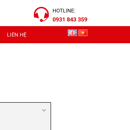
HOTLINE:
0931 843 359
LIÊN HỆ