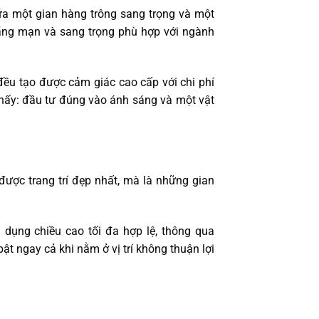
ữa một gian hàng trông sang trọng và một
lãng mạn và sang trọng phù hợp với ngành
 đều tạo được cảm giác cao cấp với chi phí
thấy: đầu tư đúng vào ánh sáng và một vật
được trang trí đẹp nhất, mà là những gian
n dụng chiều cao tối đa hợp lệ, thông qua
ật ngay cả khi nằm ở vị trí không thuận lợi