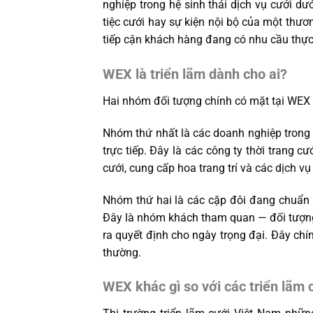
nghiệp trong hệ sinh thái dịch vụ cưới dư
tiệc cưới hay sự kiện nội bộ của một thư
tiếp cận khách hàng đang có nhu cầu thực 
WEX là triển lãm dành cho ai?
Hai nhóm đối tượng chính có mặt tại WEX
Nhóm thứ nhất là các doanh nghiệp trong 
trực tiếp. Đây là các công ty thời trang cư
cưới, cung cấp hoa trang trí và các dịch vụ
Nhóm thứ hai là các cặp đôi đang chuẩn 
Đây là nhóm khách tham quan — đối tượng 
ra quyết định cho ngày trọng đại. Đây chí
thường.
WEX khác gì so với các triển lãm 