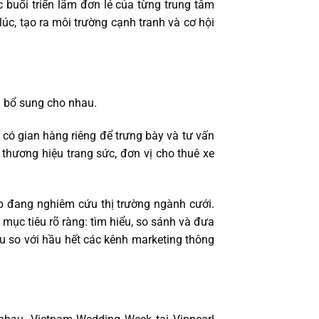
c buổi triển lãm đơn lẻ của từng trung tâm
c, tạo ra môi trường cạnh tranh và cơ hội
 bổ sung cho nhau.
có gian hàng riêng để trưng bày và tư vấn
, thương hiệu trang sức, đơn vị cho thuê xe
p đang nghiêm cứu thị trường ngành cưới.
ục tiêu rõ ràng: tìm hiểu, so sánh và đưa
ều so với hầu hết các kênh marketing thông