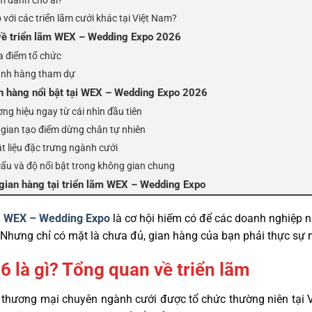
 với các triển lãm cưới khác tại Việt Nam?
t về triển lãm WEX – Wedding Expo 2026
ịa điểm tổ chức
ành hàng tham dự
an hàng nổi bật tại WEX – Wedding Expo 2026
ng hiệu ngay từ cái nhìn đầu tiên
 gian tạo điểm dừng chân tự nhiên
t liệu đặc trưng ngành cưới
cấu và độ nổi bật trong không gian chung
 gian hàng tại triển lãm WEX – Wedding Expo
ãm WEX – Wedding Expo
là cơ hội hiếm có để các doanh nghiệp 
Nhưng chỉ có mặt là chưa đủ, gian hàng của bạn phải thực sự n
là gì? Tổng quan về triển lãm
 thương mại chuyên ngành cưới được tổ chức thường niên tại 