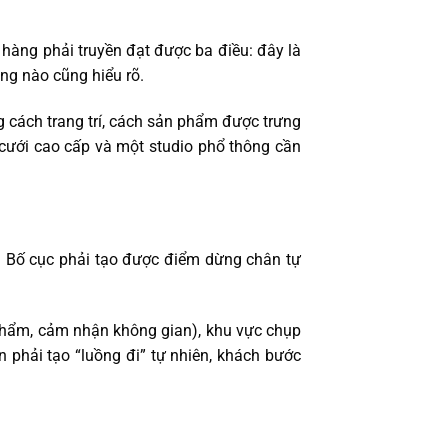
 hàng phải truyền đạt được ba điều: đây là
ông nào cũng hiểu rõ.
g cách trang trí, cách sản phẩm được trưng
cưới cao cấp và một studio phổ thông cần
o. Bố cục phải tạo được điểm dừng chân tự
 phẩm, cảm nhận không gian), khu vực chụp
n phải tạo “luồng đi” tự nhiên, khách bước