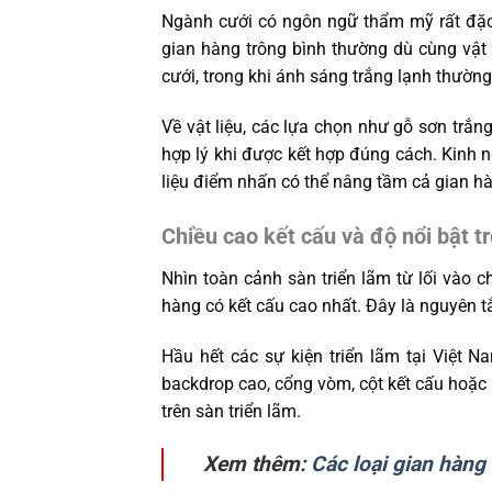
Ngành cưới có ngôn ngữ thẩm mỹ rất đặc 
gian hàng trông bình thường dù cùng vật
cưới, trong khi ánh sáng trắng lạnh thườn
Về vật liệu, các lựa chọn như gỗ sơn trắn
hợp lý khi được kết hợp đúng cách. Kinh 
liệu điểm nhấn có thể nâng tầm cả gian h
Chiều cao kết cấu và độ nổi bật 
Nhìn toàn cảnh sàn triển lãm từ lối vào 
hàng có kết cấu cao nhất. Đây là nguyên tắ
Hầu hết các sự kiện triển lãm tại Việt N
backdrop cao, cổng vòm, cột kết cấu hoặc p
trên sàn triển lãm.
Xem thêm:
Các loại gian hàng 