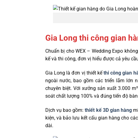
Gia Long thi công gian h
Chuẩn bị cho WEX – Wedding Expo không c
kế và thi công, đơn vị hiểu được cả yêu c
Gia Long là đơn vị thiết kế
thi công gian h
ngoài nước, bao gồm các triển lãm lớn 
chuyên biệt. Với xưởng sản xuất 3.000 m²
soát chất lượng 100% và đúng tiến độ bàn g
Dịch vụ bao gồm:
thiết kế 3D gian hàng
mi
kiện, và bảo lưu kết cấu gian hàng cho các
dài.