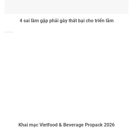
4 sai lầm gặp phải gây thất bại cho triển lãm
Khai mạc Vietfood & Beverage Propack 2026