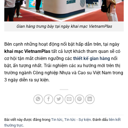
Gian hàng trưng bày tại ngày khai mạc VietnamPlas
Bên cạnh những hoạt động nổi bật hấp dẫn trên, tại ngày
khai mạc VietnamPlas
tất cả lượt khách tham quan sẽ có
cơ hội tận mắt chiêm ngưỡng các
thiết kế gian hàng
nổi
bật, ấn tượng nhất. Trải nghiệm các xu hướng mới trên thị
trường ngành Công nghiệp Nhựa và Cao su Việt Nam
trong
3 ngày diễn ra sự kiện.
Bài viết này được đăng trong
Tin tức
,
Tin tức - Sự kiện
. Đánh dấu
liên kết
thường trực
.