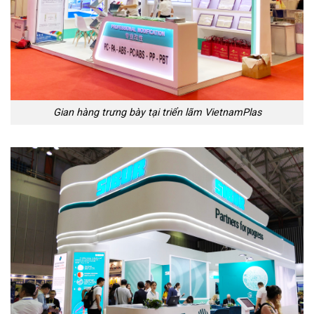
Gian hàng trưng bày tại triển lãm VietnamPlas