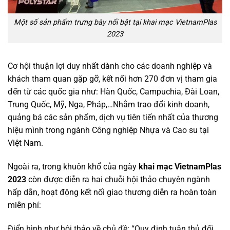
Một số sản phẩm trưng bày nổi bật tại khai mạc VietnamPlas
2023
Cơ hội thuận lợi duy nhất dành cho các doanh nghiệp và
khách tham quan gặp gỡ, kết nối hơn 270 đơn vị tham gia
đến từ các quốc gia như: Hàn Quốc, Campuchia, Đài Loan,
Trung Quốc, Mỹ, Nga, Pháp,…Nhằm trao đổi kinh doanh,
quảng bá các sản phẩm, dịch vụ tiên tiến nhất của thương
hiệu mình trong ngành Công nghiệp Nhựa và Cao su tại
Việt Nam.
Ngoài ra, trong khuôn khổ của ngày
khai mạc VietnamPlas
2023
còn được diễn ra hai chuỗi hội thảo chuyên ngành
hấp dẫn, hoạt động kết nối giao thương diễn ra hoàn toàn
miễn phí:
Điển hình như hội thảo về chủ đề: “Quy định tuân thủ đối