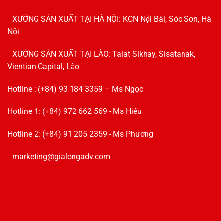
XƯỞNG SẢN XUẤT TẠI HÀ NỘI: KCN Nội Bài, Sóc Sơn, Hà
Nội
XƯỞNG SẢN XUẤT TẠI LÀO: Talat Sikhay, Sisatanak,
Vientian Capital, Lào
Hotline : (+84) 93 184 3359 – Ms Ngọc
Hotline 1: (+84) 972 662 569 - Ms Hiếu
Hotline 2: (+84) 91 205 2359 - Ms Phương
marketing@gialongadv.com