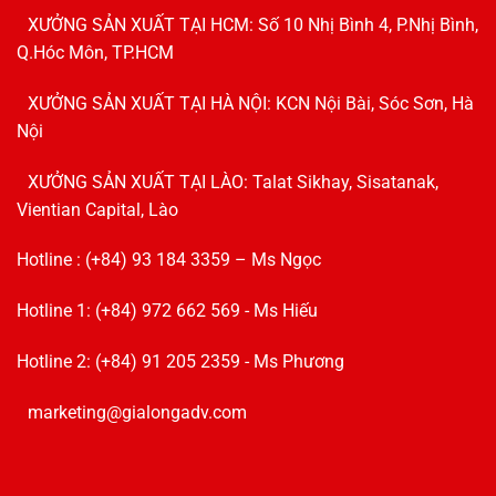
XƯỞNG SẢN XUẤT TẠI HCM: Số 10 Nhị Bình 4, P.Nhị Bình,
Q.Hóc Môn, TP.HCM
XƯỞNG SẢN XUẤT TẠI HÀ NỘI: KCN Nội Bài, Sóc Sơn, Hà
Nội
XƯỞNG SẢN XUẤT TẠI LÀO: Talat Sikhay, Sisatanak,
Vientian Capital, Lào
Hotline : (+84) 93 184 3359 – Ms Ngọc
Hotline 1: (+84) 972 662 569 - Ms Hiếu
Hotline 2: (+84) 91 205 2359 - Ms Phương
marketing@gialongadv.com