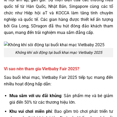
quốc tế từ Hàn Quốc, Nhật Bản, Singapore cùng các tổ
chức như Hiệp hội aT và KOCCA làm tăng tính chuyên
nghiệp và quốc tế. Các gian hàng được thiết kế ấn tượng
bởi Gia Long, SDragon đã thu hút đông đảo khách tham
quan, mang đến trải nghiệm mua sắm đẳng cấp.
Không khí sôi động tại buổi khai mạc Vietbaby 2025
Vì sao nên tham gia Vietbaby Fair 2025?
Sau buổi khai mạc, Vietbaby Fair 2025 tiếp tục mang đến
nhiều hoạt động hấp dẫn:
Mua sắm với ưu đãi khủng
: Sản phẩm mẹ và bé giảm
giá đến 50% từ các thương hiệu lớn.
Khu vui chơi miễn phí
: Bao gồm trò chơi phát triển tư