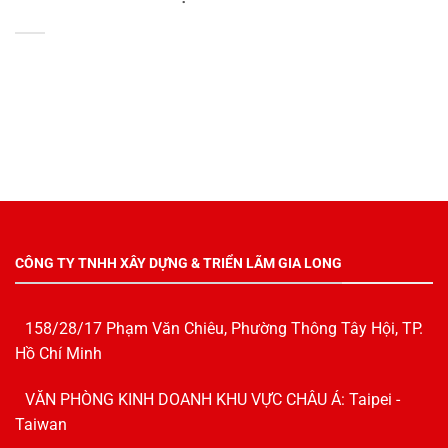
CÔNG TY TNHH XÂY DỰNG & TRIỂN LÃM GIA LONG
158/28/17 Phạm Văn Chiêu, Phường Thông Tây Hội, TP.
Hồ Chí Minh
VĂN PHÒNG KINH DOANH KHU VỰC CHÂU Á: Taipei -
Taiwan