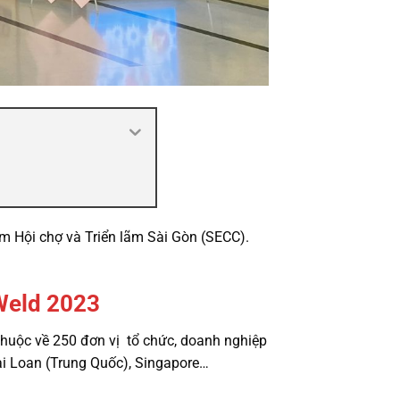
m Hội chợ và Triển lãm Sài Gòn (SECC).
 Weld 2023
thuộc về 250 đơn vị tổ chức, doanh nghiệp
ài Loan (Trung Quốc), Singapore…