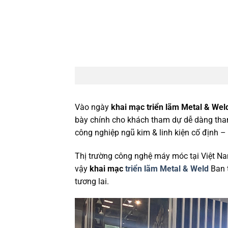
Vào ngày
khai mạc triển lãm Metal & Wel
bày chính cho khách tham dự dễ dàng tham q
công nghiệp ngũ kim & linh kiện cố định –
Thị trường công nghệ máy móc tại Việt N
vậy
khai mạc
triển lãm Metal & Weld
Ban 
tương lai.