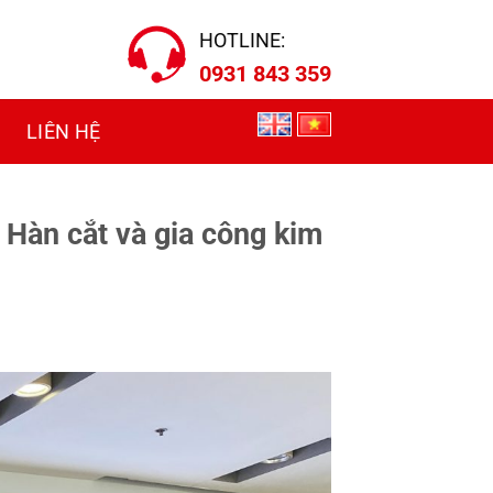
HOTLINE:
0931 843 359
LIÊN HỆ
 Hàn cắt và gia công kim