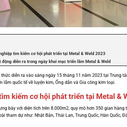
ghiệp tìm kiếm cơ hội phát triển tại Metal & Weld 2023
t động diễn ra trong ngày khai mạc triển lãm Metal & Weld
 thức diễn ra vào sáng ngày 15 tháng 11 năm 2023 tại Trung tâ
n lãm quốc tế về luyện kim, Ống dẫn và Gia công kim loại.
ìm kiếm cơ hội phát triển tại Metal &
rưng bày với diện tích trên 8.000m2, quy mô hơn 350 gian hàng 
ài tham dự như: Nhật Bản, Thái Lan, Trung Quốc, Hàn Quốc, Đ