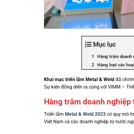
Mục lục
Hàng trăm doanh n
Hàng loạt các hoạ
Khai mạc triển lãm Metal & Weld
đã chính
Sự kiện đồng diễn ra cùng với VIMM – Triể
Hàng trăm doanh nghiệp t
Triển lãm
Metal & Weld 2023
có quy mô
t
Việt Nam và các doanh nghiệp từ nước ngo