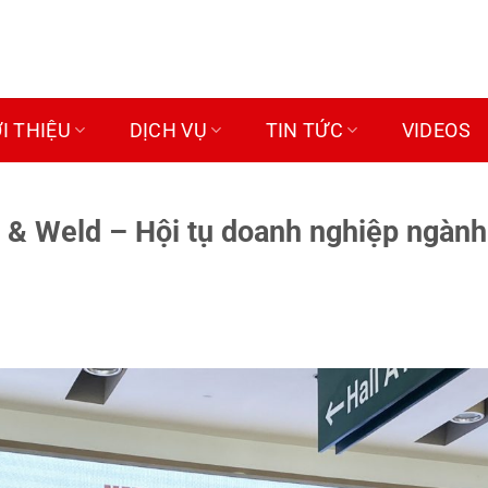
ỚI THIỆU
DỊCH VỤ
TIN TỨC
VIDEOS
l & Weld – Hội tụ doanh nghiệp ngành