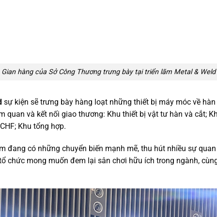
Gian hàng của Sở Công Thương trưng bày tại triển lãm Metal & Weld
d
sự kiện sẽ trưng bày hàng loạt những thiết bị máy móc về hàn 
uan và kết nối giao thương: Khu thiết bị vật tư hàn và cắt; Khu
 CHF; Khu tổng hợp.
am đang có những chuyển biến mạnh mẽ, thu hút nhiều sự quan 
tổ chức mong muốn đem lại sân chơi hữu ích trong ngành, cùng