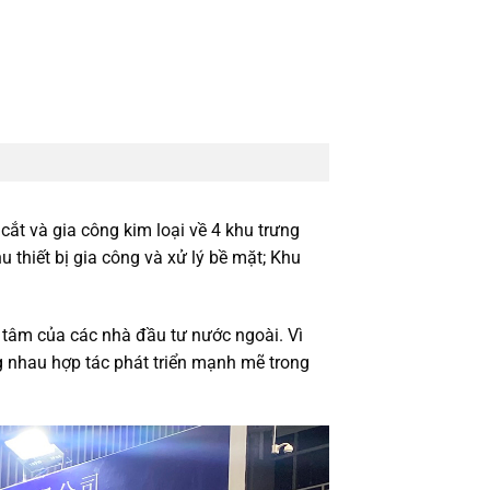
cắt và gia công kim loại về 4 khu trưng
 thiết bị gia công và xử lý bề mặt; Khu
tâm của các nhà đầu tư nước ngoài. Vì
 nhau hợp tác phát triển mạnh mẽ trong