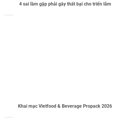
4 sai lầm gặp phải gây thất bại cho triển lãm
Khai mạc Vietfood & Beverage Propack 2026