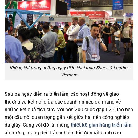
Không khí trong những ngày diễn khai mạc Shoes & Leather
Vietnam
Sau ba ngày diễn ra triển lãm, các hoạt động về giao
thương và kết nối giữa các doanh nghiệp đã mang về
những kết quả tích cực. Với hơn 200 cuộc gặp B2B, tạo nên
một cầu nối quan trọng gắn kết giữa hai nền công nghiệp
da giày. Cùng với đó là những
thiết kế gian hàng triển lãm
ấn tượng, mang đến trải nghiệm tối ưu nhất dành cho