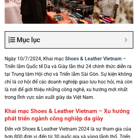
Mục lục
Ngày 10/7/2024, Khai mạc
Shoes & Leather Vietnam
–
Triển lãm Quốc tế Da và Giày lần thứ 24 chính thức diễn ra
tại Trung tâm Hội chợ và Triển lãm Sài Gòn. Sự kiện không
chỉ là cơ hội để các doanh nghiệp giao lưu học hỏi, mà còn
là nơi để giới thiệu những công nghệ, xu hướng mới nhất
trong lĩnh vực sản xuất giày da Việt Nam.
Khai mạc Shoes & Leather Vietnam – Xu hướng
phát triển ngành công nghiệp da giày
Đến với Shoes & Leather Vietnam 2024 là sự tham gia của
hơn 800 đơn vị đến từ 30 quốc gia và vùng lãnh thổ. Triển