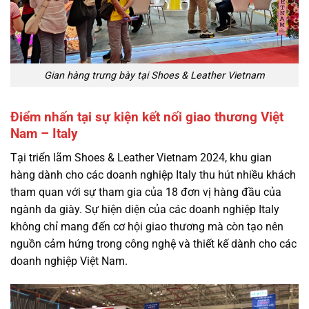
Gian hàng trưng bày tại Shoes & Leather Vietnam
Điểm nhấn tại sự kiện kết nối giao thương Việt
Nam – Italy
Tại triển lãm Shoes & Leather Vietnam 2024, khu gian
hàng dành cho các doanh nghiệp Italy thu hút nhiều khách
tham quan với sự tham gia của 18 đơn vị hàng đầu của
ngành da giày. Sự hiện diện của các doanh nghiệp Italy
không chỉ mang đến cơ hội giao thương mà còn tạo nên
nguồn cảm hứng trong công nghệ và thiết kế dành cho các
doanh nghiệp Việt Nam.