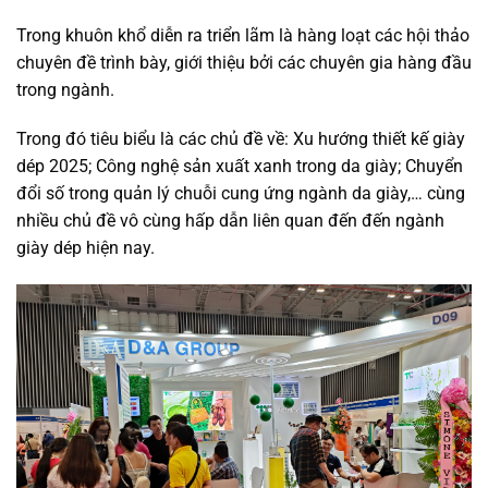
Trong khuôn khổ diễn ra triển lãm là hàng loạt các hội thảo
chuyên đề trình bày, giới thiệu bởi các chuyên gia hàng đầu
trong ngành.
Trong đó tiêu biểu là các chủ đề về: Xu hướng thiết kế giày
dép 2025; Công nghệ sản xuất xanh trong da giày; Chuyển
đổi số trong quản lý chuỗi cung ứng ngành da giày,… cùng
nhiều chủ đề vô cùng hấp dẫn liên quan đến đến ngành
giày dép hiện nay.