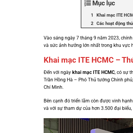
Mục lục
Khai mạc ITE HCMC
Các hoạt động thúc
Vào sáng ngày 7 tháng 9 năm 2023, chính
và sức ảnh hưởng lớn nhất trong khu vực
Khai mạc ITE HCMC – Thúc
Đến với ngày
khai mạc ITE HCMC
, có sự 
Trần Hồng Hà – Phó Thủ tướng Chính phủ
Chí Minh.
Bên cạnh đó triển lãm còn được vinh hạnh 
và với sự tham dự của hơn 3.500 đại biểu,