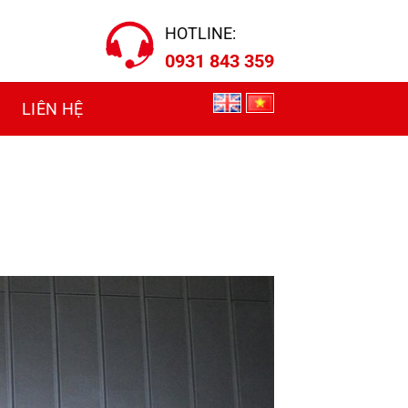
HOTLINE:
0931 843 359
LIÊN HỆ