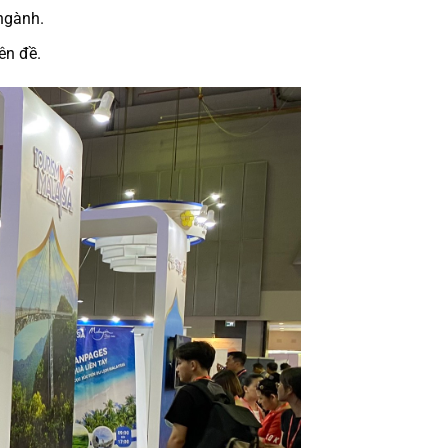
 ngành.
ên đề.