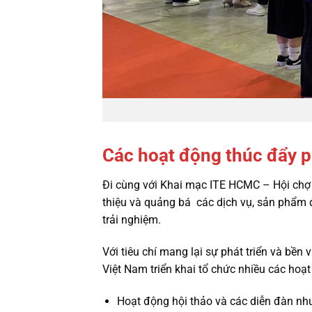
Các hoạt động thúc đẩy ph
Đi cùng với Khai mạc ITE HCMC – Hội chợ 
thiệu và quảng bá các dịch vụ, sản phẩm d
trải nghiệm.
Với tiêu chí mang lại sự phát triển và bề
Việt Nam triển khai tổ chức nhiều các hoạ
Hoạt động hội thảo và các diễn đàn như 