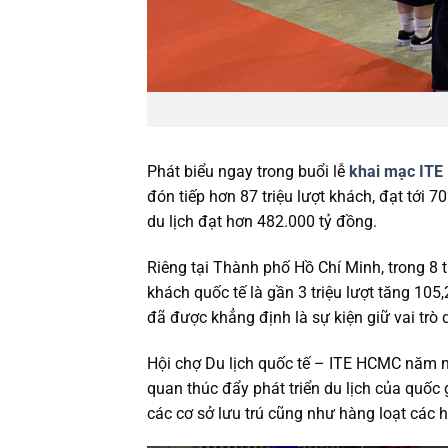
Phát biểu ngay trong buổi lễ
khai mạc IT
đón tiếp hơn 87 triệu lượt khách, đạt tới 
du lịch đạt hơn 482.000 tỷ đồng.
Riêng tại Thành phố Hồ Chí Minh, trong 8 
khách quốc tế là gần 3 triệu lượt tăng 10
đã được khẳng định là sự kiện giữ vai trò 
Hội chợ Du lịch quốc tế – ITE HCMC năm na
quan thúc đẩy phát triển du lịch của quốc g
các cơ sở lưu trú cũng như hàng loạt các