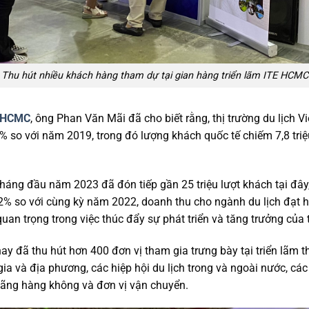
Thu hút nhiều khách hàng tham dự tại gian hàng triển lãm ITE HCMC
E HCMC
, ông Phan Văn Mãi đã cho biết rằng, thị trường du lịch
70% so với năm 2019, trong đó lượng khách quốc tế chiếm 7,8 tri
tháng đầu năm 2023 đã đón tiếp gần 25 triệu lượt khách tại đâ
5,2% so với cùng kỳ năm 2022, doanh thu cho ngành du lịch đạt 
quan trọng trong việc thúc đẩy sự phát triển và tăng trưởng của 
y đã thu hút hơn 400 đơn vị tham gia trưng bày tại triển lãm t
ia và địa phương, các hiệp hội du lịch trong và ngoài nước, các v
 hãng hàng không và đơn vị vận chuyển.