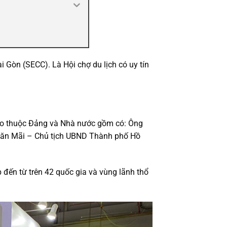
i Gòn (SECC). Là Hội chợ du lịch có uy tín
ao thuộc Đảng và Nhà nước gồm có: Ông
Văn Mãi – Chủ tịch UBND Thành phố Hồ
đến từ trên 42 quốc gia và vùng lãnh thổ