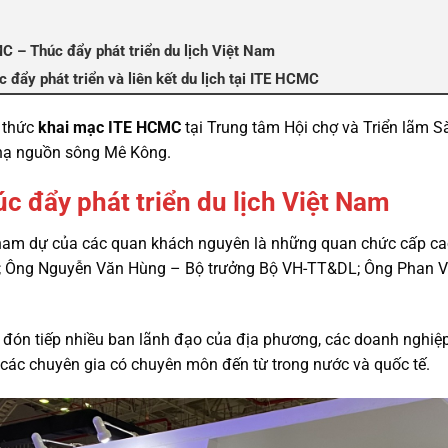
 – Thúc đẩy phát triển du lịch Việt Nam
 đẩy phát triển và liên kết du lịch tại ITE HCMC
 thức
khai mạc ITE HCMC
tại Trung tâm Hội chợ và Triển lãm Sà
 hạ nguồn sông Mê Kông.
 đẩy phát triển du lịch Việt Nam
tham dự của các quan khách nguyên là những quan chức cấp c
; Ông Nguyễn Văn Hùng – Bộ trưởng Bộ VH-TT&DL; Ông Phan 
đón tiếp nhiều ban lãnh đạo của địa phương, các doanh nghiệp 
 các chuyên gia có chuyên môn đến từ trong nước và quốc tế.