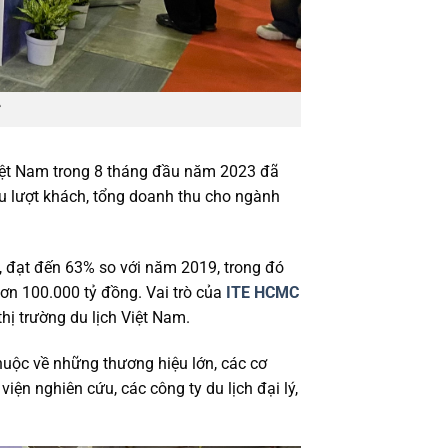
 Việt Nam trong 8 tháng đầu năm 2023 đã
ệu lượt khách, tổng doanh thu cho ngành
y, đạt đến 63% so với năm 2019, trong đó
hơn 100.000 tỷ đồng. Vai trò của
ITE HCMC
thị trường du lịch Việt Nam.
huộc về những thương hiệu lớn, các cơ
iện nghiên cứu, các công ty du lịch đại lý,