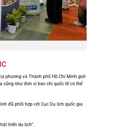
MC
 địa phương và Thành phố Hồ Chí Minh giới
 cũng như đơn vị báo chí quốc tế có thể
inh đã phối hợp với Cục Du lịch quốc gia
t triển du lịch”.