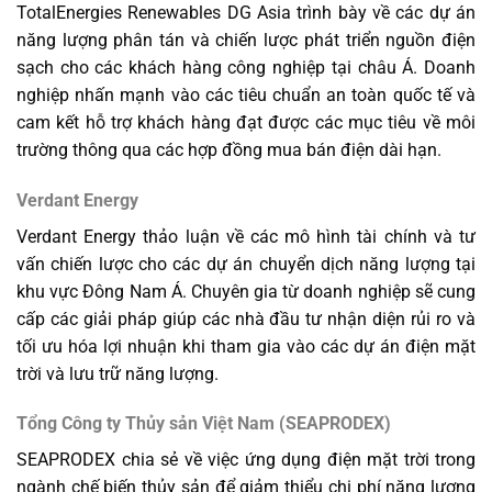
TotalEnergies Renewables DG Asia trình bày về các dự án
năng lượng phân tán và chiến lược phát triển nguồn điện
sạch cho các khách hàng công nghiệp tại châu Á. Doanh
nghiệp nhấn mạnh vào các tiêu chuẩn an toàn quốc tế và
cam kết hỗ trợ khách hàng đạt được các mục tiêu về môi
trường thông qua các hợp đồng mua bán điện dài hạn.
Verdant Energy
Verdant Energy thảo luận về các mô hình tài chính và tư
vấn chiến lược cho các dự án chuyển dịch năng lượng tại
khu vực Đông Nam Á. Chuyên gia từ doanh nghiệp sẽ cung
cấp các giải pháp giúp các nhà đầu tư nhận diện rủi ro và
tối ưu hóa lợi nhuận khi tham gia vào các dự án điện mặt
trời và lưu trữ năng lượng.
Tổng Công ty Thủy sản Việt Nam (SEAPRODEX)
SEAPRODEX chia sẻ về việc ứng dụng điện mặt trời trong
ngành chế biến thủy sản để giảm thiểu chi phí năng lượng