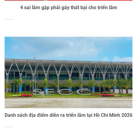
4 sai lầm gặp phải gây thất bại cho triển lãm
Danh sách địa điểm diễn ra triển lãm tại Hồ Chí Minh 2026