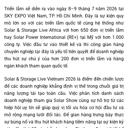
Triển lãm sẽ diễn ra vào ngày 8–9 tháng 7 năm 2026 tại
SKY EXPO Việt Nam, TP. Hồ Chí Minh. Đây là sự kiện quy
mô lớn so với các triển lãm quốc tế cùng hệ thống như
Solar & Storage Live Africa với hơn 650 đơn vị triển lãm
hay Solar Power International (RE+) tại Mỹ với hơn 1.000
công ty. Việc đầu tư vào thiết kế và thi công gian hàng
chuyên nghiệp tại đây là yếu tố tiên quyết để doanh nghiệp
thu hút sự chú ý của hơn 200 đơn vị triển lãm và hàng
ngàn khách tham quan quốc tế.
Solar & Storage Live Vietnam 2026 là điểm đến chiến lược
để các doanh nghiệp khẳng định vị thế trong chuỗi giá trị
năng lượng tái tạo toàn cầu. Việc phân tích danh sách
doanh nghiệp tham gia Solar Show cùng sự hỗ trợ từ các
hiệp hội uy tín sẽ giúp quý vị tối ưu hóa cơ hội đầu tư và
mở rộng mạng lưới đối tác. Để gian hàng trưng bày thực
sự bùng nổ và thu hút khách hàng tiềm năng tại sự kiện kỷ