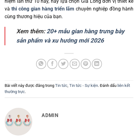
niệm lần thứ 10 này, hãy lựa chọn Gia Long đơn vị thiết kế
và
thi công gian hàng triển lãm
chuyên nghiệp đồng hành
cùng thương hiệu của bạn.
Xem thêm:
20+ mẫu gian hàng trưng bày
sản phẩm và xu hướng mới 2026
Bài viết này được đăng trong
Tin tức
,
Tin tức - Sự kiện
. Đánh dấu
liên kết
thường trực
.
ADMIN