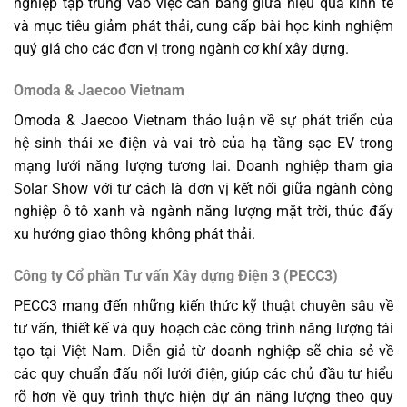
nghiệp tập trung vào việc cân bằng giữa hiệu quả kinh tế
và mục tiêu giảm phát thải, cung cấp bài học kinh nghiệm
quý giá cho các đơn vị trong ngành cơ khí xây dựng.
Omoda & Jaecoo Vietnam
Omoda & Jaecoo Vietnam thảo luận về sự phát triển của
hệ sinh thái xe điện và vai trò của hạ tầng sạc EV trong
mạng lưới năng lượng tương lai. Doanh nghiệp tham gia
Solar Show với tư cách là đơn vị kết nối giữa ngành công
nghiệp ô tô xanh và ngành năng lượng mặt trời, thúc đẩy
xu hướng giao thông không phát thải.
Công ty Cổ phần Tư vấn Xây dựng Điện 3 (PECC3)
PECC3 mang đến những kiến thức kỹ thuật chuyên sâu về
tư vấn, thiết kế và quy hoạch các công trình năng lượng tái
tạo tại Việt Nam. Diễn giả từ doanh nghiệp sẽ chia sẻ về
các quy chuẩn đấu nối lưới điện, giúp các chủ đầu tư hiểu
rõ hơn về quy trình thực hiện dự án năng lượng theo quy