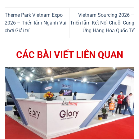
Theme Park Vietnam Expo
Vietnam Sourcing 2026 –
2026 – Triển lãm Ngành Vui
Triển lãm Kết Nối Chuỗi Cung
chơi Giải trí
Ứng Hàng Hóa Quốc Tế
CÁC BÀI VIẾT LIÊN QUAN