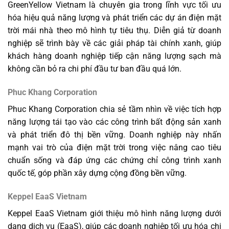
GreenYellow Vietnam là chuyên gia trong lĩnh vực tối ưu
hóa hiệu quả năng lượng và phát triển các dự án điện mặt
trời mái nhà theo mô hình tự tiêu thụ. Diễn giả từ doanh
nghiệp sẽ trình bày về các giải pháp tài chính xanh, giúp
khách hàng doanh nghiệp tiếp cận năng lượng sạch mà
không cần bỏ ra chi phí đầu tư ban đầu quá lớn.
Phuc Khang Corporation
Phuc Khang Corporation chia sẻ tầm nhìn về việc tích hợp
năng lượng tái tạo vào các công trình bất động sản xanh
và phát triển đô thị bền vững. Doanh nghiệp này nhấn
mạnh vai trò của điện mặt trời trong việc nâng cao tiêu
chuẩn sống và đáp ứng các chứng chỉ công trình xanh
quốc tế, góp phần xây dựng cộng đồng bền vững.
Keppel EaaS Vietnam
Keppel EaaS Vietnam giới thiệu mô hình năng lượng dưới
dạng dịch vụ (EaaS), giúp các doanh nghiệp tối ưu hóa chi