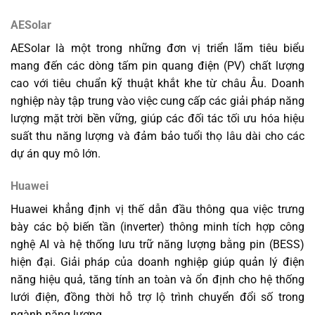
AESolar
AESolar là một trong những đơn vị triển lãm tiêu biểu
mang đến các dòng tấm pin quang điện (PV) chất lượng
cao với tiêu chuẩn kỹ thuật khắt khe từ châu Âu. Doanh
nghiệp này tập trung vào việc cung cấp các giải pháp năng
lượng mặt trời bền vững, giúp các đối tác tối ưu hóa hiệu
suất thu năng lượng và đảm bảo tuổi thọ lâu dài cho các
dự án quy mô lớn.
Huawei
Huawei khẳng định vị thế dẫn đầu thông qua việc trưng
bày các bộ biến tần (inverter) thông minh tích hợp công
nghệ AI và hệ thống lưu trữ năng lượng bằng pin (BESS)
hiện đại. Giải pháp của doanh nghiệp giúp quản lý điện
năng hiệu quả, tăng tính an toàn và ổn định cho hệ thống
lưới điện, đồng thời hỗ trợ lộ trình chuyển đổi số trong
ngành năng lượng.