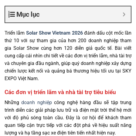
Mục lục
Triển lãm
Solar Show Vietnam 2026
đánh dấu cột mốc lần
thứ 10 với sự tham gia của hơn 200 doanh nghiệp tham
gia Solar Show cùng hơn 120 diễn giả quốc tế. Bài viết
cung cấp cái nhìn chi tiết về các đơn vị triển lãm, nhà tài trợ
và chuyên gia đầu ngành, giúp quý doanh nghiệp xây dựng
chiến lược kết nối và quảng bá thương hiệu tối ưu tại SKY
EXPO Việt Nam.
Các đơn vị triển lãm và nhà tài trợ tiêu biểu
Những
doanh nghiệp
công nghệ hàng đầu sẽ tập trung
trình diễn các giải pháp lưu trữ và điện mặt trời thế hệ mới
với độ phủ sóng toàn cầu. Đây là cơ hội để khách tham
quan tiếp cận trực tiếp với các đột phá về hiệu suất năng
lượng và hạ tầng sạc xe điện tiên tiến nhất hiện nay.