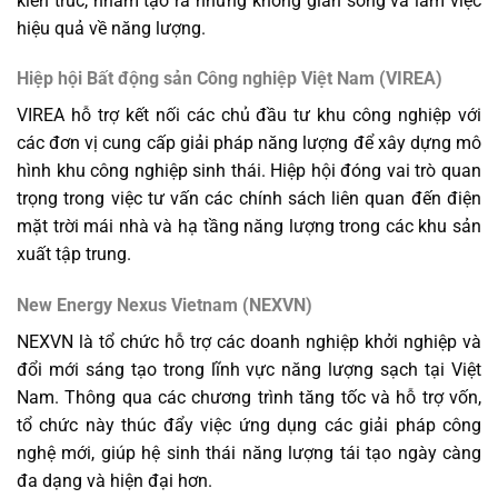
kiến trúc, nhằm tạo ra những không gian sống và làm việc
hiệu quả về năng lượng.
Hiệp hội Bất động sản Công nghiệp Việt Nam (VIREA)
VIREA hỗ trợ kết nối các chủ đầu tư khu công nghiệp với
các đơn vị cung cấp giải pháp năng lượng để xây dựng mô
hình khu công nghiệp sinh thái. Hiệp hội đóng vai trò quan
trọng trong việc tư vấn các chính sách liên quan đến điện
mặt trời mái nhà và hạ tầng năng lượng trong các khu sản
xuất tập trung.
New Energy Nexus Vietnam (NEXVN)
NEXVN là tổ chức hỗ trợ các doanh nghiệp khởi nghiệp và
đổi mới sáng tạo trong lĩnh vực năng lượng sạch tại Việt
Nam. Thông qua các chương trình tăng tốc và hỗ trợ vốn,
tổ chức này thúc đẩy việc ứng dụng các giải pháp công
nghệ mới, giúp hệ sinh thái năng lượng tái tạo ngày càng
đa dạng và hiện đại hơn.