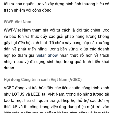
tối ưu hóa nguồn lực và xây dựng hình ảnh thương hiệu có
trách nhiệm với cộng đồng.
WWF-Viet Nam
WWF-Viet Nam tham gia với tư cách là đối tác chiến lược
về bảo tồn và thúc đẩy các giải pháp năng lượng không
gây hại đến hệ sinh thái. Tổ chức này cung cấp các hướng
dẫn về phát triển năng lượng bền vững, giúp các doanh
nghiệp tham gia
Solar Show
nhận thức rõ hơn về trách
nhiệm bảo vệ đa dạng sinh học trong quá trình triển khai
dự án.
Hội đồng Công trình xanh Việt Nam (VGBC)
VGBC đóng vai trò thúc đẩy các tiêu chuẩn công trình xanh
như LOTUS và LEED tại Việt Nam, trong đó năng lượng tái
tạo là một tiêu chí quan trọng. Hiệp hội hỗ trợ các đơn vị
thiết kế và thi công trong việc ứng dụng điện mặt trời vào