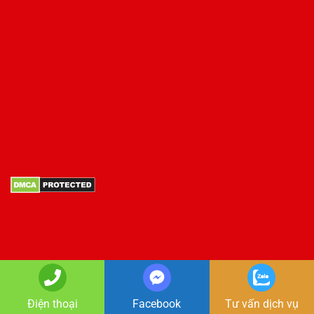
Copyright 2026 ©
Copyright GIA LONG
Điện thoại
Facebook
Tư vấn dịch vụ