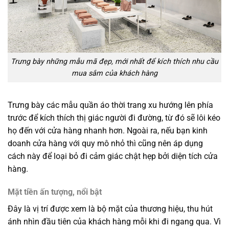
Trưng bày những mẫu mã đẹp, mới nhất để kích thích nhu cầu
mua sắm của khách hàng
Trưng bày các mẫu quần áo thời trang xu hướng lên phía
trước để kích thích thị giác người đi đường, từ đó sẽ lôi kéo
họ đến với cửa hàng nhanh hơn. Ngoài ra, nếu bạn kinh
doanh cửa hàng với quy mô nhỏ thì cũng nên áp dụng
cách này để loại bỏ đi cảm giác chật hẹp bởi diện tích cửa
hàng.
Mặt tiền ấn tượng, nổi bật
Đây là vị trí được xem là bộ mặt của thương hiệu, thu hút
ánh nhìn đầu tiên của khách hàng mỗi khi đi ngang qua. Vì