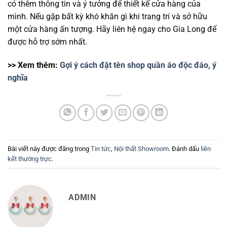
có thêm thông tin và ý tưởng để
thiết kế cửa hàng
của
mình. Nếu gặp bất kỳ khó khăn gì khi trang trí và sở hữu
một cửa hàng ấn tượng
. Hãy liên hệ ngay cho Gia Long để
được hỗ trợ sớm nhất.
>> Xem thêm:
Gợi ý cách đặt tên shop quần áo độc đáo, ý
nghĩa
Bài viết này được đăng trong
Tin tức
,
Nội thất Showroom
. Đánh dấu
liên
kết thường trực
.
ADMIN