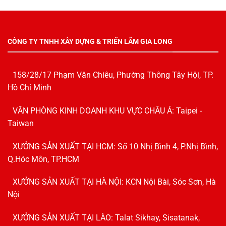
CÔNG TY TNHH XÂY DỰNG & TRIỂN LÃM GIA LONG
158/28/17 Phạm Văn Chiêu, Phường Thông Tây Hội, TP.
Hồ Chí Minh
VĂN PHÒNG KINH DOANH KHU VỰC CHÂU Á: Taipei -
Taiwan
XƯỞNG SẢN XUẤT TẠI HCM: Số 10 Nhị Bình 4, P.Nhị Bình,
Q.Hóc Môn, TP.HCM
XƯỞNG SẢN XUẤT TẠI HÀ NỘI: KCN Nội Bài, Sóc Sơn, Hà
Nội
XƯỞNG SẢN XUẤT TẠI LÀO: Talat Sikhay, Sisatanak,