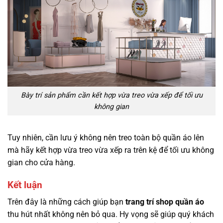
Bày trí sản phẩm cần kết hợp vừa treo vừa xếp để tối ưu
không gian
Tuy nhiên, cần lưu ý không nên treo toàn bộ quần áo lên
mà hãy kết hợp vừa treo vừa xếp ra trên kệ để tối ưu không
gian cho cửa hàng.
Kết luận
Trên đây là những
cách giúp bạn
trang trí shop quần áo
thu hút nhất không nên bỏ qua. Hy vọng sẽ giúp quý khách