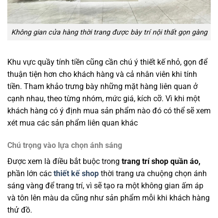
Không gian cửa hàng thời trang được bày trí nội thất gọn gàng
Khu vực quầy tính tiền cũng cần chú ý thiết kế nhỏ, gọn để
thuận tiện hơn cho khách hàng và cả nhân viên khi tính
tiền. Tham khảo trưng bày những mặt hàng liên quan ở
cạnh nhau, theo từng nhóm, mức giá, kích cỡ. Vì khi một
khách hàng có ý định mua sản phẩm nào đó có thể sẽ xem
xét mua các sản phẩm liên quan khác
Chú trọng vào lựa chọn ánh sáng
Được xem là điều bắt buộc trong
trang trí shop quần áo,
phần lớn các
thiết kế shop
thời trang ưa chuộng chọn ánh
sáng vàng để trang trí, vì sẽ tạo ra một không gian ấm áp
và tôn lên màu da cũng như sản phẩm mỗi khi khách hàng
thử đồ.