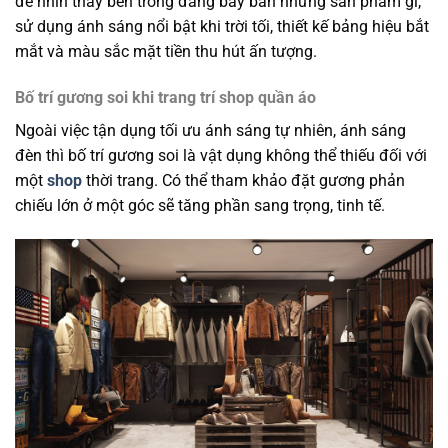
để nhìn thấy bên trong đang bày bán những sản phẩm gì,
sử dụng ánh sáng nổi bật khi trời tối, thiết kế bảng hiệu bắt
mắt và màu sắc mặt tiền thu hút ấn tượng.
Bố trí gương soi khi trang trí shop quần áo
Ngoài việc tận dụng tối ưu ánh sáng tự nhiên, ánh sáng
đèn thì bố trí gương soi là vật dụng không thể thiếu đối với
một
shop
thời trang. Có thể tham khảo đặt gương phản
chiếu lớn ở một góc sẽ tăng phần sang trọng, tinh tế.