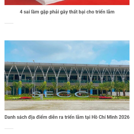
4 sai lầm gặp phải gây thất bại cho triển lãm
Danh sách địa điểm diễn ra triển lãm tại Hồ Chí Minh 2026