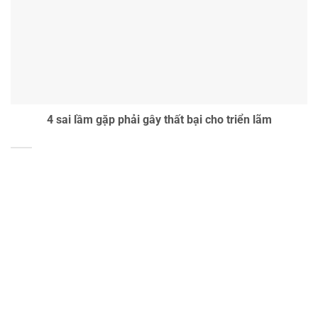
4 sai lầm gặp phải gây thất bại cho triển lãm