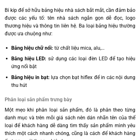
Bí kíp để sở hữu bảng hiệu nhà sách bắt mắt, cần đảm bảo
được các yếu tố: tên nhà sách ngắn gọn dễ đọc, logo
thương hiệu và thông tin liên hệ. Ba loại bảng hiệu thường
được ưa chuộng như:
Bảng hiệu chữ nổi:
từ chất liệu mica, alu,…
Bảng hiệu LED:
sử dụng các loại đèn LED để tạo hiệu
ứng nổi bật
Bảng hiệu in bạt:
lựa chọn bạt hiflex để in các nội dung
thu hút
Phân loại sản phẩm trưng bày
Một mẹo khi phân loại sản phẩm, đó là phân theo từng
danh mục
và trên mỗi g
iá sách nên dán nhãn tên của thể
loại để khách hàng dễ dàng tìm thấy sản phẩm mình yêu
thích một cách nhanh chóng, cũng là cách để khách hàng