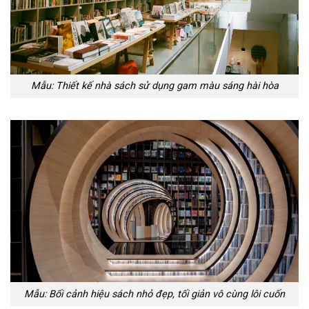
Mẫu: Thiết kế nhà sách sử dụng gam màu sáng hài hòa
Mẫu: Bối cảnh hiệu sách nhỏ đẹp, tối giản vô cùng lôi cuốn