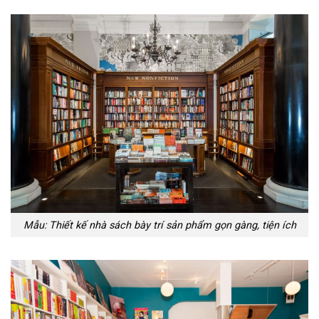
Mẫu: Thiết kế nhà sách bày trí sản phẩm gọn gàng, tiện ích