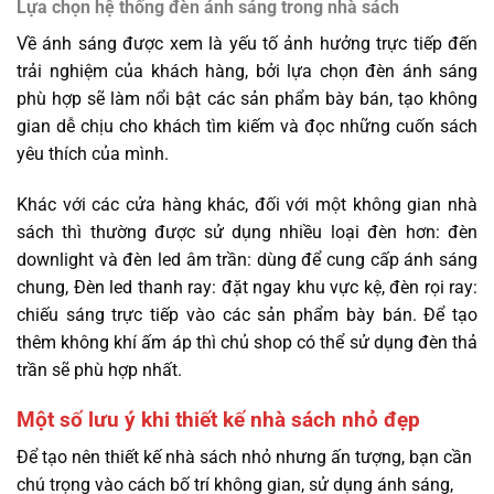
Lựa chọn hệ thống đèn ánh sáng trong nhà sách
Về ánh sáng được xem là yếu tố ảnh
hưởng trực tiếp đến
trải nghiệm của khách hàng, bởi lựa chọn đèn ánh sáng
phù hợp sẽ làm nổi bật các sản phẩm bày bán, tạo không
gian dễ chịu cho khách tìm kiếm và đọc những cuốn sách
yêu thích của mình.
Khác với các cửa hàng khác, đối với một không gian nhà
sách thì thường được sử dụng nhiều loại đèn hơn: đèn
downlight và đèn led âm trần: dùng để cung cấp ánh sáng
chung, Đèn led thanh ray: đặt ngay khu vực kệ, đèn rọi ray:
chiếu sáng trực tiếp vào các sản phẩm bày bán. Để tạo
thêm không khí ấm áp thì chủ shop có thể sử dụng đèn thả
trần sẽ phù hợp nhất.
Một số lưu ý khi thiết kế nhà sách nhỏ đẹp
Để tạo nên thiết kế nhà sách nhỏ nhưng ấn tượng, bạn cần
chú trọng vào cách bố trí không gian, sử dụng ánh sáng,