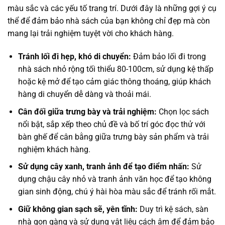
màu sắc và các yếu tố trang trí. Dưới đây là những gợi ý cụ
thể để đảm bảo nhà sách của bạn không chỉ đẹp mà còn
mang lại trải nghiệm tuyệt vời cho khách hàng.
Tránh lối đi hẹp, khó di chuyển:
Đảm bảo lối đi trong
nhà sách nhỏ rộng tối thiểu 80-100cm, sử dụng kệ thấp
hoặc kệ mở để tạo cảm giác thông thoáng, giúp khách
hàng di chuyển dễ dàng và thoải mái.
Cân đối giữa trưng bày và trải nghiệm:
Chọn lọc sách
nổi bật, sắp xếp theo chủ đề và bố trí góc đọc thử với
bàn ghế để cân bằng giữa trưng bày sản phẩm và trải
nghiệm khách hàng.
Sử dụng cây xanh, tranh ảnh để tạo điểm nhấn:
Sử
dụng chậu cây nhỏ và tranh ảnh văn học để tạo không
gian sinh động, chú ý hài hòa màu sắc để tránh rối mắt.
Giữ không gian sạch sẽ, yên tĩnh:
Duy trì kệ sách, sàn
nhà gọn gàng và sử dụng vật liệu cách âm để đảm bảo