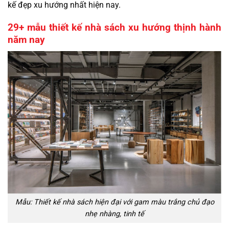
kế
đẹp xu hướng nhất hiện nay.
29+ mẫu thiết kế nhà sách xu hướng thịnh hành
năm nay
Mẫu: Thiết kế nhà sách hiện đại với gam màu trắng chủ đạo
nhẹ nhàng, tinh tế