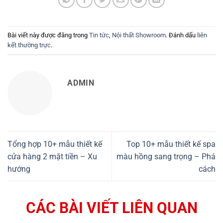
Bài viết này được đăng trong
Tin tức
,
Nội thất Showroom
. Đánh dấu
liên
kết thường trực
.
ADMIN
Tổng hợp 10+ mẫu thiết kế
Top 10+ mẫu thiết kế spa
cửa hàng 2 mặt tiền – Xu
màu hồng sang trọng – Phá
hướng
cách
CÁC BÀI VIẾT LIÊN QUAN