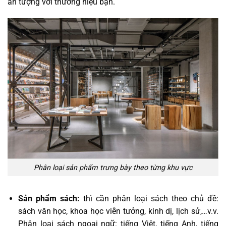
ấn tượng với thương hiệu bạn.
Phân loại sản phẩm trưng bày theo từng khu vực
Sản phẩm sách:
thì cần phân loại sách theo chủ đề:
sách văn học, khoa học viễn tưởng, kinh dị, lịch sử,…v.v.
Phân loại sách ngoại ngữ: tiếng Việt, tiếng Anh, tiếng