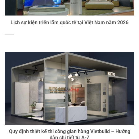
Lịch sự kiện triển lãm quốc tế tại Việt Nam năm 2026
Quy định thiết kế thi công gian hàng Vietbuild – Hướng
dẫn chi tiết từ A-Z