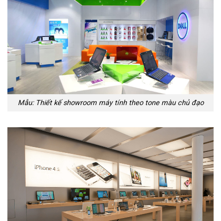
Mẫu: Thiết kế showroom máy tính theo tone màu chủ đạo