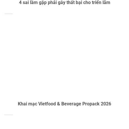
4 sai lầm gặp phải gây thất bại cho triển lãm
Khai mạc Vietfood & Beverage Propack 2026