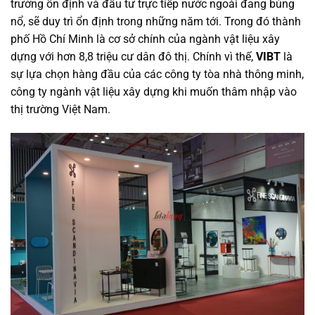
trưởng ổn định và đầu tư trực tiếp nước ngoài đang bùng
nổ, sẽ duy trì ổn định trong những năm tới. Trong đó thành
phố Hồ Chí Minh là cơ sở chính của ngành vật liệu xây
dựng với hơn 8,8 triệu cư dân đô thị. Chính vì thế,
VIBT
là
sự lựa chọn hàng đầu của các công ty tòa nhà thông minh,
công ty ngành vật liệu xây dựng khi muốn thâm nhập vào
thị trường Việt Nam.