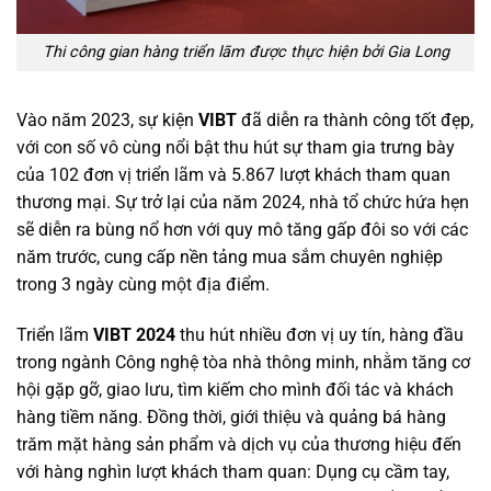
Thi công gian hàng triển lãm được thực hiện bởi Gia Long
Vào năm 2023, sự kiện
VIBT
đã diễn ra thành công tốt đẹp,
với con số vô cùng nổi bật thu hút sự tham gia trưng bày
của 102 đơn vị triển lãm và 5.867 lượt khách tham quan
thương mại. Sự trở lại của năm 2024, nhà tổ chức hứa hẹn
sẽ diễn ra bùng nổ hơn với quy mô tăng gấp đôi so với các
năm trước, cung cấp nền tảng mua sắm chuyên nghiệp
trong 3 ngày cùng một địa điểm.
Triển lãm
VIBT 2024
thu hút nhiều đơn vị uy tín, hàng đầu
trong ngành Công nghệ tòa nhà thông minh, nhằm tăng cơ
hội gặp gỡ, giao lưu, tìm kiếm cho mình đối tác và khách
hàng tiềm năng. Đồng thời, giới thiệu và quảng bá hàng
trăm mặt hàng sản phẩm và dịch vụ của thương hiệu đến
với hàng nghìn lượt khách tham quan: Dụng cụ cầm tay,