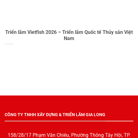
Triển lãm Vietfish 2026 – Triển lãm Quốc tế Thủy sản Việt
Nam
CÔNG TY TNHH XÂY DỰNG & TRIỂN LÃM GIA LONG
158/28/17 Phạm Văn Chiêu, Phường Thông Tây Hội, TP.