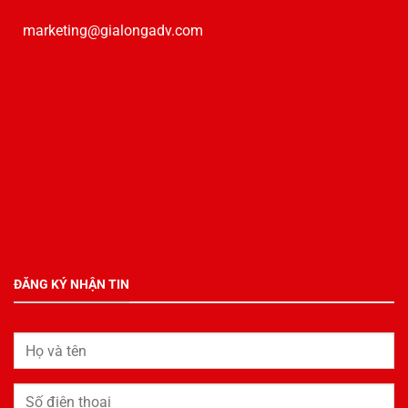
marketing@gialongadv.com
ĐĂNG KÝ NHẬN TIN