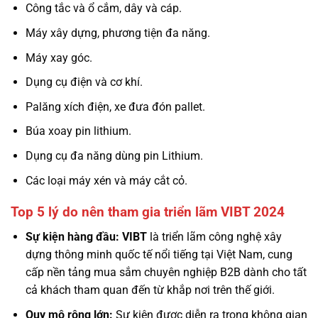
Công tắc và ổ cắm, dây và cáp.
Máy xây dựng, phương tiện đa năng.
Máy xay góc.
Dụng cụ điện và cơ khí.
Palăng xích điện, xe đưa đón pallet.
Búa xoay pin lithium.
Dụng cụ đa năng dùng pin Lithium.
Các loại máy xén và máy cắt cỏ.
Top 5 lý do nên tham gia triển lãm VIBT 2024
Sự kiện hàng đầu:
VIBT
là triển lãm công nghệ xây
dựng thông minh quốc tế nổi tiếng tại Việt Nam, cung
cấp nền tảng mua sắm chuyên nghiệp B2B dành cho tất
cả khách tham quan đến từ khắp nơi trên thế giới.
Quy mô rộng lớn:
Sự kiện được diễn ra trong không gian