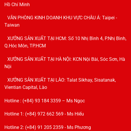
Hồ Chí Minh
VĂN PHÒNG KINH DOANH KHU VỰC CHÂU Á: Taipei -
Taiwan
XƯỞNG SẢN XUẤT TẠI HCM: Số 10 Nhị Bình 4, P.Nhị Bình,
Q.Hóc Môn, TP.HCM
XƯỞNG SẢN XUẤT TẠI HÀ NỘI: KCN Nội Bài, Sóc Sơn, Hà
Nội
XƯỞNG SẢN XUẤT TẠI LÀO: Talat Sikhay, Sisatanak,
Vientian Capital, Lào
Hotline : (+84) 93 184 3359 – Ms Ngọc
Hotline 1: (+84) 972 662 569 - Ms Hiếu
Hotline 2: (+84) 91 205 2359 - Ms Phương