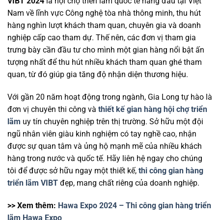
VIBT 2024
là hội chợ triển lãm quốc tế hàng đầu tại Việt
Nam về lĩnh vực Công nghệ tòa nhà thông minh, thu hút
hàng nghìn lượt khách tham quan, chuyên gia và doanh
nghiệp cấp cao tham dự. Thế nên, các đơn vị tham gia
trưng bày cần đầu tư cho mình một gian hàng nổi bật ấn
tượng nhất để thu hút nhiều khách tham quan ghé tham
quan, từ đó giúp gia tăng độ nhận diện thương hiệu.
Với gần 20 năm hoạt động trong ngành, Gia Long tự hào là
đơn vị chuyên thi công và
thiết kế gian hàng hội chợ triển
lãm
uy tín chuyên nghiệp trên thị trường. Sở hữu một đội
ngũ nhân viên giàu kinh nghiệm có tay nghề cao, nhận
được sự quan tâm và ủng hộ mạnh mẽ của nhiều khách
hàng trong nước và quốc tế. Hãy liên hệ ngay cho chúng
tôi để được sở hữu ngay một thiết kế,
thi công gian hàng
triển lãm VIBT
đẹp, mang chất riêng của doanh nghiệp.
>> Xem thêm:
Hawa Expo 2024 – Thi công gian hàng triển
lãm Hawa Expo