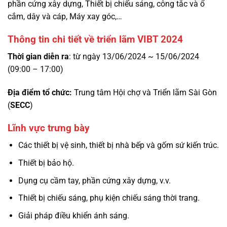
phần cứng xây dựng, Thiết bị chiếu sáng, công tắc và ổ
cắm, dây và cáp, Máy xay góc,…
Thông tin chi tiết về triển lãm VIBT 2024
Thời gian diễn ra
: từ ngày 13/06/2024 ~ 15/06/2024
(09:00 – 17:00)
Địa điểm tổ chức:
Trung tâm Hội chợ và Triển lãm Sài Gòn
(
SECC
)
Lĩnh vực trưng bày
Các thiết bị vệ sinh, thiết bị nhà bếp và gốm sứ kiến ​​trúc.
Thiết bị bảo hộ.
Dụng cụ cầm tay, phần cứng xây dựng, v.v.
Thiết bị chiếu sáng, phụ kiện chiếu sáng thời trang.
Giải pháp điều khiển ánh sáng.