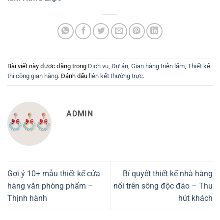
Bài viết này được đăng trong
Dich vụ
,
Dự án
,
Gian hàng triễn lãm
,
Thiết kế
thi công gian hàng
. Đánh dấu
liên kết thường trực
.
ADMIN
Gợi ý 10+ mẫu thiết kế cửa
Bí quyết thiết kế nhà hàng
hàng văn phòng phẩm –
nổi trên sông độc đáo – Thu
Thịnh hành
hút khách