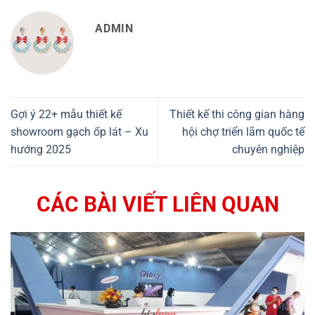
ADMIN
Gợi ý 22+ mẫu thiết kế
Thiết kế thi công gian hàng
showroom gạch ốp lát – Xu
hội chợ triển lãm quốc tế
hướng 2025
chuyên nghiệp
CÁC BÀI VIẾT LIÊN QUAN