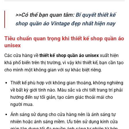
>>Có thể bạn quan tâm:
Bí quyết thiết kế
shop quần áo Vintage đẹp nhất hiện nay
Tiêu chuẩn quan trọng khi thiết kế shop quần áo
unisex
Các cửa hàng về
thiết kế shop quần áo unisex
xuất hiện
khá phổ biến trên thị trường, vì vậy khi thiết kế, bạn cần tạo
cho mình một không gian với sự khác biệt riêng.
Thiết kế phù hợp với không gian thoáng, không nghiêng
về bất kỳ giới tính nào. Màu sắc và chi tiết trang trí phải
hướng đến sự tối giản, tạo cảm giác thoải mái cho
người mua.
Ánh sáng sử dụng cho cửa hàng nên là ánh sáng tự
nhiên hoặc ánh sáng mềm. Ưu tiên sử dụng kính cửa
giúp tận dụng tối đa nguồn ánh sáng tự nhiên từ bên