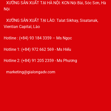
XƯỞNG SẢN XUẤT TẠI HÀ NỘI: KCN Nội Bài, Sóc Sơn, Hà
Nội
XƯỞNG SẢN XUẤT TẠI LÀO: Talat Sikhay, Sisatanak,
Vientian Capital, Lào
Hotline : (+84) 93 184 3359 – Ms Ngọc
Hotline 1: (+84) 972 662 569 - Ms Hiếu
Hotline 2: (+84) 91 205 2359 - Ms Phương
marketing@gialongadv.com