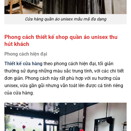
Cửa hàng quần áo unisex mẫu mã đa dạng
Phong cách thiết kế shop quần áo unisex thu
hút khách
Phong cách hiện đại
Thiết kế cửa hàng
theo phong cách hiện đại, tối giản
thường sử dụng những màu sắc trung tính, với các chi tiết
đơn giản. Phong cách này rất phù hợp với xu hướng của
unisex, vừa gần gũi nhưng vẫn toát lên được cá tính riêng
của cửa hàng.