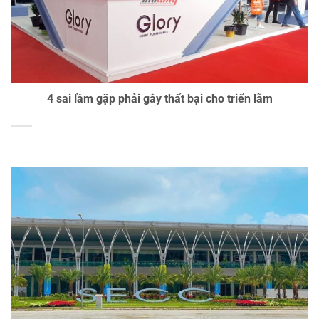
4 sai lầm gặp phải gây thất bại cho triển lãm