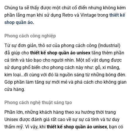
Chúng ta sẽ thấy được một chút cổ điển nhưng không kém
phần lãng mạn khi sử dụng Retro và Vintage trong
thiết kế
shop quần áo
.
Phong cách công nghiệp
Từ sự đơn giản, thô sơ của phong cách công (Industrial)
đã giúp cho
thiết kế shop quần áo unisex
tăng thêm phần
cá tính và táo bạo cho người nhìn. Một số vật dụng được
sử dụng phổ biến cho phong cách này như: gỗ, xi măng,
kim loại…đi cùng với đó là nguồn sáng từ những bóng đèn.
Góp phần làm tăng sự mới mẻ và phá cách cho không gian
cửa hàng.
Phong cách nghệ thuật sáng tạo
Phần lớn, những khách hàng theo xu hướng thời trang
Unisex được đánh giá rất cao về sự sự cá tính và tư duy
thẩm mỹ. Vì vậy, khi
thiết kế shop quần áo unisex
, bạn có