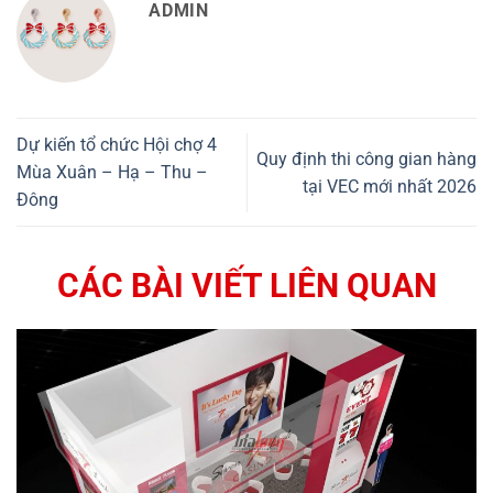
ADMIN
Dự kiến tổ chức Hội chợ 4
Quy định thi công gian hàng
Mùa Xuân – Hạ – Thu –
tại VEC mới nhất 2026
Đông
CÁC BÀI VIẾT LIÊN QUAN