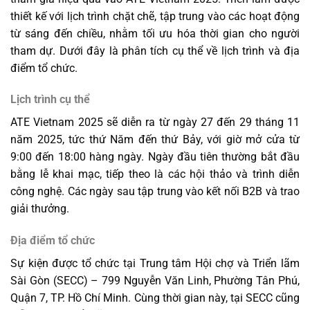
thiết kế với lịch trình chặt chẽ, tập trung vào các hoạt động
từ sáng đến chiều, nhằm tối ưu hóa thời gian cho người
tham dự. Dưới đây là phân tích cụ thể về lịch trình và địa
điểm tổ chức.
Lịch trình cụ thể
ATE Vietnam 2025 sẽ diễn ra từ ngày 27 đến 29 tháng 11
năm 2025, tức thứ Năm đến thứ Bảy, với giờ mở cửa từ
9:00 đến 18:00 hàng ngày. Ngày đầu tiên thường bắt đầu
bằng lễ khai mạc, tiếp theo là các hội thảo và trình diễn
công nghệ. Các ngày sau tập trung vào kết nối B2B và trao
giải thưởng.
Địa điểm tổ chức
Sự kiện được tổ chức tại Trung tâm Hội chợ và Triển lãm
Sài Gòn (SECC) – 799 Nguyễn Văn Linh, Phường Tân Phú,
Quận 7, TP. Hồ Chí Minh. Cùng thời gian này, tại SECC cũng