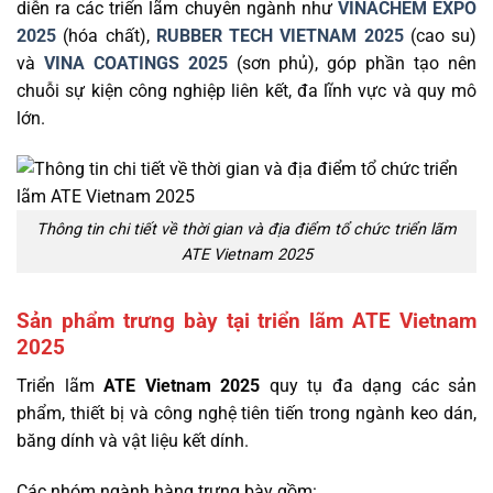
diễn ra các triển lãm chuyên ngành như
VINACHEM EXPO
2025
(hóa chất),
RUBBER TECH VIETNAM 2025
(cao su)
và
VINA COATINGS 2025
(sơn phủ), góp phần tạo nên
chuỗi sự kiện công nghiệp liên kết, đa lĩnh vực và quy mô
lớn.
Thông tin chi tiết về thời gian và địa điểm tổ chức triển lãm
ATE Vietnam 2025
Sản phẩm trưng bày tại triển lãm ATE Vietnam
2025
Triển lãm
ATE Vietnam 2025
quy tụ đa dạng các sản
phẩm, thiết bị và công nghệ tiên tiến trong ngành keo dán,
băng dính và vật liệu kết dính.
Các nhóm ngành hàng trưng bày gồm: