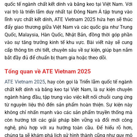
quốc tế ngành chất kết dính và băng keo tại Việt Nam. Với
vai trò là triển lãm duy nhất tại Đông Nam Á tập trung vào
lĩnh vực chất kết dính, ATE Vietnam 2025 hứa hẹn sẽ thúc
đẩy giao thương giữa Việt Nam và các quốc gia như Trung
Quốc, Malaysia, Hàn Quốc, Nhật Bản, đồng thời góp phần
vào sự tăng trưởng kinh tế khu vực. Bài viết này sẽ cung
cấp thông tin chi tiết, chuyên sâu về sự kiện, giúp bạn nắm
bắt đầy đủ để chuẩn bị tham gia hoặc theo dõi.
Tổng quan về ATE Vietnam 2025
ATE Vietnam 2025
, hay còn gọi là Triển lãm quốc tế ngành
chất kết dính và băng keo tại Việt Nam, là sự kiện chuyên
ngành hàng đầu, tập trung vào việc kết nối chuỗi cung ứng
từ nguyên liệu thô đến sản phẩm hoàn thiện. Sự kiện này
không chỉ nhấn mạnh vào các sản phẩm truyền thống mà
còn hướng tới các giải pháp bền vững và đổi mới công
nghệ, phù hợp với xu hướng toàn cầu. Để hiểu rõ hơn,
chúng ta sẽ khám phá lịch sử hình thành cũng như quy mô