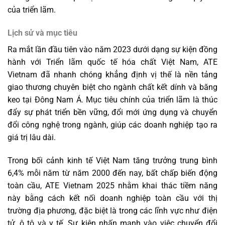
của triển lãm.
Lịch sử và mục tiêu
Ra mắt lần đầu tiên vào năm 2023 dưới dạng sự kiện đồng
hành với Triển lãm quốc tế hóa chất Việt Nam, ATE
Vietnam đã nhanh chóng khẳng định vị thế là nền tảng
giao thương chuyên biệt cho ngành chất kết dính và băng
keo tại Đông Nam Á. Mục tiêu chính của triển lãm là thúc
đẩy sự phát triển bền vững, đổi mới ứng dụng và chuyển
đổi công nghệ trong ngành, giúp các doanh nghiệp tạo ra
giá trị lâu dài.
Trong bối cảnh kinh tế Việt Nam tăng trưởng trung bình
6,4% mỗi năm từ năm 2000 đến nay, bất chấp biến động
toàn cầu, ATE Vietnam 2025 nhằm khai thác tiềm năng
này bằng cách kết nối doanh nghiệp toàn cầu với thị
trường địa phương, đặc biệt là trong các lĩnh vực như điện
tử, ô tô và y tế. Sự kiện nhấn mạnh vào việc chuyển đổi