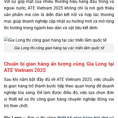
Với sự góp mặt của nhiều thương hiệu hàng đầu trong và
ngoài nước, ATE Vietnam 2025 không chỉ là nơi giới thiệu
sản phẩm mà còn là diễn đàn kết nối và hợp tác thương
mại, giúp doanh nghiệp cập nhật xu hướng mới và mở rộng
thị trường trong ngành keo dán và vật liệu kết dính.
Gia Long thi công gian hàng tại các triển lãm quốc tế
Chuẩn bị gian hàng ấn tượng cùng Gia Long tại
ATE Vietnam 2025
Sau khi nắm bắt đầy đủ về ATE Vietnam 2025, việc chuẩn
bị gian hàng trở thành bước tiếp theo quan trọng để doanh
nghiệp tỏa sáng. Để làm được điều đó, việc lựa chọn đơn
vị thiết kế và thi công gian hàng chuyên nghiệp đóng vai
trò then chốt.
Gia Long
– đơn vị thi công
thiết kế gian hàng hội chợ
và