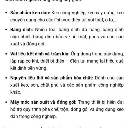
Sản phẩm keo dán:
Keo công nghiệp, keo xây dựng, keo
chuyên dụng cho các lĩnh vực điện tử, nội thất, ô tô,…
Băng dính:
Nhiều loại băng dính đa năng, băng dính
chịu nhiệt, băng dính bảo vệ bề mặt, phục vụ cho sản
xuất và đóng gói.
Vật liệu kết dính và trám kín:
Ứng dụng trong xây dựng,
lắp ráp cơ khí, thiết bị điện – điện tử, mang lại hiệu quả
kết dính bền vững.
Nguyên liệu thô và sản phẩm hóa chất:
Dành cho sản
xuất keo, sơn, chất phủ và các sản phẩm công nghiệp
khác.
Máy móc sản xuất và đóng gói:
Trang thiết bị hiện đại
hỗ trợ quy trình pha chế, trộn, đóng gói và ứng dụng keo
dán trong công nghiệp.