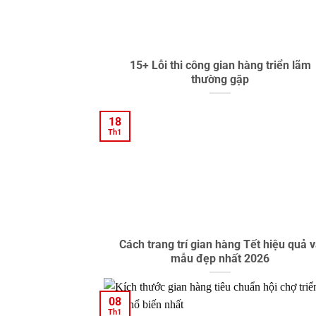
15+ Lỗi thi công gian hàng triển lãm
thường gặp
18
Th1
Cách trang trí gian hàng Tết hiệu quả 
mẫu đẹp nhất 2026
08
Th1