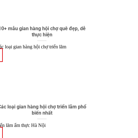
10+ mẫu gian hàng hội chợ quê đẹp, dễ
thực hiện
ác loại gian hàng hội chợ triển lãm phổ
biến nhất