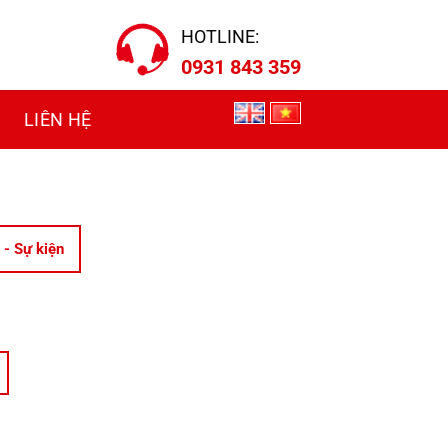
HOTLINE:
0931 843 359
LIÊN HỆ
 - Sự kiện