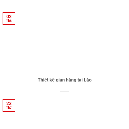
02
Th8
Thiết kế gian hàng tại Lào
23
Th7