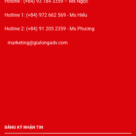
Hotline : (+84) 93 184 3359 – Ms Ngọc
Hotline 1: (+84) 972 662 569 - Ms Hiếu
Hotline 2: (+84) 91 205 2359 - Ms Phương
marketing@gialongadv.com
ĐĂNG KÝ NHẬN TIN