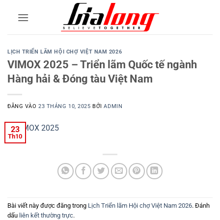
Bỏ
qua
nội
dung
LỊCH TRIỂN LÃM HỘI CHỢ VIỆT NAM 2026
VIMOX 2025 – Triển lãm Quốc tế ngành
Hàng hải & Đóng tàu Việt Nam
ĐĂNG VÀO
23 THÁNG 10, 2025
BỞI
ADMIN
23
Th10
Bài viết này được đăng trong
Lịch Triển lãm Hội chợ Việt Nam 2026
. Đánh
dấu
liên kết thường trực
.