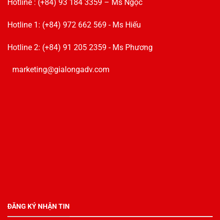
Hotline : (+84) 93 184 3359 – Ms Ngọc
Hotline 1: (+84) 972 662 569 - Ms Hiếu
Hotline 2: (+84) 91 205 2359 - Ms Phương
marketing@gialongadv.com
ĐĂNG KÝ NHẬN TIN