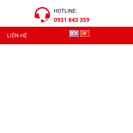
HOTLINE:
0931 843 359
LIÊN HỆ