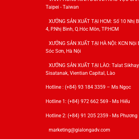
Taipei - Taiwan
XƯỞNG SẢN XUẤT TẠI HCM: Số 10 Nhị B
4, P.Nhị Bình, Q.Hóc Môn, TP.HCM
XƯỞNG SẢN XUẤT TẠI HÀ NỘI: KCN Nội B
Sóc Sơn, Hà Nội
XƯỞNG SẢN XUẤT TẠI LÀO: Talat Sikhay
Sisatanak, Vientian Capital, Lào
Hotline : (+84) 93 184 3359 – Ms Ngọc
Hotline 1: (+84) 972 662 569 - Ms Hiếu
Hotline 2: (+84) 91 205 2359 - Ms Phương
marketing@gialongadv.com