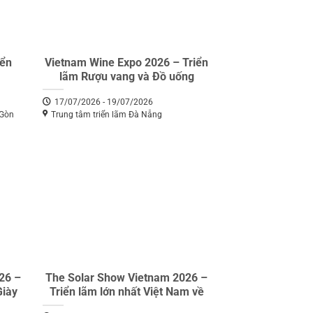
iển
Vietnam Wine Expo 2026 – Triển
lãm Rượu vang và Đồ uống
17/07/2026 - 19/07/2026
 Gòn
Trung tâm triển lãm Đà Nẵng
26 –
The Solar Show Vietnam 2026 –
Giày
Triển lãm lớn nhất Việt Nam về
năng lượng tái tạo