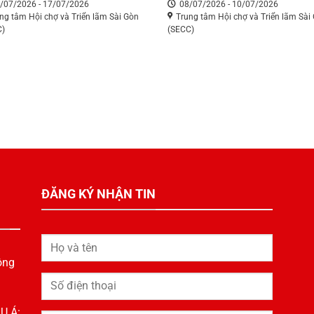
/07/2026 - 17/07/2026
08/07/2026 - 10/07/2026
ng tâm Hội chợ và Triển lãm Sài Gòn
Trung tâm Hội chợ và Triển lãm Sài
C)
(SECC)
ĐĂNG KÝ NHẬN TIN
ông
U Á: