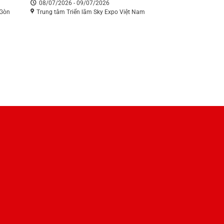
08/07/2026 - 09/07/2026
 Gòn
Trung tâm Triển lãm Sky Expo Việt Nam