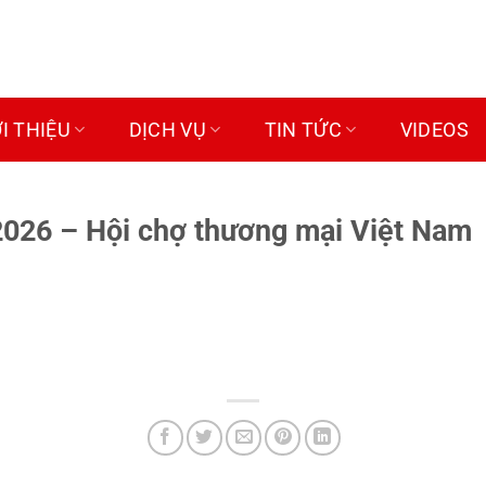
ỚI THIỆU
DỊCH VỤ
TIN TỨC
VIDEOS
26 – Hội chợ thương mại Việt Nam