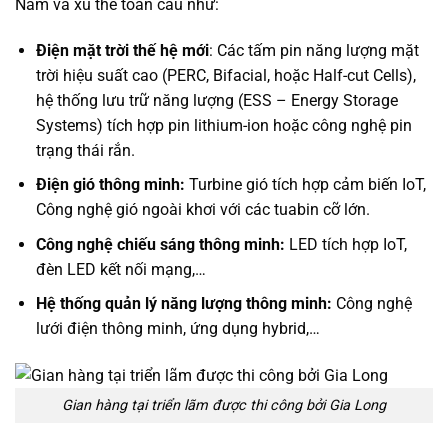
Nam và xu thế toàn cầu như:
Điện mặt trời thế hệ mới
: Các tấm pin năng lượng mặt
trời hiệu suất cao (PERC, Bifacial, hoặc Half-cut Cells),
hệ thống lưu trữ năng lượng (ESS – Energy Storage
Systems) tích hợp pin lithium-ion hoặc công nghệ pin
trạng thái rắn.
Điện gió thông minh:
Turbine gió tích hợp cảm biến IoT,
Công nghệ gió ngoài khơi với các tuabin cỡ lớn.
Công nghệ chiếu sáng thông minh:
LED tích hợp IoT,
đèn LED kết nối mạng,…
Hệ thống quản lý năng lượng thông minh:
Công nghệ
lưới điện thông minh, ứng dụng hybrid,…
Gian hàng tại triển lãm được thi công bởi Gia Long