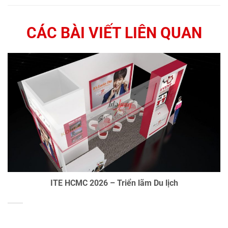
CÁC BÀI VIẾT LIÊN QUAN
ITE HCMC 2026 – Triển lãm Du lịch