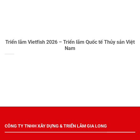
Triển lãm Vietfish 2026 – Triển lãm Quốc tế Thủy sản Việt
Nam
CÔNG TY TNHH XÂY DỰNG & TRIỂN LÃM GIA LONG