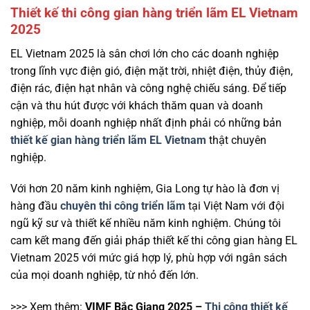
Thiết kế thi công gian hàng triển lãm EL Vietnam
2025
EL Vietnam 2025 là sân chơi lớn cho các doanh nghiệp
trong lĩnh vực điện gió, điện mặt trời, nhiệt điện, thủy điện,
điện rác, điện hạt nhân và công nghệ chiếu sáng. Để tiếp
cận và thu hút được với khách thăm quan và doanh
nghiệp, mỗi doanh nghiệp nhất định phải có những bản
thiết kế gian hàng triển lãm EL Vietnam
thật chuyên
nghiệp.
Với hơn 20 năm kinh nghiệm, Gia Long tự hào là đơn vị
hàng đầu
chuyên thi công triển lãm
tại Việt Nam với đội
ngũ kỹ sư và thiết kế nhiều năm kinh nghiệm. Chúng tôi
cam kết mang đến giải pháp thiết kế thi công gian hàng EL
Vietnam 2025 với mức giá hợp lý, phù hợp với ngân sách
của mọi doanh nghiệp, từ nhỏ đến lớn.
>>> Xem thêm:
VIMF Bắc Giang 2025 –
Thi công thiết kế