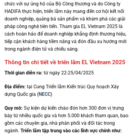
chức với sự ủng hộ của Bộ Công thương và do Công ty
HADIFA thực hiện, triển lãm này mang đến cơ hội kết nối
doanh nghiệp, quảng bá sản phẩm và khám phá các giải
pháp công nghệ tiên tiến. Tham gia EL Vietnam 2025 là
cách hoàn hảo để doanh nghiệp khẳng định thương hiệu,
tiếp cận khách hàng tiềm năng và đón đầu xu hướng mới
trong ngành điện tử và chiếu sáng.
Thông tin chi tiết về triển lãm EL Vietnam 2025
Thời gian diễn ra:
từ ngày 22-25/04/2025
Địa điểm:
tại Cung Triển lãm Kiến trúc Quy hoạch Xây
dựng Quốc gia (
NECC
)
Quy mô:
Sự kiện dự kiến chào đón hơn 300 đơn vị trưng
bày từ nhiều quốc gia và hơn 5.000 khách tham quan, bao
gồm các chuyên gia, nhà phân phối và đối tác trong
ngành.
Triển lãm tập trung vào các lĩnh vực chính như: