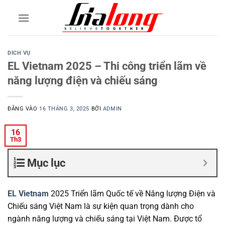
Bỏ
qua
nội
dung
DICH VỤ
EL Vietnam 2025 – Thi công triển lãm về
năng lượng điện và chiếu sáng
ĐĂNG VÀO
16 THÁNG 3, 2025
BỞI
ADMIN
16
Th3
Mục lục
EL Vietnam
2025 Triển lãm Quốc tế về Năng lượng Điện và
Chiếu sáng Việt Nam là sự kiện quan trọng dành cho
ngành năng lượng và chiếu sáng tại Việt Nam. Được tổ