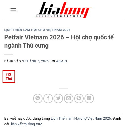
Bỏ
qua
nội
dung
LỊCH TRIỂN LÃM HỘI CHỢ VIỆT NAM 2026
Petfair Vietnam 2026 – Hội chợ quốc tế
ngành Thú cưng
ĐĂNG VÀO
3 THÁNG 6, 2026
BỞI
ADMIN
03
Th6
Bài viết này được đăng trong
Lịch Triển lãm Hội chợ Việt Nam 2026
. Đánh
dấu
liên kết thường trực
.