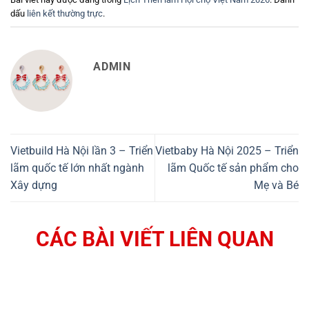
dấu
liên kết thường trực
.
ADMIN
Vietbuild Hà Nội lần 3 – Triển
Vietbaby Hà Nội 2025 – Triển
lãm quốc tế lớn nhất ngành
lãm Quốc tế sản phẩm cho
Xây dựng
Mẹ và Bé
CÁC BÀI VIẾT LIÊN QUAN