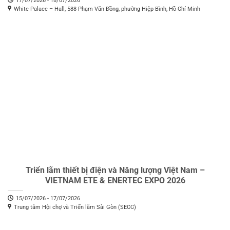
17/07/2026 - 18/07/2026
White Palace – Hall, 588 Phạm Văn Đồng, phường Hiệp Bình, Hồ Chí Minh
Triển lãm thiết bị điện và Năng lượng Việt Nam –
VIETNAM ETE & ENERTEC EXPO 2026
15/07/2026 - 17/07/2026
Trung tâm Hội chợ và Triển lãm Sài Gòn (SECC)