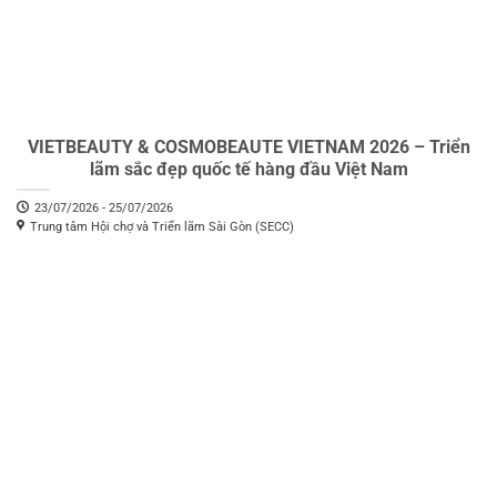
VIETBEAUTY & COSMOBEAUTE VIETNAM 2026 – Triển
lãm sắc đẹp quốc tế hàng đầu Việt Nam
23/07/2026 - 25/07/2026
Trung tâm Hội chợ và Triển lãm Sài Gòn (SECC)